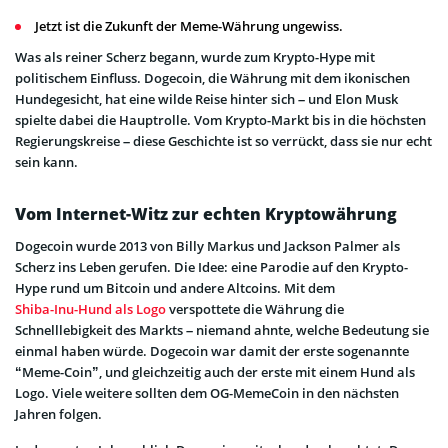
Jetzt ist die Zukunft der Meme-Währung ungewiss.
Was als reiner Scherz begann, wurde zum Krypto-Hype mit
politischem Einfluss. Dogecoin, die Währung mit dem ikonischen
Hundegesicht, hat eine wilde Reise hinter sich – und Elon Musk
spielte dabei die Hauptrolle. Vom Krypto-Markt bis in die höchsten
Regierungskreise – diese Geschichte ist so verrückt, dass sie nur echt
sein kann.
Vom Internet-Witz zur echten Kryptowährung
Dogecoin wurde 2013 von Billy Markus und Jackson Palmer als
Scherz ins Leben gerufen. Die Idee: eine Parodie auf den Krypto-
Hype rund um Bitcoin und andere Altcoins. Mit dem
Shiba-Inu-Hund als Logo
verspottete die Währung die
Schnelllebigkeit des Markts – niemand ahnte, welche Bedeutung sie
einmal haben würde. Dogecoin war damit der erste sogenannte
“Meme-Coin”, und gleichzeitig auch der erste mit einem Hund als
Logo. Viele weitere sollten dem OG-MemeCoin in den nächsten
Jahren folgen.