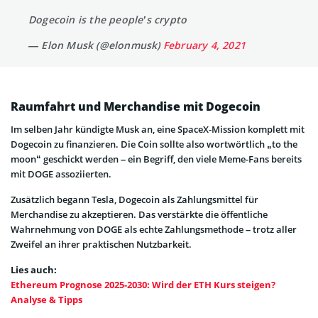
Dogecoin is the people’s crypto
— Elon Musk (@elonmusk)
February 4, 2021
Raumfahrt und Merchandise mit Dogecoin
Im selben Jahr kündigte Musk an, eine SpaceX-Mission komplett mit
Dogecoin zu finanzieren. Die Coin sollte also wortwörtlich „to the
moon“ geschickt werden – ein Begriff, den viele Meme-Fans bereits
mit DOGE assoziierten.
Zusätzlich begann Tesla, Dogecoin als Zahlungsmittel für
Merchandise zu akzeptieren. Das verstärkte die öffentliche
Wahrnehmung von DOGE als echte Zahlungsmethode – trotz aller
Zweifel an ihrer praktischen Nutzbarkeit.
Lies auch:
Ethereum Prognose 2025-2030: Wird der ETH Kurs steigen?
Analyse & Tipps