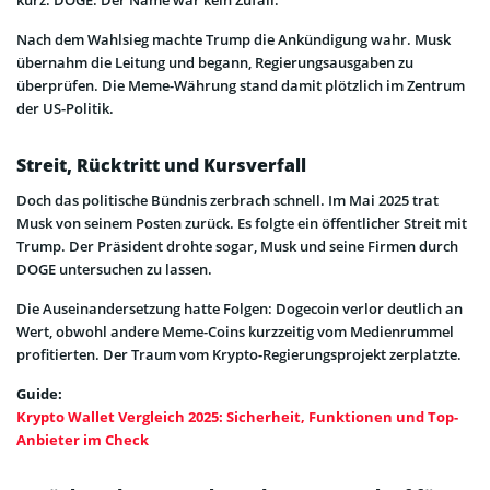
kurz: DOGE. Der Name war kein Zufall.
Nach dem Wahlsieg machte Trump die Ankündigung wahr. Musk
übernahm die Leitung und begann, Regierungsausgaben zu
überprüfen. Die Meme-Währung stand damit plötzlich im Zentrum
der US-Politik.
Streit, Rücktritt und Kursverfall
Doch das politische Bündnis zerbrach schnell. Im Mai 2025 trat
Musk von seinem Posten zurück. Es folgte ein öffentlicher Streit mit
Trump. Der Präsident drohte sogar, Musk und seine Firmen durch
DOGE untersuchen zu lassen.
Die Auseinandersetzung hatte Folgen: Dogecoin verlor deutlich an
Wert, obwohl andere Meme-Coins kurzzeitig vom Medienrummel
profitierten. Der Traum vom Krypto-Regierungsprojekt zerplatzte.
Guide:
Krypto Wallet Vergleich 2025: Sicherheit, Funktionen und Top-
Anbieter im Check