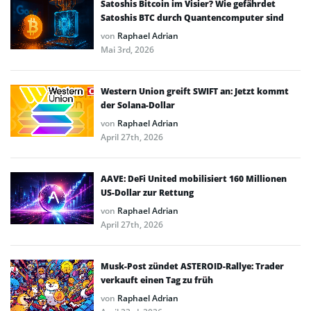
Satoshis Bitcoin im Visier? Wie gefährdet
Satoshis BTC durch Quantencomputer sind
von
Raphael Adrian
Mai 3rd, 2026
Western Union greift SWIFT an: Jetzt kommt
der Solana-Dollar
von
Raphael Adrian
April 27th, 2026
AAVE: DeFi United mobilisiert 160 Millionen
US-Dollar zur Rettung
von
Raphael Adrian
April 27th, 2026
Musk-Post zündet ASTEROID-Rallye: Trader
verkauft einen Tag zu früh
von
Raphael Adrian