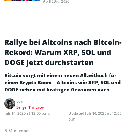
April 23rd, 2026
Rallye bei Altcoins nach Bitcoin-
Rekord: Warum XRP, SOL und
DOGE jetzt durchstarten
Bitcoin sorgt mit einem neuen Allzeithoch für
einen Krypto-Boom – Altcoins wie XRP, SOL und
DOGE ziehen mit kräftigen Gewinnen nach.
von
Sergei Timurov
Juli 14, 2025 at 12:05 p.m.
Updated
Juli 14, 2025 at 12:05
p.m.
5 Min. read