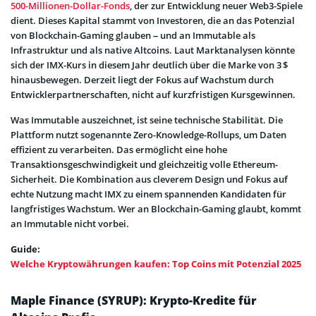
500-Millionen-Dollar-Fonds
, der zur Entwicklung neuer Web3-Spiele
dient. Dieses Kapital stammt von Investoren, die an das Potenzial
von Blockchain-Gaming glauben – und an Immutable als
Infrastruktur und als native Altcoins. Laut Marktanalysen könnte
sich der IMX-Kurs in diesem Jahr deutlich über die Marke von 3 $
hinausbewegen. Derzeit liegt der Fokus auf Wachstum durch
Entwicklerpartnerschaften, nicht auf kurzfristigen Kursgewinnen.
Was Immutable auszeichnet, ist seine technische Stabilität. Die
Plattform nutzt sogenannte Zero-Knowledge-Rollups, um Daten
effizient zu verarbeiten. Das ermöglicht eine hohe
Transaktionsgeschwindigkeit und gleichzeitig volle Ethereum-
Sicherheit. Die Kombination aus cleverem Design und Fokus auf
echte Nutzung macht IMX zu einem spannenden Kandidaten für
langfristiges Wachstum. Wer an Blockchain-Gaming glaubt, kommt
an Immutable nicht vorbei.
Guide:
Welche Kryptowährungen kaufen: Top Coins mit Potenzial 2025
Maple Finance (SYRUP): Krypto-Kredite für