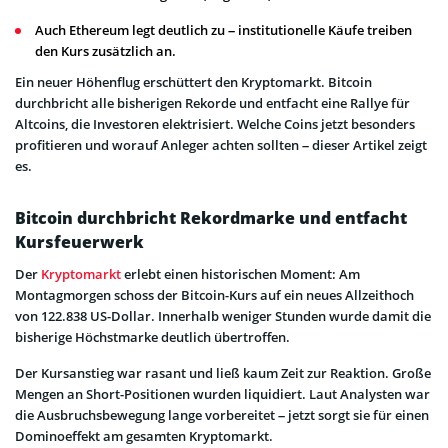
Auch Ethereum legt deutlich zu – institutionelle Käufe treiben
den Kurs zusätzlich an.
Ein neuer Höhenflug erschüttert den Kryptomarkt. Bitcoin
durchbricht alle bisherigen Rekorde und entfacht eine Rallye für
Altcoins, die Investoren elektrisiert. Welche Coins jetzt besonders
profitieren und worauf Anleger achten sollten – dieser Artikel zeigt
es.
Bitcoin durchbricht Rekordmarke und entfacht
Kursfeuerwerk
Der
Kryptomarkt
erlebt einen historischen Moment: Am
Montagmorgen schoss der Bitcoin-Kurs auf ein neues Allzeithoch
von 122.838 US-Dollar. Innerhalb weniger Stunden wurde damit die
bisherige Höchstmarke deutlich übertroffen.
Der Kursanstieg war rasant und ließ kaum Zeit zur Reaktion. Große
Mengen an Short-Positionen wurden liquidiert. Laut Analysten war
die Ausbruchsbewegung lange vorbereitet – jetzt sorgt sie für einen
Dominoeffekt am gesamten Kryptomarkt.