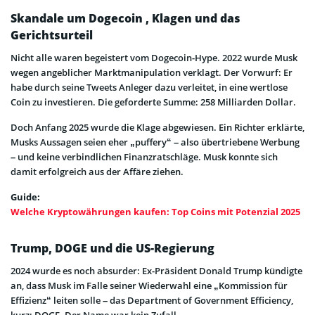
Skandale um Dogecoin , Klagen und das
Gerichtsurteil
Nicht alle waren begeistert vom Dogecoin-Hype. 2022 wurde Musk
wegen angeblicher Marktmanipulation verklagt. Der Vorwurf: Er
habe durch seine Tweets Anleger dazu verleitet, in eine wertlose
Coin zu investieren. Die geforderte Summe: 258 Milliarden Dollar.
Doch Anfang 2025 wurde die Klage abgewiesen. Ein Richter erklärte,
Musks Aussagen seien eher „puffery“ – also übertriebene Werbung
– und keine verbindlichen Finanzratschläge. Musk konnte sich
damit erfolgreich aus der Affäre ziehen.
Guide:
Welche Kryptowährungen kaufen: Top Coins mit Potenzial 2025
Trump, DOGE und die US-Regierung
2024 wurde es noch absurder: Ex-Präsident Donald Trump kündigte
an, dass Musk im Falle seiner Wiederwahl eine „Kommission für
Effizienz“ leiten solle – das Department of Government Efficiency,