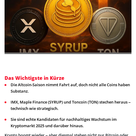
Das Wichtigste in Kürze
Die Altcoin-Saison nimmt Fahrt auf, doch nicht alle Coins haben
Substanz.
IMX, Maple Finance (SYRUP) und Toncoin (TON) stechen heraus –
technisch wie strategisch.
Sie sind echte Kandidaten für nachhaltiges Wachstum im
Kryptomarkt 2025 und darüber hinaus.
Krypto boomt wieder – aber diesmal stehen nicht nur Bitcoin oder