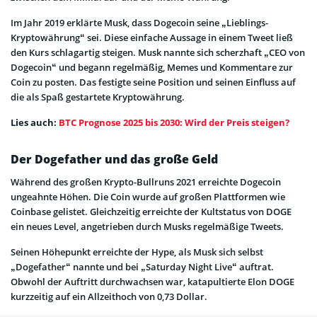
Im Jahr 2019 erklärte Musk, dass Dogecoin seine „Lieblings-
Kryptowährung“ sei. Diese einfache Aussage in einem Tweet ließ
den Kurs schlagartig steigen. Musk nannte sich scherzhaft „CEO von
Dogecoin“ und begann regelmäßig, Memes und Kommentare zur
Coin zu posten. Das festigte seine Position und seinen Einfluss auf
die als Spaß gestartete Kryptowährung.
Lies auch:
BTC Prognose 2025 bis 2030: Wird der Preis steigen?
Der Dogefather und das große Geld
Während des großen Krypto-Bullruns 2021 erreichte Dogecoin
ungeahnte Höhen. Die Coin wurde auf großen Plattformen wie
Coinbase gelistet. Gleichzeitig erreichte der Kultstatus von DOGE
ein neues Level, angetrieben durch Musks regelmäßige Tweets.
Seinen Höhepunkt erreichte der Hype, als Musk sich selbst
„Dogefather“ nannte und bei „Saturday Night Live“ auftrat.
Obwohl der Auftritt durchwachsen war, katapultierte Elon DOGE
kurzzeitig auf ein Allzeithoch von 0,73 Dollar.