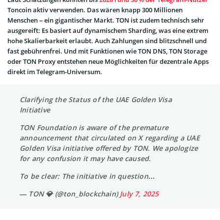
Toncoin aktiv verwenden. Das wären knapp 300 Millionen
Menschen – ein gigantischer Markt. TON ist zudem technisch sehr
ausgereift: Es basiert auf dynamischem Sharding, was eine extrem
hohe Skalierbarkeit erlaubt. Auch Zahlungen sind blitzschnell und
fast gebührenfrei. Und mit Funktionen wie TON DNS, TON Storage
oder TON Proxy entstehen neue Möglichkeiten für dezentrale Apps
direkt im Telegram-Universum.
Clarifying the Status of the UAE Golden Visa
Initiative
TON Foundation is aware of the premature
announcement that circulated on X regarding a UAE
Golden Visa initiative offered by TON. We apologize
for any confusion it may have caused.
To be clear: The initiative in question…
— TON 💎 (@ton_blockchain)
July 7, 2025