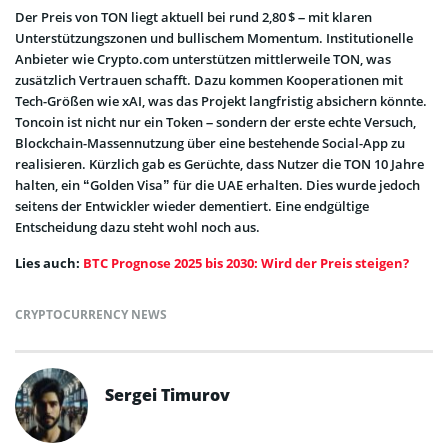
Der Preis von TON liegt aktuell bei rund 2,80 $ – mit klaren
Unterstützungszonen und bullischem Momentum. Institutionelle
Anbieter wie Crypto.com unterstützen mittlerweile TON, was
zusätzlich Vertrauen schafft. Dazu kommen Kooperationen mit
Tech-Größen wie xAI, was das Projekt langfristig absichern könnte.
Toncoin ist nicht nur ein Token – sondern der erste echte Versuch,
Blockchain-Massennutzung über eine bestehende Social-App zu
realisieren. Kürzlich gab es Gerüchte, dass Nutzer die TON 10 Jahre
halten, ein “Golden Visa” für die UAE erhalten. Dies wurde jedoch
seitens der Entwickler wieder dementiert. Eine endgültige
Entscheidung dazu steht wohl noch aus.
Lies auch:
BTC Prognose 2025 bis 2030: Wird der Preis steigen?
CRYPTOCURRENCY NEWS
Sergei Timurov