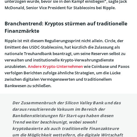
unterzogen wurde, bevor sie in den Kampf einstiegen“, sagte Jack
McDonald, Senior Vice President für Stablecoins bei Ripple.
Branchentrend: Kryptos stürmen auf traditionelle
Finanzmärkte
Ripple ist mit diesem Regulierungssprint nicht allein. Circle, der
Emittent des USDC-Stablecoins, hat kürzlich die Zulassung als
nationale Treuhandbank beantragt, um seine Reserven selbst zu
verwalten und institutionelle Krypto-Verwahrungsdienste
anzubieten.
Andere Krypto-Unternehmen
wie Coinbase und Paxos
verfolgen Berichten zufolge ähnliche Strategien, um die Lücke
zwischen digitalen Vermögenswerten und traditionellem
Bankwesen zu schließen.
Der Zusammenbruch der Silicon Valley Bank und das
daraus resultierende Vakuum im Bereich der
Bankdienstleistungen für Start-ups haben diesen
Trend weiter beschleunigt, wobei sowohl
kryptobasierte als auch traditionelle Finanzakteure
um die Möglichkeit wetteifern, die digitale Wirtschaft