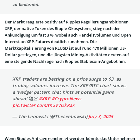
zu bedienen.
Der Markt reagierte positiv auf Ripples Regulierungsambitionen.
XRP, der native Token des Ripple-Ökosystems, stieg nach der
Ankündigung um fast 3 %, wobei auch Handelsvolumen und Open
Interest an XRP-Futures deutlich zunahmen. Die
Marktkapitalisierung von RLUSD ist auf rund 470 Millionen US-
Dollar gestiegen, und die jüngsten Mining-Aktivitäten deuten auf
eine steigende Nachfrage nach Ripples Stablecoin-Angebot hin.
XRP traders are betting on a price surge to $3, as
trading volumes increase. The XRP/BTC chart shows
a 'wedge' pattern that hints at potential gains
ahead! 🚀📈
#XRP
#CryptoNews
pic.twitter.com/tn2VVOkRax
— The Lebowski (@TheLeebowski)
July 3, 2025
Wenn Ripples Anträge genehmigt werden, könnte das Unternehmen