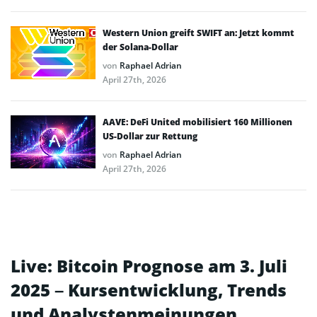
Western Union greift SWIFT an: Jetzt kommt
der Solana-Dollar
von
Raphael Adrian
April 27th, 2026
AAVE: DeFi United mobilisiert 160 Millionen
US-Dollar zur Rettung
von
Raphael Adrian
April 27th, 2026
Live: Bitcoin Prognose am 3. Juli
2025 – Kursentwicklung, Trends
und Analystenmeinungen