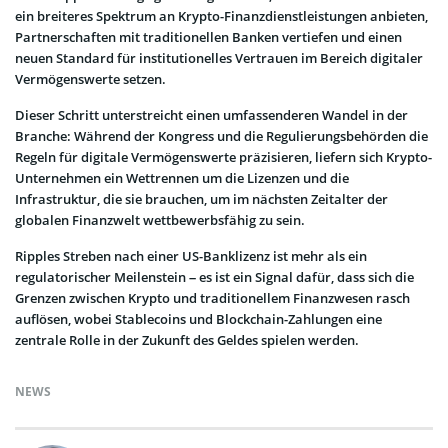
ein breiteres Spektrum an Krypto-Finanzdienstleistungen anbieten,
Partnerschaften mit traditionellen Banken vertiefen und einen
neuen Standard für institutionelles Vertrauen im Bereich digitaler
Vermögenswerte setzen.
Dieser Schritt unterstreicht einen umfassenderen Wandel in der
Branche: Während der Kongress und die Regulierungsbehörden die
Regeln für digitale Vermögenswerte präzisieren, liefern sich Krypto-
Unternehmen ein Wettrennen um die Lizenzen und die
Infrastruktur, die sie brauchen, um im nächsten Zeitalter der
globalen Finanzwelt wettbewerbsfähig zu sein.
Ripples Streben nach einer US-Banklizenz ist mehr als ein
regulatorischer Meilenstein – es ist ein Signal dafür, dass sich die
Grenzen zwischen Krypto und traditionellem Finanzwesen rasch
auflösen, wobei Stablecoins und Blockchain-Zahlungen eine
zentrale Rolle in der Zukunft des Geldes spielen werden.
NEWS