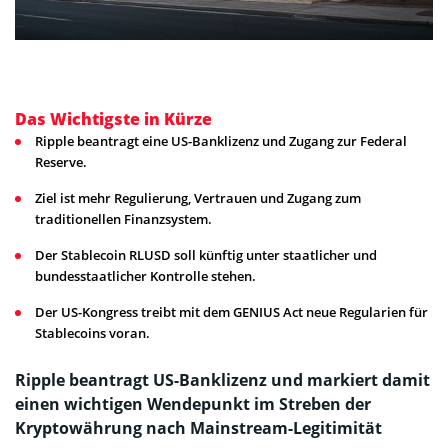
Das Wichtigste in Kürze
Ripple beantragt eine US-Banklizenz und Zugang zur Federal
Reserve.
Ziel ist mehr Regulierung, Vertrauen und Zugang zum
traditionellen Finanzsystem.
Der Stablecoin RLUSD soll künftig unter staatlicher und
bundesstaatlicher Kontrolle stehen.
Der US-Kongress treibt mit dem GENIUS Act neue Regularien für
Stablecoins voran.
Ripple beantragt US-Banklizenz und markiert damit
einen wichtigen Wendepunkt im Streben der
Kryptowährung nach Mainstream-Legitimität