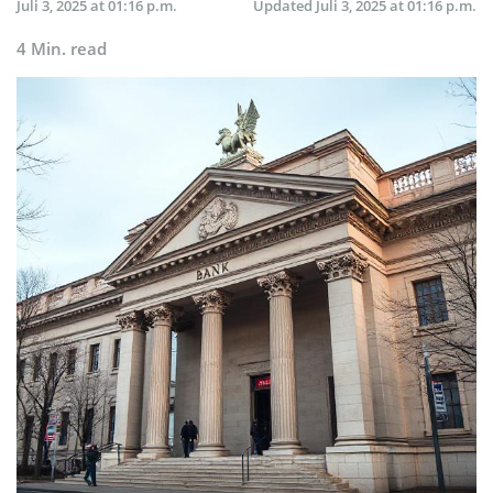
Juli 3, 2025 at 01:16 p.m.
Updated
Juli 3, 2025 at 01:16 p.m.
4 Min. read