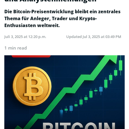
Die Bitcoin-Preisentwicklung bleibt ein zentrales
Thema für Anleger, Trader und Krypto-
Enthusiasten weltweit.
Juli 3, 2025 at 12:20 p.m.
Updated
Jul 3, 2025 at 03:49 PM
1 min read