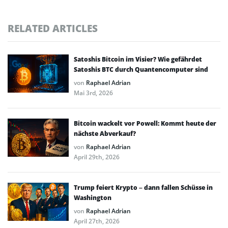
RELATED ARTICLES
Satoshis Bitcoin im Visier? Wie gefährdet
Satoshis BTC durch Quantencomputer sind
von
Raphael Adrian
Mai 3rd, 2026
Bitcoin wackelt vor Powell: Kommt heute der
nächste Abverkauf?
von
Raphael Adrian
April 29th, 2026
Trump feiert Krypto – dann fallen Schüsse in
Washington
von
Raphael Adrian
April 27th, 2026