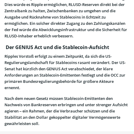
Dies würde es Ripple ermöglichen, RLUSD-Reserven direkt bei der
Zentralbank zu halten, Zwischenbanken zu umgehen und die
Ausgabe und Rücknahme von Stablecoins in Echtzeit zu
ermöglichen. Ein solcher direkter Zugang zu den Zahlungskanälen
der Fed würde die Abwicklungsinfrastruktur und die Sicherheit für
RLUSD-Inhaber erheblich verbessern.
Der GENIUS Act und die Stablecoin-Aufsicht
Ripples Vorstoß erfolgt zu einem Zeitpunkt, da sich die US-
Regulierungslandschaft für Stablecoins rasant verändert. Der US-
Senat hat kürzlich den GENIUS Act verabschiedet, der klare
Anforderungen an Stablecoin-Emittenten festlegt und die OCC zur
primären Bundesregulierungsbehörde für größere Akteure
ernennt.
Nach dem neuen Gesetz müssen Stablecoin-Emittenten den
Nachweis von Bankreserven erbringen und unter strenger Aufsicht
agieren – ein Rahmen, der die Verbraucher schützen und die
Stabilität an den Dollar gekoppelter digitaler Vermögenswerte
gewährleisten soll.