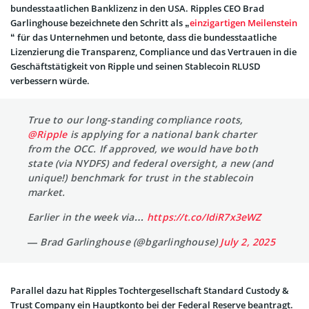
bundesstaatlichen Banklizenz in den USA. Ripples CEO Brad
Garlinghouse bezeichnete den Schritt als „
einzigartigen Meilenstein
“ für das Unternehmen und betonte, dass die bundesstaatliche
Lizenzierung die Transparenz, Compliance und das Vertrauen in die
Geschäftstätigkeit von Ripple und seinen Stablecoin RLUSD
verbessern würde.
True to our long-standing compliance roots,
@Ripple
is applying for a national bank charter
from the OCC. If approved, we would have both
state (via NYDFS) and federal oversight, a new (and
unique!) benchmark for trust in the stablecoin
market.
Earlier in the week via…
https://t.co/IdiR7x3eWZ
— Brad Garlinghouse (@bgarlinghouse)
July 2, 2025
Parallel dazu hat Ripples Tochtergesellschaft Standard Custody &
Trust Company ein Hauptkonto bei der Federal Reserve beantragt.