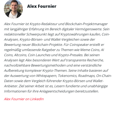
Alex Fournier
Alex Fournier ist Krypto-Redakteur und Blockchain-Projektmanager
mit langjähriger Erfahrung im Bereich digitaler Vermögenswerte. Sein
redaktioneller Schwerpunkt liegt auf Kryptowährungen kaufen, Coin-
Analysen, Krypto-Börsen- und Wallet-Vergleichen sowie der
Bewertung neuer Blockchain-Projekte. Für Coinspeaker erstellt er
regelmäßig umfassende Ratgeber zu Themen wie Meme Coins, AI
Coins, Altcoins, Coin Launches und Krypto-Presales. Bei seinen
Analysen legt Alex besonderen Wert auf transparente Recherche,
nachvollziehbare Bewertungsmethoden und eine verständliche
Aufbereitung komplexer Krypto-Themen. Seine Inhalte basieren auf
der Auswertung von Whitepapern, Tokenomics, Roadmaps, On-Chain-
Daten sowie dem Vergleich führender Krypto-Börsen und Wallet-
Anbieter. Ziel seiner Arbeit ist es, Lesern fundierte und unabhängige
Informationen für ihre Anlageentscheidungen bereitzustellen.
Alex Fournier on LinkedIn