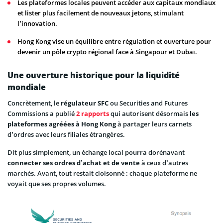
Les plateformes locales peuvent accéder aux capitaux mondiaux
et lister plus facilement de nouveaux jetons, stimulant
l’innovation.
Hong Kong vise un équilibre entre régulation et ouverture pour
devenir un pôle crypto régional face à Singapour et Dubaï.
Une ouverture historique pour la liquidité
mondiale
Concrètement, le
régulateur SFC
ou Securities and Futures
Commissions a publié
2 rapports
qui autorisent désormais
les
plateformes agréées à Hong Kong
à partager leurs carnets
d’ordres avec leurs filiales étrangères.
Dit plus simplement, un échange local pourra dorénavant
connecter ses ordres d’achat et de vente
à ceux d’autres
marchés. Avant, tout restait cloisonné : chaque plateforme ne
voyait que ses propres volumes.