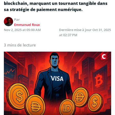
blockchain, marquant un tournant tangible dans
sa stratégie de paiement numérique.
Par
Emmanuel Roux
Nov 2, 2025 at 05:00 AM
Dernière mise à jour
Oct 31, 2025
at 02:37 PM
3 mins de lecture