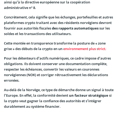
ainsi qu’à la directive européenne sur la coopération
administrative n° 8.
Concrètement, cela signifie que les échanges, portefeuilles et autres
plateformes crypto traitant avec des résidents norvégiens devront
fournir aux autorités fiscales
des rapports automatiques
sur les
soldes et les transactions des utilisateurs.
Cette montée en transparence transforme la posture de « zone
grise » des débuts de la crypto en un
environnement plus strict
.
Pour les détenteurs d’actifs numériques, ce cadre impose d’autres
obligations. Ils doivent conserver une documentation complète,
respecter les échéances, convertir les valeurs en couronnes
norvégiennes (NOK) et corriger rétroactivement les déclarations
erronées.
Au-delà de la Norvège, ce type de démarche donne un signal à toute
l’Europe. En effet, la conformité devient
un facteur stratégique
si
la crypto veut gagner la confiance des autorités et s’intégrer
durablement au système financier.