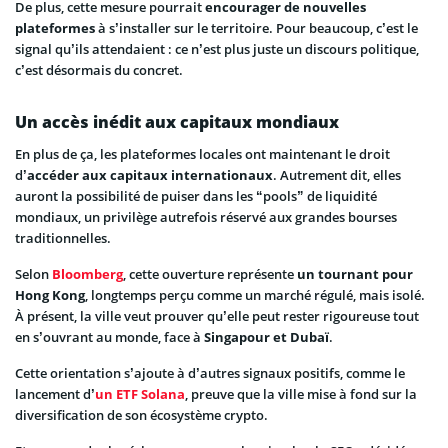
De plus, cette mesure pourrait
encourager de nouvelles
plateformes
à s’installer sur le territoire. Pour beaucoup, c’est le
signal qu’ils attendaient : ce n’est plus juste un discours politique,
c’est désormais du concret.
Un accès inédit aux capitaux mondiaux
En plus de ça, les plateformes locales ont maintenant le droit
d’
accéder aux capitaux internationaux
. Autrement dit, elles
auront la possibilité de puiser dans les “pools” de liquidité
mondiaux, un privilège autrefois réservé aux grandes bourses
traditionnelles.
Selon
Bloomberg
, cette ouverture représente
un tournant pour
Hong Kong
, longtemps perçu comme un marché régulé, mais isolé.
À présent, la ville veut prouver qu’elle peut rester rigoureuse tout
en s’ouvrant au monde, face à
Singapour et Dubaï
.
Cette orientation s’ajoute à d’autres signaux positifs, comme le
lancement d’
un ETF Solana
, preuve que la ville mise à fond sur la
diversification de son écosystème crypto.