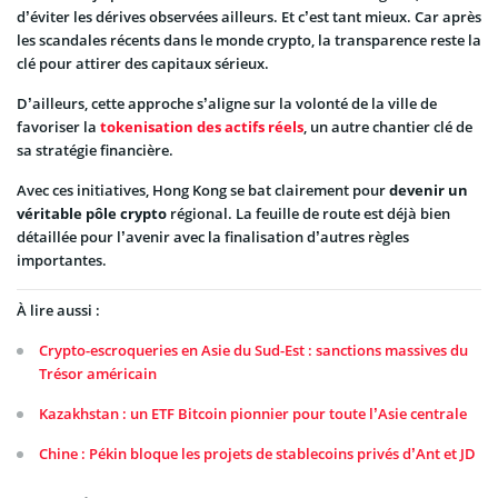
d’éviter les dérives observées ailleurs. Et c’est tant mieux. Car après
les scandales récents dans le monde crypto, la transparence reste la
clé pour attirer des capitaux sérieux.
D’ailleurs, cette approche s’aligne sur la volonté de la ville de
favoriser la
tokenisation des actifs réels
, un autre chantier clé de
sa stratégie financière.
Avec ces initiatives, Hong Kong se bat clairement pour
devenir un
véritable pôle crypto
régional. La feuille de route est déjà bien
détaillée pour l’avenir avec la finalisation d’autres règles
importantes.
À lire aussi :
Crypto-escroqueries en Asie du Sud-Est : sanctions massives du
Trésor américain
Kazakhstan : un ETF Bitcoin pionnier pour toute l’Asie centrale
Chine : Pékin bloque les projets de stablecoins privés d’Ant et JD