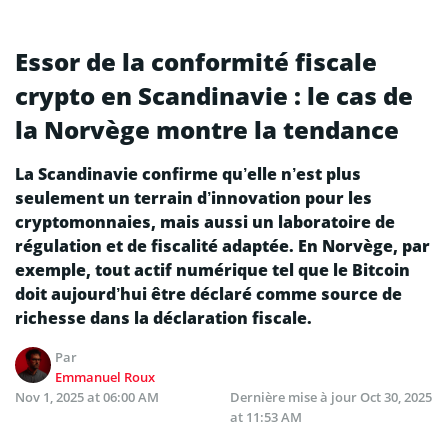
Essor de la conformité fiscale
crypto en Scandinavie : le cas de
la Norvège montre la tendance
La Scandinavie confirme qu’elle n’est plus
seulement un terrain d’innovation pour les
cryptomonnaies, mais aussi un laboratoire de
régulation et de fiscalité adaptée. En Norvège, par
exemple, tout actif numérique tel que le Bitcoin
doit aujourd’hui être déclaré comme source de
richesse dans la déclaration fiscale.
Par
Emmanuel Roux
Nov 1, 2025 at 06:00 AM
Dernière mise à jour
Oct 30, 2025
at 11:53 AM