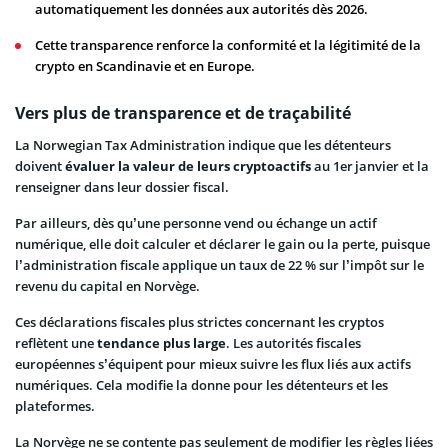
automatiquement les données aux autorités dès 2026.
Cette transparence renforce la conformité et la légitimité de la
crypto en Scandinavie et en Europe.
Vers plus de transparence et de traçabilité
La Norwegian Tax Administration indique que les détenteurs
doivent
évaluer la valeur de leurs cryptoactifs
au 1er janvier et la
renseigner dans leur dossier fiscal.
Par ailleurs, dès qu’une personne vend ou échange un actif
numérique, elle doit calculer et déclarer le gain ou la perte, puisque
l’administration fiscale applique un taux de 22 % sur l’impôt sur le
revenu du capital en Norvège.
Ces déclarations fiscales plus strictes concernant les cryptos
reflètent une
tendance plus large
. Les autorités fiscales
européennes s’équipent pour mieux suivre les flux liés aux actifs
numériques. Cela modifie la donne pour les détenteurs et les
plateformes.
La Norvège ne se contente pas seulement de modifier les règles liées