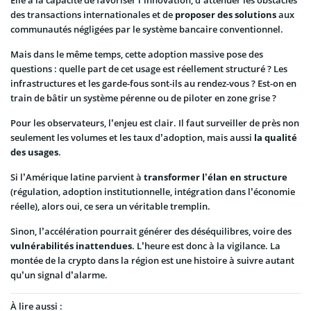
Elle a la capacité de favoriser l’innovation, d’atténuer les obstacles
des transactions internationales et de
proposer des solutions
aux
communautés négligées par le système bancaire conventionnel.
Mais dans le même temps, cette adoption massive pose des
questions : quelle part de cet usage est réellement structuré ? Les
infrastructures et les garde-fous sont-ils au rendez-vous ? Est-on en
train de bâtir un système pérenne ou de piloter en zone grise ?
Pour les observateurs, l’enjeu est clair. Il faut surveiller de près non
seulement les volumes et les taux d’adoption, mais aussi
la qualité
des usages
.
Si l’Amérique latine parvient à
transformer l’élan en structure
(régulation, adoption institutionnelle, intégration dans l’économie
réelle), alors oui, ce sera un véritable tremplin.
Sinon, l’accélération pourrait générer des déséquilibres, voire des
vulnérabilités inattendues
. L’heure est donc à la vigilance. La
montée de la crypto dans la région est une histoire à suivre autant
qu’un signal d’alarme.
À lire aussi :