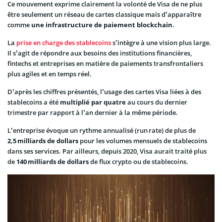
Ce mouvement exprime clairement la volonté de Visa de ne plus
être seulement un réseau de cartes classique mais d’apparaître
comme
une infrastructure de paiement blockchain
.
La
prise en charge des stablecoins
s’intègre à une vision plus large.
Il s’agit de répondre aux besoins des institutions financières,
fintechs et entreprises en matière de paiements transfrontaliers
plus agiles et en temps réel.
D’après les chiffres présentés, l’usage des cartes Visa liées à des
stablecoins a été
multiplié par quatre
au cours du dernier
trimestre par rapport à l’an dernier à la même période.
L’entreprise évoque un rythme annualisé (run rate) de plus de
2,5 milliards de dollars
pour les volumes mensuels de stablecoins
dans ses services. Par ailleurs, depuis 2020, Visa aurait traité plus
de
140 milliards de dollars
de flux crypto ou de stablecoins.