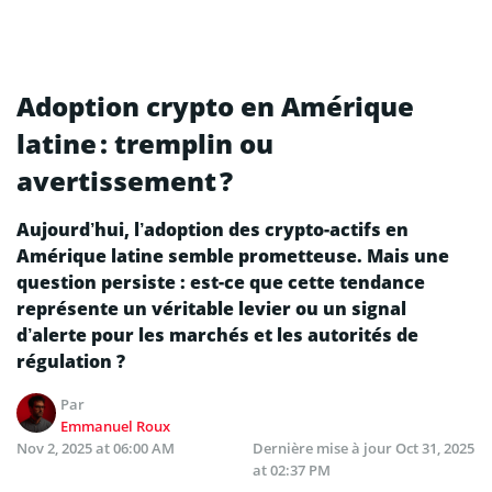
Adoption crypto en Amérique
latine : tremplin ou
avertissement ?
Aujourd’hui, l’adoption des crypto-actifs en
Amérique latine semble prometteuse. Mais une
question persiste : est-ce que cette tendance
représente un véritable levier ou un signal
d’alerte pour les marchés et les autorités de
régulation ?
Par
Emmanuel Roux
Nov 2, 2025 at 06:00 AM
Dernière mise à jour
Oct 31, 2025
at 02:37 PM