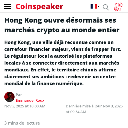
Coinspeaker
Hong Kong ouvre désormais ses
marchés crypto au monde entier
Hong Kong, une ville déjà reconnue comme un
carrefour financier majeur, vient de frapper fort.
Le régulateur local a autorisé les plateformes
locales à se connecter directement aux marchés
mondiaux. En effet, le territoire chinois affirme
clairement ses ambitions : redevenir un centre
mondial de la finance numérique.
Par
Emmanuel Roux
Nov 3, 2025 at 10:00 AM
Dernière mise à jour
Nov 3, 2025
at 09:54 AM
3 mins de lecture