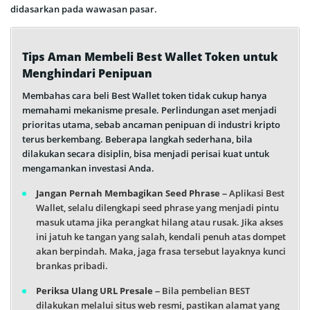
didasarkan pada wawasan pasar.
Tips Aman Membeli Best Wallet Token untuk
Menghindari Penipuan
Membahas cara beli Best Wallet token tidak cukup hanya
memahami mekanisme presale. Perlindungan aset menjadi
prioritas utama, sebab ancaman penipuan di industri kripto
terus berkembang. Beberapa langkah sederhana, bila
dilakukan secara disiplin, bisa menjadi perisai kuat untuk
mengamankan investasi Anda.
Jangan Pernah Membagikan Seed Phrase
– Aplikasi Best
Wallet, selalu dilengkapi seed phrase yang menjadi pintu
masuk utama jika perangkat hilang atau rusak. Jika akses
ini jatuh ke tangan yang salah, kendali penuh atas dompet
akan berpindah. Maka, jaga frasa tersebut layaknya kunci
brankas pribadi.
Periksa Ulang URL Presale
– Bila pembelian BEST
dilakukan melalui situs web resmi, pastikan alamat yang