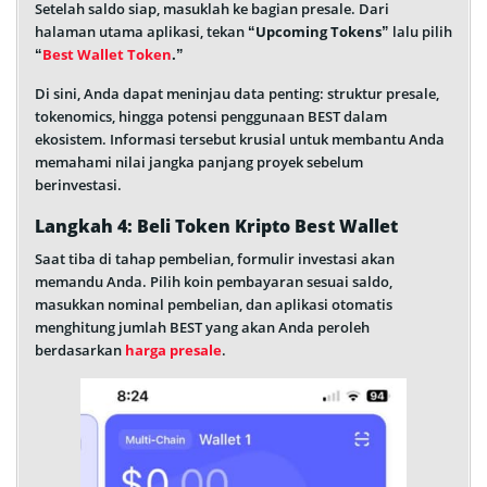
Setelah saldo siap, masuklah ke bagian presale. Dari
halaman utama aplikasi, tekan
“Upcoming Tokens”
lalu pilih
“
Best Wallet Token
.”
Di sini, Anda dapat meninjau data penting: struktur presale,
tokenomics, hingga potensi penggunaan BEST dalam
ekosistem. Informasi tersebut krusial untuk membantu Anda
memahami nilai jangka panjang proyek sebelum
berinvestasi.
Langkah 4: Beli Token Kripto Best Wallet
Saat tiba di tahap pembelian, formulir investasi akan
memandu Anda. Pilih koin pembayaran sesuai saldo,
masukkan nominal pembelian, dan aplikasi otomatis
menghitung jumlah BEST yang akan Anda peroleh
berdasarkan
harga presale
.