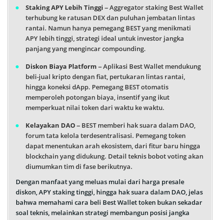
Staking APY Lebih Tinggi
– Aggregator staking Best Wallet
terhubung ke ratusan DEX dan puluhan jembatan lintas
rantai. Namun hanya pemegang BEST yang menikmati
APY lebih tinggi, strategi ideal untuk investor jangka
panjang yang mengincar compounding.
Diskon Biaya Platform
– Aplikasi Best Wallet mendukung
beli-jual kripto dengan fiat, pertukaran lintas rantai,
hingga koneksi dApp. Pemegang BEST otomatis
memperoleh potongan biaya, insentif yang ikut
memperkuat nilai token dari waktu ke waktu.
Kelayakan DAO
– BEST memberi hak suara dalam DAO,
forum tata kelola terdesentralisasi. Pemegang token
dapat menentukan arah ekosistem, dari fitur baru hingga
blockchain yang didukung. Detail teknis bobot voting akan
diumumkan tim di fase berikutnya.
Dengan manfaat yang meluas mulai dari harga presale
diskon, APY staking tinggi, hingga hak suara dalam DAO, jelas
bahwa memahami cara beli Best Wallet token bukan sekadar
soal teknis, melainkan strategi membangun posisi jangka