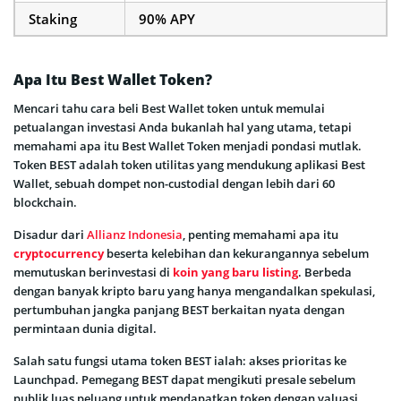
Staking
90% APY
Apa Itu Best Wallet Token?
Mencari tahu cara beli Best Wallet token untuk memulai
petualangan investasi Anda bukanlah hal yang utama, tetapi
memahami apa itu Best Wallet Token menjadi pondasi mutlak.
Token BEST adalah token utilitas yang mendukung aplikasi Best
Wallet, sebuah dompet non-custodial dengan lebih dari 60
blockchain.
Disadur dari
Allianz Indonesia
, penting memahami apa itu
cryptocurrency
beserta kelebihan dan kekurangannya sebelum
memutuskan berinvestasi di
koin yang baru listing
. Berbeda
dengan banyak kripto baru yang hanya mengandalkan spekulasi,
pertumbuhan jangka panjang BEST berkaitan nyata dengan
permintaan dunia digital.
Salah satu fungsi utama token BEST ialah: akses prioritas ke
Launchpad. Pemegang BEST dapat mengikuti presale sebelum
publik luas peluang untuk mendapatkan token dengan valuasi