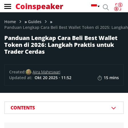
Coinspeaker
»
»
Home
Guides
Panduan Lengkap Cara Beli Best Wallet Token di 2025: Langkah
Panduan Lengkap Cara Beli Best Wallet
Token di 2026: Langkah Praktis untuk
Trader Cerdas
Created:
Ajira Maheswari
Updated at:
Okt 20 2025 · 11:52
15 mins
CONTENTS