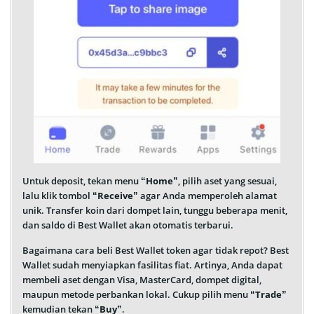
Untuk deposit, tekan menu “
Home
”, pilih aset yang sesuai,
lalu klik tombol “
Receive
” agar Anda memperoleh alamat
unik. Transfer koin dari dompet lain, tunggu beberapa menit,
dan saldo di Best Wallet akan otomatis terbarui.
Bagaimana cara beli Best Wallet token agar tidak repot? Best
Wallet sudah menyiapkan fasilitas fiat. Artinya, Anda dapat
membeli aset dengan Visa, MasterCard, dompet digital,
maupun metode perbankan lokal. Cukup pilih menu “
Trade
”
kemudian tekan “
Buy
”.