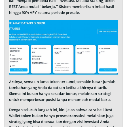
kali menjadi pembeda hasil investasi. Melalui staking, token
BEST Anda mulai “bekerja.” Sistem memberikan imbal hasil
hingga 90% APY selama periode presale.
Artinya, semakin lama token terkunci, semakin besar jumlah
tambahan yang Anda dapatkan ketika akhirnya ditarik.
Skema ini bukan hanya sekadar bonus, melainkan strategi
untuk memperbesar posisi tanpa menambah modal baru.
Dengan seluruh langkah ini, kini jelas bahwa cara beli Best
Wallet token bukan hanya proses transaksi, melainkan juga
strategi yang bisa disesuaikan dengan visi investasi Anda.