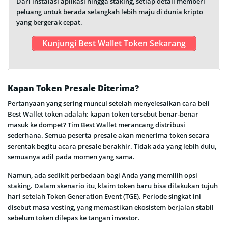
Dari instalasi aplikasi hingga staking, setiap detail memberi
peluang untuk berada selangkah lebih maju di dunia kripto
yang bergerak cepat.
Kunjungi Best Wallet Token Sekarang
Kapan Token Presale Diterima?
Pertanyaan yang sering muncul setelah menyelesaikan cara beli
Best Wallet token adalah: kapan token tersebut benar-benar
masuk ke dompet? Tim Best Wallet merancang distribusi
sederhana. Semua peserta presale akan menerima token secara
serentak begitu acara presale berakhir. Tidak ada yang lebih dulu,
semuanya adil pada momen yang sama.
Namun, ada sedikit perbedaan bagi Anda yang memilih opsi
staking. Dalam skenario itu, klaim token baru bisa dilakukan tujuh
hari setelah Token Generation Event (TGE). Periode singkat ini
disebut masa vesting, yang memastikan ekosistem berjalan stabil
sebelum token dilepas ke tangan investor.