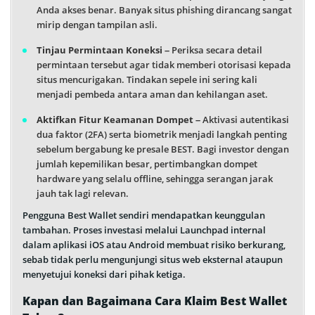
Anda akses benar. Banyak situs phishing dirancang sangat
mirip dengan tampilan asli.
Tinjau Permintaan Koneksi
– Periksa secara detail
permintaan tersebut agar tidak memberi otorisasi kepada
situs mencurigakan. Tindakan sepele ini sering kali
menjadi pembeda antara aman dan kehilangan aset.
Aktifkan Fitur Keamanan Dompet
– Aktivasi autentikasi
dua faktor (2FA) serta biometrik menjadi langkah penting
sebelum bergabung ke presale BEST. Bagi investor dengan
jumlah kepemilikan besar, pertimbangkan dompet
hardware yang selalu offline, sehingga serangan jarak
jauh tak lagi relevan.
Pengguna Best Wallet sendiri mendapatkan keunggulan
tambahan. Proses investasi melalui Launchpad internal
dalam aplikasi iOS atau Android membuat risiko berkurang,
sebab tidak perlu mengunjungi situs web eksternal ataupun
menyetujui koneksi dari pihak ketiga.
Kapan dan Bagaimana Cara Klaim Best Wallet