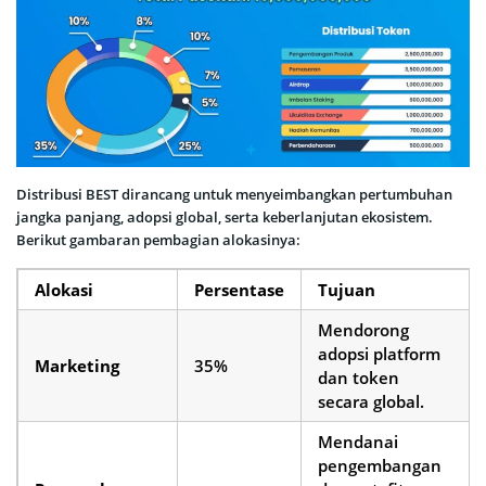
Distribusi BEST dirancang untuk menyeimbangkan pertumbuhan
jangka panjang, adopsi global, serta keberlanjutan ekosistem.
Berikut gambaran pembagian alokasinya:
Alokasi
Persentase
Tujuan
Mendorong
adopsi platform
Marketing
35%
dan token
secara global.
Mendanai
pengembangan