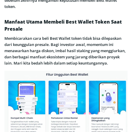
sebelum akhirnya mengambil keputusan membeli Best Wallet
token.
Manfaat Utama Membeli Best Wallet Token Saat
Presale
Membicarakan cara beli Best Wallet token tidak bisa dilepaskan
dari keunggulan presale. Bagi investor awal, momentum ini
menawarkan harga diskon, imbal hasil staking yang menggiurkan,
dan berbagai manfaat ekosistem yang jarang diberikan proyek
lain. Mari kita bedah lebih dalam setiap keuntungannya.