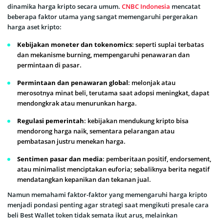
dinamika harga kripto secara umum.
CNBC Indonesia
mencatat
beberapa faktor utama yang sangat memengaruhi pergerakan
harga aset kripto:
Kebijakan moneter dan tokenomics
: seperti suplai terbatas
dan mekanisme burning, mempengaruhi penawaran dan
permintaan di pasar.
Permintaan dan penawaran global
: melonjak atau
merosotnya minat beli, terutama saat adopsi meningkat, dapat
mendongkrak atau menurunkan harga.
Regulasi pemerintah
: kebijakan mendukung kripto bisa
mendorong harga naik, sementara pelarangan atau
pembatasan justru menekan harga.
Sentimen pasar dan media
: pemberitaan positif, endorsement,
atau minimalist menciptakan euforia; sebaliknya berita negatif
mendatangkan kepanikan dan tekanan jual.
Namun memahami faktor-faktor yang memengaruhi harga kripto
menjadi pondasi penting agar strategi saat mengikuti presale cara
beli Best Wallet token tidak semata ikut arus, melainkan