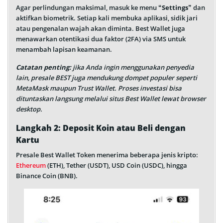
Agar perlindungan maksimal, masuk ke menu “
Settings
” dan
aktifkan biometrik. Setiap kali membuka aplikasi, sidik jari
atau pengenalan wajah akan diminta. Best Wallet juga
menawarkan otentikasi dua faktor (2FA) via SMS untuk
menambah lapisan keamanan.
Catatan penting:
jika Anda ingin menggunakan penyedia
lain, presale BEST juga mendukung dompet populer seperti
MetaMask maupun Trust Wallet. Proses investasi bisa
dituntaskan langsung melalui situs Best Wallet lewat browser
desktop.
Langkah 2: Deposit Koin atau Beli dengan
Kartu
Presale Best Wallet Token menerima beberapa jenis kripto:
Ethereum
(ETH), Tether (USDT), USD Coin (USDC), hingga
Binance Coin (BNB).