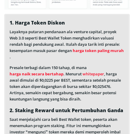
1. Harga Token Diskon
Layaknya putaran pendanaan ala venture capital, proyek
Web 3.0 seperti Best Wallet Token menghadirkan valuasi
rendah bagi pendukung awal. Itulah daya tarik inti presale:
kesempatan masuk pasar dengan
harga token paling murah
.
Presale terbagi dalam 150 tahap, di mana
harga naik secara bertahap
. Menurut
whitepaper
, harga
awal dimulai di $0,0225 per BEST, sementara setelah presale
token akan diperdagangkan di bursa sekitar $0,025476.
Artinya, semakin cepat bergabung, semakin besar potensi
keuntungan langsung yang bisa diraih.
2. Staking Reward untuk Pertumbuhan Ganda
Saat menjelajahi cara beli Best Wallet token, peserta akan
menemukan program staking. Fitur ini memungkinkan
investor “mengunci” token mereka demi memperoleh imbal