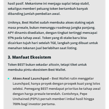
hasil pasif. Mekanisme ini menjaga suplai tetap stabil,
sekaligus memberi peluang token bertambah banyak
dibanding jumlah pembelian awal.
Uniknya, Best Wallet sudah membuka akses staking sejak
masa presale, bukan menunggu roadmap jangka panjang.
APY dinamis disediakan, dengan tingkat tertinggi mencapai
97% pada tahap awal. Token yang di-stake baru bisa
dicairkan tujuh hari setelah TGE, langkah yang dibuat untuk
menahan tekanan jual berlebihan saat listing.
3. Manfaat Ekosistem
Token BEST bukan sekadar altcoin, tetapi tiket untuk
membuka pintu ekosistem Best Wallet.
Akses Awal Launchpad
– Best Wallet rutin menggelar
Launchpad, hanya proyek dengan prospek kuat yang lolos
seleksi. Pemegang BEST mendapat prioritas ke tahap awal
dengan harga presale terendah. Contohnya, Pepe
Unchained (PEPU) pernah memberi imbal hasil hingga
700% bagi investor pertama.