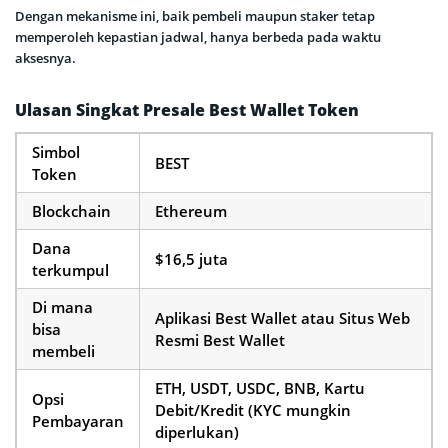
Dengan mekanisme ini, baik pembeli maupun staker tetap
memperoleh kepastian jadwal, hanya berbeda pada waktu
aksesnya.
Ulasan Singkat Presale Best Wallet Token
Simbol
BEST
Token
Blockchain
Ethereum
Dana
$16,5 juta
terkumpul
Di mana
Aplikasi Best Wallet atau Situs Web
bisa
Resmi Best Wallet
membeli
ETH, USDT, USDC, BNB, Kartu
Opsi
Debit/Kredit (KYC mungkin
Pembayaran
diperlukan)