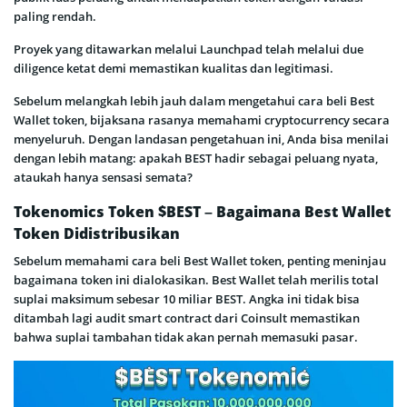
paling rendah.
Proyek yang ditawarkan melalui Launchpad telah melalui due
diligence ketat demi memastikan kualitas dan legitimasi.
Sebelum melangkah lebih jauh dalam mengetahui cara beli Best
Wallet token, bijaksana rasanya memahami cryptocurrency secara
menyeluruh. Dengan landasan pengetahuan ini, Anda bisa menilai
dengan lebih matang: apakah BEST hadir sebagai peluang nyata,
ataukah hanya sensasi semata?
Tokenomics Token $BEST – Bagaimana Best Wallet
Token Didistribusikan
Sebelum memahami cara beli Best Wallet token, penting meninjau
bagaimana token ini dialokasikan. Best Wallet telah merilis total
suplai maksimum sebesar 10 miliar BEST. Angka ini tidak bisa
ditambah lagi audit smart contract dari Coinsult memastikan
bahwa suplai tambahan tidak akan pernah memasuki pasar.