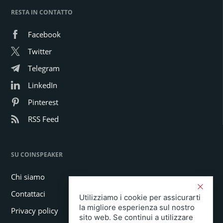
RESTA IN CONTATTO
Facebook
Twitter
Telegram
LinkedIn
Pinterest
RSS Feed
SU COINSPEAKER
Chi siamo
Contattaci
Utilizziamo i cookie per assicurarti
la migliore esperienza sul nostro
Privacy policy
sito web. Se continui a utilizzare