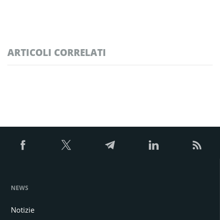
ARTICOLI CORRELATI
NEWS
Notizie