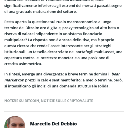
significativamente inferiore agli estremi dei mercati passati, segno
di una graduale maturazione del settore.
Resta aperta la questione sul ruolo macroeconomico a lungo
termine del Bitcoin: oro digitale, proxy tecnologico ad alto beta o
riserva di valore indipendente in un sistema finanziario
multipolare? La risposta non è ancora definitiva, ma è proprio
questa ricerca che rende l’asset interessante per gli strateghi
istituzionali: un tassello decorrelato nei portafogli multi-asset, una
copertura contro le incertezze monetarie o una posizione di
crescita asimmetrica.
In sintesi, emerge una divergenza: a breve termine domina il
bear
market
con prezzi in calo e sentiment ferito; a medio termine, però,
si intensificano gli indizi di una domanda strutturale solida.
NOTIZIE SU BITCOIN
,
NOTIZIE SULLE CRIPTOVALUTE
Marcello Del Debbio