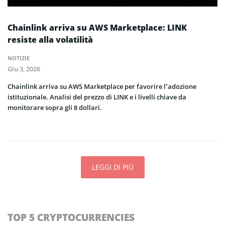
Chainlink arriva su AWS Marketplace: LINK
resiste alla volatilità
NOTIZIE
Giu 3, 2026
Chainlink arriva su AWS Marketplace per favorire l’adozione
istituzionale. Analisi del prezzo di LINK e i livelli chiave da
monitorare sopra gli 8 dollari.
LEGGI DI PIÙ
TOP 5 CRYPTOCURRENCIES