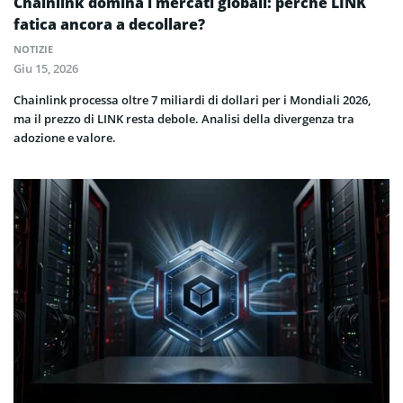
Chainlink domina i mercati globali: perché LINK
fatica ancora a decollare?
NOTIZIE
Giu 15, 2026
Chainlink processa oltre 7 miliardi di dollari per i Mondiali 2026,
ma il prezzo di LINK resta debole. Analisi della divergenza tra
adozione e valore.