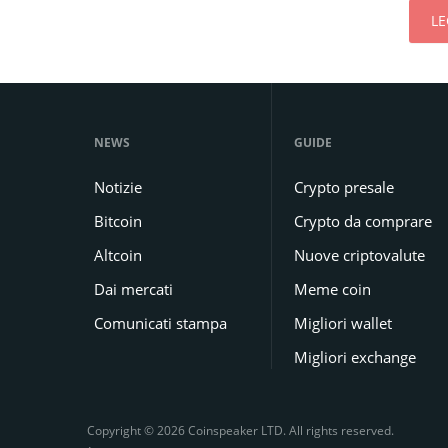
LE
NEWS
GUIDE
Notizie
Crypto presale
Bitcoin
Crypto da comprare
Altcoin
Nuove criptovalute
Dai mercati
Meme coin
Comunicati stampa
Migliori wallet
Migliori exchange
Copyright © 2026 Coinspeaker LTD. All rights reserved.