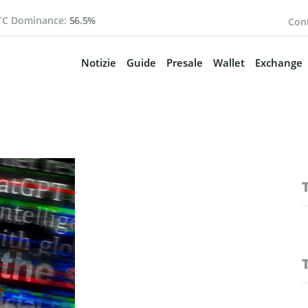
TC Dominance:
56.5%
Cont
Notizie
Guide
Presale
Wallet
Exchange