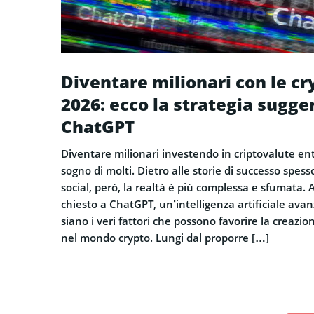
Diventare milionari con le cr
2026: ecco la strategia sugge
ChatGPT
Diventare milionari investendo in criptovalute entr
sogno di molti. Dietro alle storie di successo spess
social, però, la realtà è più complessa e sfumata.
chiesto a ChatGPT, un’intelligenza artificiale avan
siano i veri fattori che possono favorire la creazio
nel mondo crypto. Lungi dal proporre […]