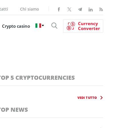
atti
Chi siamo
Currency
Crypto casino
Converter
TOP 5 CRYPTOCURRENCIES
VEDI TUTTO
TOP NEWS