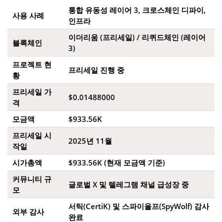
통합 유동성 레이어 3, 크로스체인 디파이,
사용 사례
인프라
이더리움 (프리세일) / 리퀴드체인 (레이어
블록체인
3)
프로젝트 현
프리세일 진행 중
황
프리세일 가
$0.01488000
격
모금액
$933.56K
프리세일 시
2025년 11월
작일
시가총액
$933.56K (현재 모금액 기준)
커뮤니티 규
글로벌 X 및 텔레그램 채널 급성장 중
모
서틱(CertiK) 및 스파이울프(SpyWolf) 감사
외부 감사
완료