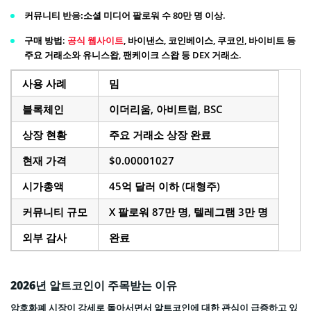
커뮤니티 반응:
소셜 미디어 팔로워 수 80만 명 이상.
구매 방법
:
공식 웹사이트
, 바이낸스, 코인베이스, 쿠코인, 바이비트 등
주요 거래소와 유니스왑, 팬케이크 스왑 등 DEX 거래소.
사용 사례
밈
블록체인
이더리움, 아비트럼, BSC
상장 현황
주요 거래소 상장 완료
현재 가격
$0.00001027
시가총액
45억 달러 이하 (대형주)
커뮤니티 규모
X 팔로워 87만 명, 텔레그램 3만 명
외부 감사
완료
2026
년 알트코인이 주목받는 이유
암호화폐 시장이 강세로 돌아서면서 알트코인에 대한 관심이 급증하고 있