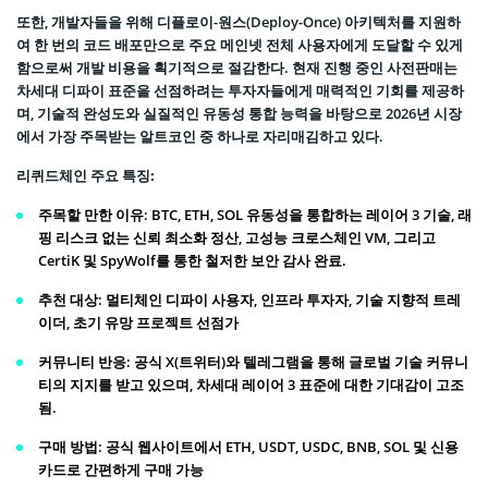
또한, 개발자들을 위해 디플로이-원스(Deploy-Once) 아키텍처를 지원하
여 한 번의 코드 배포만으로 주요 메인넷 전체 사용자에게 도달할 수 있게
함으로써 개발 비용을 획기적으로 절감한다. 현재 진행 중인 사전판매는
차세대 디파이 표준을 선점하려는 투자자들에게 매력적인 기회를 제공하
며, 기술적 완성도와 실질적인 유동성 통합 능력을 바탕으로 2026년 시장
에서 가장 주목받는 알트코인 중 하나로 자리매김하고 있다.
리퀴드체인 주요 특징:
주목할 만한 이유
: BTC, ETH, SOL 유동성을 통합하는 레이어 3 기술, 래
핑 리스크 없는 신뢰 최소화 정산, 고성능 크로스체인 VM, 그리고
CertiK 및 SpyWolf를 통한 철저한 보안 감사 완료.
추천 대상
: 멀티체인 디파이 사용자, 인프라 투자자, 기술 지향적 트레
이더, 초기 유망 프로젝트 선점가
커뮤니티 반응
: 공식 X(트위터)와 텔레그램을 통해 글로벌 기술 커뮤니
티의 지지를 받고 있으며, 차세대 레이어 3 표준에 대한 기대감이 고조
됨.
구매 방법
: 공식 웹사이트에서 ETH, USDT, USDC, BNB, SOL 및 신용
카드로 간편하게 구매 가능