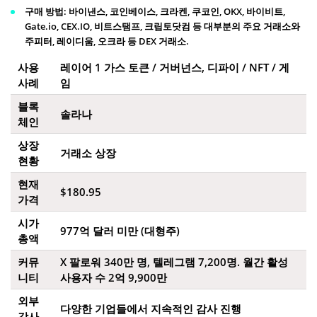
구매 방법
: 바이낸스, 코인베이스, 크라켄, 쿠코인, OKX, 바이비트,
Gate.io, CEX.IO, 비트스탬프, 크립토닷컴 등 대부분의 주요 거래소와
주피터, 레이디움, 오크라 등 DEX 거래소.
사용
레이어 1 가스 토큰 / 거버넌스, 디파이 / NFT / 게
사례
임
블록
솔라나
체인
상장
거래소 상장
현황
현재
$180.95
가격
시가
977억 달러 미만 (대형주)
총액
커뮤
X 팔로워 340만 명, 텔레그램 7,200명. 월간 활성
니티
사용자 수 2억 9,900만
외부
다양한 기업들에서 지속적인 감사 진행
감사