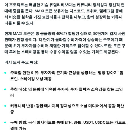
이 프로젝트는 특별한 기술 유틸리티보다는 커뮤니티 정체성과 정신적 연
대에 중점을 둔다. MAXI 토큰 보유자는 디스코드, 트위터, 텔레그램 등에
서 비슷한 철학을 가진 코인러들과 전략을 나누고, 함께 성장하는 커뮤니
티를 이룰 수 있다.
현재 MAXI 토큰은 총 공급량의 40%가 할당된 상태로, 50단계에 걸쳐 사전
판매가 진행 중이다. 각 단계가 올라갈수록 가격이 상승하는 구조이기 때
문에 초기 투자자일수록 더 저렴한 가격으로 참여할 수 있다. 또한, 토큰 구
매 후에는 스테이킹을 통해 수동 수익을 얻을 수 있는 기회도 제공된다.
맥시 도지 주요 특징:
주목할 만한 이유
: 투자자의 끈기와 근성을 상징하는 ‘헬창 강아지’ 밈
코인. 스테이킹 보상 제공
추천 대상
: 밈 문화에 익숙한 투자자, 투자 철학과 소속감을 찾는 코인
러
커뮤니티 반응:
강한 메시지와 정체성으로 소셜 미디어에서 공감 확산
중
구매 방법
: 공식 웹사이트를 통해 ETH, BNB, USDT, USDC 또는 카드로
결제 가능