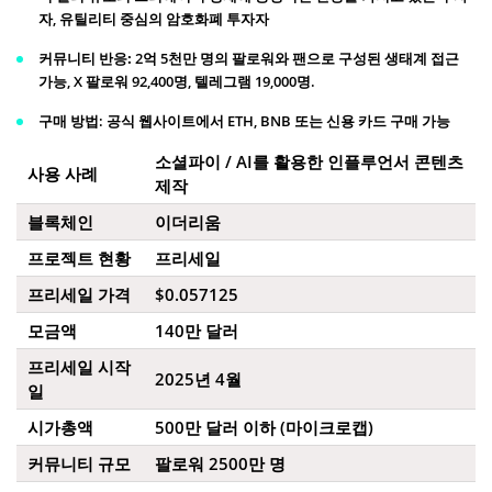
자, 유틸리티 중심의 암호화폐 투자자
커뮤니티 반응:
2억 5천만 명의 팔로워와 팬으로 구성된 생태계 접근
가능, X 팔로워 92,400명, 텔레그램 19,000명.
구매 방법
: 공식 웹사이트에서 ETH, BNB 또는 신용 카드 구매 가능
소셜파이 / AI를 활용한 인플루언서 콘텐츠
사용 사례
제작
블록체인
이더리움
프로젝트 현황
프리세일
프리세일 가격
$0.057125
모금액
140만 달러
프리세일 시작
2025년 4월
일
시가총액
500만 달러 이하 (마이크로캡)
커뮤니티 규모
팔로워 2500만 명