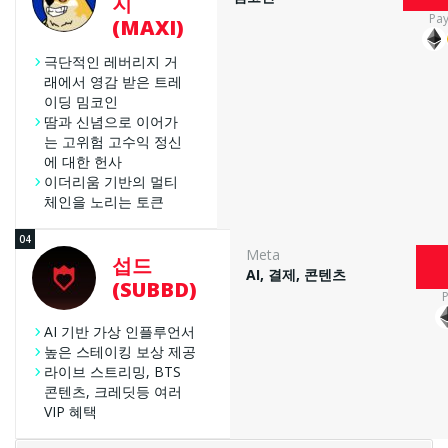
지
Pa
(MAXI)
극단적인 레버리지 거
래에서 영감 받은 트레
이딩 밈코인
땀과 신념으로 이어가
는 고위험 고수익 정신
에 대한 헌사
이더리움 기반의 멀티
체인을 노리는 토큰
Meta
섭드
AI, 결제, 콘텐츠
(SUBBD)
AI 기반 가상 인플루언서
높은 스테이킹 보상 제공
라이브 스트리밍, BTS
콘텐츠, 크레딧등 여러
VIP 혜택