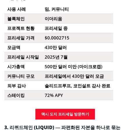
사용 사례
밈, 커뮤니티
블록체인
이더리움
프로젝트 현황
프리세일 중
프리세일 가격
$0.0002715
모금액
430만 달러
프리세일 시작일
2025년 7월
시가총액
500만 달러 미만 (마이크로캡)
커뮤니티 규모
프리세일에서 430만 달러 모금
외부 감사
솔리드프루프, 코인설트 감사 완료
스테이킹
72% APY
맥시 도지 프리세일 방문하기
3. 리퀴드체인 (LIQUID) — 파편화된 자본을 하나로 묶는