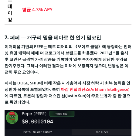
테
평균 4.3% APY
이
킹
7.
페페 — 개구리 밈을 테마로 한 인기 밈코인
이더리움 기반의 PEPE는 매트 피어리의 《보이즈 클럽》에 등장하는 인터
넷 유명 캐릭터 페페 더 프로그에서 브랜드를 차용했다. 2023년 5월 출시
후 코인은 급격한 가격 상승을 기록하며 일부 투자자에게 상당한 수익을
안겨주었다. 그러나 이러한 결과는 미래에 보장되지 않으며, 변동성은 여
전히 주요 요인이다.
페페는 DOGE, SHIB에 비해 작은 시가총액과 시장 하락 시 회복 능력을 인
정받아 목록에 포함되었다. 특히
아캄 인텔리전스(Arkham Intelligence)
에 따르면, 트론의 창립자 저스틴 선(Justin Sun)이 주요 보유자 중 한 명으
로 확인되었다.