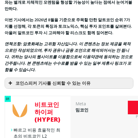
와는 별개로 자체적인 모멘텀을 형성할 가능성이 높다는 점에서 눈여겨볼
만하다.
이번 기사에서는 2026년 8월을 기준으로 주목할 만한 알트코인 순위 7가
지를 선정해, 각 토큰의 특징과 토크노믹스, 핵심 투자 포인트를 살펴본다.
아울러 알트코인 투자 시 고려해야 할 리스크도 함께 짚어본다.
면책조항:
암호화폐는 고위험 자산입니다. 이 콘텐츠는 정보 제공을 목적
으로만 작성되었으며, 투자 권유나 금융 조언으로 해석되어서는 안 됩니
다. 귀하는 당사의 웹사이트를 이용함으로써 이용약관에 동의하는 것으로
간주됩니다. 본 콘텐츠에는 수수료를 받을 수 있는 일부 제휴사 링크가 포
함될 수 있습니다.
코인스피커 기사를 신뢰할 수 있는 이유
비트코인
Meta
밈코인
하이퍼
전문성에 기반한 취재
P
(HYPER)
빠르고 비용 효율적인 최
초의 비트코인 L2