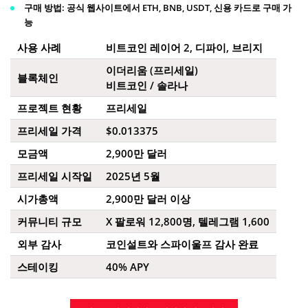
구매 방법
: 공식 웹사이트에서 ETH, BNB, USDT, 신용 카드로 구매 가
능
사용 사례
비트코인 레이어 2, 디파이, 브리지
이더리움 (프리세일)
블록체인
비트코인 / 솔라나
프로젝트 현황
프리세일
프리세일 가격
$0.013375
모금액
2,900만 달러
프리세일 시작일
2025년 5월
시가총액
2,900만 달러 이상
커뮤니티 규모
X 팔로워 12,800명, 텔레그램 1,600
외부 감사
코인설트와 스파이울프 감사 완료
스테이킹
40% APY