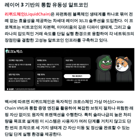
레이어 3 기반의 통합 유동성 알트코인
리퀴드체인(LiquidChain)
은 파편화된 블록체인 생태계를 하나로 묶어 전
례 없는 효율성을 제공하는 차세대 레이어 3(L3) 솔루션을 도입한다. 이 프
로젝트는 비트코인의 자본력, 이더리움의 깊은 디파이 생태계, 그리고 솔
라나의 압도적인 거래 속도를 단일 실행 환경으로 융합하여 각 네트워크의
장점만을 결합한 고성능 알트코인 인프라를 구축하고 있다.
백서에 따르면 리퀴드체인은 독자적인 크로스체인 가상 머신(Cross-
Chain VM)과 통합 증명 엔진을 활용하여 복잡한 브릿지 절차나 위험한 래
핑 자산 없이도 원자적 트랜잭션을 수행한다. 특히 솔라나급의 높은 처리
량을 목표로 설계된 이 시스템은 사용자가 여러 단계를 거치지 않고도 단
한 번의 조작으로 세 가지 생태계 간 자산 이동 및 정산을 완료할 수 있는
단일 단계 실행 환경을 제공한다.