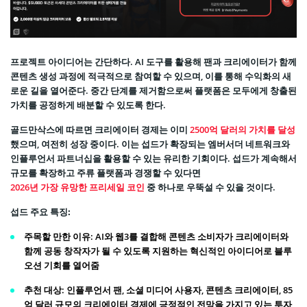
프로젝트 아이디어는 간단하다. AI 도구를 활용해 팬과 크리에이터가 함께
콘텐츠 생성 과정에 적극적으로 참여할 수 있으며, 이를 통해 수익화의 새
로운 길을 열어준다. 중간 단계를 제거함으로써 플랫폼은 모두에게 창출된
가치를 공정하게 배분할 수 있도록 한다.
골드만삭스에 따르면 크리에이터 경제는 이미
2500억 달러의 가치를 달성
했으며, 여전히 성장 중이다. 이는 섭드가 확장되는 엠버서더 네트워크와
인플루언서 파트너십을 활용할 수 있는 유리한 기회이다. 섭드가 계속해서
규모를 확장하고 주류 플랫폼과 경쟁할 수 있다면
2026년 가장 유망한 프리세일 코인
중 하나로 우뚝설 수 있을 것이다.
섭드 주요 특징:
주목할 만한 이유
: AI와 웹3를 결합해 콘텐츠 소비자가 크리에이터와
함께 공동 창작자가 될 수 있도록 지원하는 혁신적인 아이디어로 블루
오션 기회를 열어줌
추천 대상
: 인플루언서 팬, 소셜 미디어 사용자, 콘텐츠 크리에이터, 85
억 달러 규모의 크리에이터 경제에 긍정적인 전망을 가지고 있는 투자