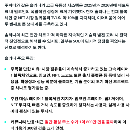
주피터와 같은 솔라나의 고급 유동성 시스템은 2025년과 2026년에 네트워
크 내 밈코인의 폭발적인 성장에 크게 기여했다. 현재 솔라나는 전체 블록
체인 중 NFT 시장 점유율과 TVL의 약 10%를 차지하며, 이더리움에 이어
두 번쨰로 큰 생태계를 구축하고 있다.
솔라나의 최근 연간 차트 가격 하락은 지속적인 기술적 발전 고려 시 전략
적 진입점으로 해석될 수 있지만, 일부는 SOL이 단기적 정점을 찍었다는
신호로 해석하기도 한다.
솔라나 주요 특징:
주목할 만한 이유
: 시장 점유율이 계속해서 증가하고 있는 고속 레이어
1 블록체인으로, 밈코인, NFT, 노코드 토큰 출시 플랫폼 등 등에 널리 사
용됨. 확장성과 성능 덕분에 블록체인 기술 분야의 초기 혁신 프로젝트
중 하나로 평가받는 중.
추천 대상
: 레이어 1 블록체인 지지자, 밈코인 트레이더, 웹3 게이머,
NFT 투자자, 빠른 거래 속도를 중요하게 생각하는 사용자, 실제 사용 사
례에 관심이 있는 투자자.
커뮤니티 반응:
최근
월간 활성 주소 수가 1억 800만 건을 돌파
하며 이
더리움의 300만 건을 크게 앞섬.