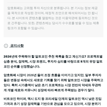
암호화폐는 고위험 투자 자산으로 분류됩니다. 본 기사는 정보 제공
을 목적으로 작성된 것이며, 재정적 조언으로 해석되어서는 안 됩니
다. 본 사이트의 콘텐츠를 열람하는 것은 이용약관에 동의하신 것으
로 간주됩니다. 또한, 콘텐츠에는 당사가 수수료를 받을 수 있는 제휴
링크가 포함될 수 있습니다.
공지사항
2026년에 주목해야 할 알트코인 추천 목록을 찾고 계신가요? 프로젝트별
심층 분석, 잠재력, 시장 트렌드, 투자자 심리를 바탕으로 9개의 유망 알트
코인 순위를 선정했습니다.
암호화폐 시장이 2026년 들어 조정 흐름을 이어가고 있지만, 일부 투자자
들은 변동성 속에서도 새로운 기회를 찾기 위해 알트코인 시장을 주목하고
있다. 특히 시가총액이 낮은 초기 프로젝트는 시장 전반의 약세와 무관하
게 개별 재료와 커뮤니티 성장에 따라 빠르게 주목받는 경우가 많다.
비트코인 하이퍼, 맥시 도지 등 프리세일 단계의 알트코인 역시 낮은 진입
가격과 초기 성장 잠재력을 기반으로 관심을 모으고 있으며, 시장 분위기