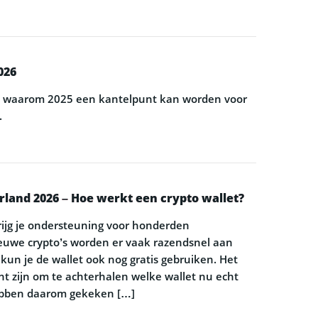
026
: waarom 2025 een kantelpunt kan worden voor
.
rland 2026 – Hoe werkt een crypto wallet?
rijg je ondersteuning voor honderden
euwe crypto’s worden er vaak razendsnel aan
 kun je de wallet ook nog gratis gebruiken. Het
ht zijn om te achterhalen welke wallet nu echt
hebben daarom gekeken […]