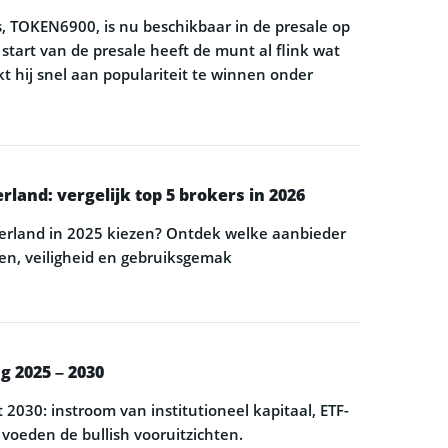
, TOKEN6900, is nu beschikbaar in de presale op
e start van de presale heeft de munt al flink wat
kt hij snel aan populariteit te winnen onder
land: vergelijk top 5 brokers in 2026
erland in 2025 kiezen? Ontdek welke aanbieder
sten, veiligheid en gebruiksgemak
g 2025 – 2030
 2030: instroom van institutioneel kapitaal, ETF-
voeden de bullish vooruitzichten.