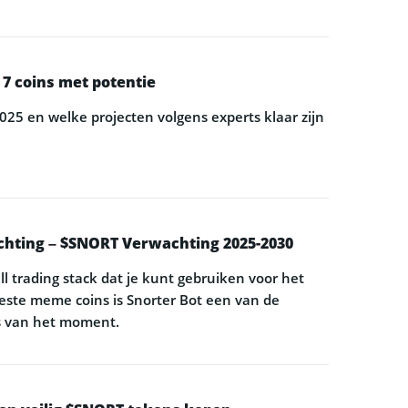
 7 coins met potentie
25 en welke projecten volgens experts klaar zijn
chting – $SNORT Verwachting 2025-2030
ll trading stack dat je kunt gebruiken voor het
ste meme coins is Snorter Bot een van de
s van het moment.