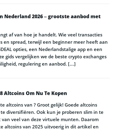
in Nederland 2026 – grootste aanbod met
gt af van hoe je handelt. Wie veel transacties
ees en spread, terwijl een beginner meer heeft aan
 iDEAL opties, een Nederlandstalige app en een
eze gids vergelijken we de beste crypto exchanges
ligheid, regulering en aanbod. […]
p 8 Altcoins Om Nu Te Kopen
e altcoins van ? Groot gelijk! Goede altcoins
io te diversifiëren. Ook kun je proberen slim in te
eit van veel van deze virtuele munten. Daarom
 altcoins van 2025 uitvoerig in dit artikel en