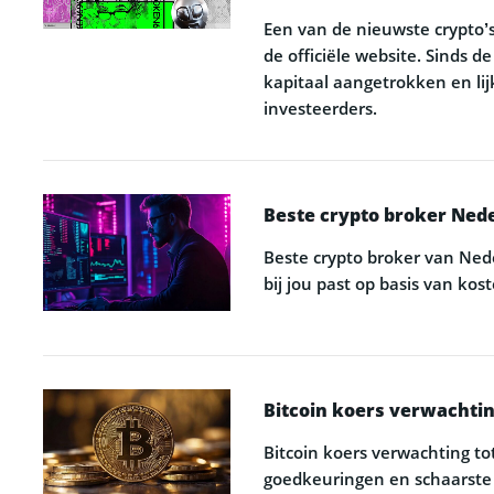
Een van de nieuwste crypto’s
de officiële website. Sinds d
kapitaal aangetrokken en lij
investeerders.
Beste crypto broker Neder
Beste crypto broker van Ned
bij jou past op basis van ko
Bitcoin koers verwachtin
Bitcoin koers verwachting tot
goedkeuringen en schaarste 