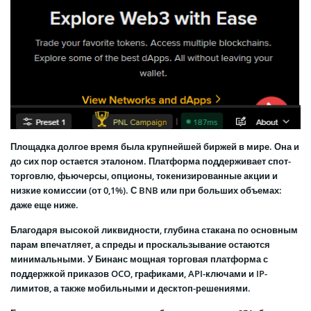
Площадка долгое время была крупнейшей биржей в мире. Она и
до сих пор остается эталоном. Платформа поддерживает спот-
торговлю, фьючерсы, опционы, токенизированные акции и
низкие комиссии (от 0,1%). С BNB или при больших объемах:
даже еще ниже.
Благодаря высокой ликвидности, глубина стакана по основным
парам впечатляет, а спреды и проскальзывание остаются
минимальными. У Бинанс мощная торговая платформа с
поддержкой приказов OCO, графиками, API-ключами и IP-
лимитов, а также мобильными и десктоп-решениями.