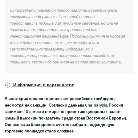
Coinspeaker стремится предоставлять объективную и
прозрачную информацию. Цель этой статьи —
предоставить точные и актуальные сведения, но она не
должна рассматриваться как финансовая или
инвестиционная рекомендация. Поскольку рыночные условия
могут быстро меняться, мы рекомендуем вам
самостоятельно проверять информацию и
проконсультироваться с профессионалом, прежде чем
принимать какие-либо решения на основе этого контента.
Информация о партнерстве
Рынок криптовалют привлекает российских трейдеров,
несмотря на санкции. Согласно данным Chainalysis, Россия
занимает 10-е место в мире по принятию цифровых валют
(самый высокий показатель среди стран Восточной Европы).
Однако из-за блокировок счетов выбрать подходящую
торговую площадку стало сложнее.