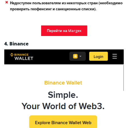
Недоступен пользователям из некоторых стран (необходимо
проверить геофенсинг и санкционные списки).
Перейти на Margex
4. Binance