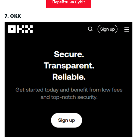
Перейти на Bybit
7. OKX