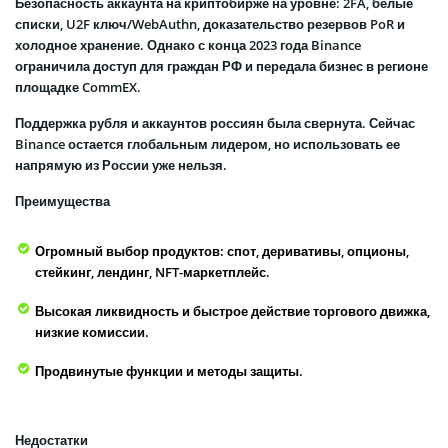
Безопасность аккаунта на криптобирже на уровне: 2FA, белые
списки, U2F ключ/WebAuthn, доказательство резервов PoR и
холодное хранение. Однако с конца 2023 года Binance
ограничила доступ для граждан РФ и передала бизнес в регионе
площадке CommEX.
Поддержка рубля и аккаунтов россиян была свернута. Сейчас
Binance остается глобальным лидером, но использовать ее
напрямую из России уже нельзя.
Преимущества
Огромный выбор продуктов: спот, деривативы, опционы,
стейкинг, лендинг, NFT-маркетплейс.
Высокая ликвидность и быстрое действие торгового движка,
низкие комиссии.
Продвинутые функции и методы защиты.
Недостатки