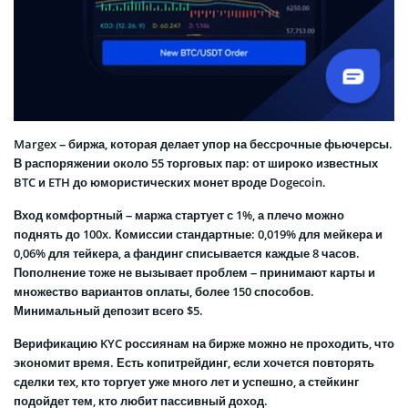
Margex – биржа, которая делает упор на бессрочные фьючерсы.
В распоряжении около 55 торговых пар: от широко известных
BTC и ETH до юмористических монет вроде Dogecoin.
Вход комфортный – маржа стартует с 1%, а плечо можно
поднять до 100x. Комиссии стандартные: 0,019% для мейкера и
0,06% для тейкера, а фандинг списывается каждые 8 часов.
Пополнение тоже не вызывает проблем – принимают карты и
множество вариантов оплаты, более 150 способов.
Минимальный депозит всего $5.
Верификацию KYC россиянам на бирже можно не проходить, что
экономит время. Есть копитрейдинг, если хочется повторять
сделки тех, кто торгует уже много лет и успешно, а стейкинг
подойдет тем, кто любит пассивный доход.