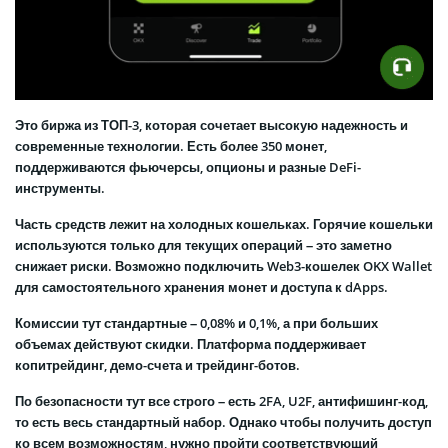
Это биржа из ТОП-3, которая сочетает высокую надежность и
современные технологии. Есть более 350 монет,
поддерживаются фьючерсы, опционы и разные DeFi-
инструменты.
Часть средств лежит на холодных кошельках. Горячие кошельки
используются только для текущих операций – это заметно
снижает риски. Возможно подключить Web3-кошелек OKX Wallet
для самостоятельного хранения монет и доступа к dApps.
Комиссии тут стандартные – 0,08% и 0,1%, а при больших
объемах действуют скидки. Платформа поддерживает
копитрейдинг, демо-счета и трейдинг-ботов.
По безопасности тут все строго – есть 2FA, U2F, антифишинг-код,
то есть весь стандартный набор. Однако чтобы получить доступ
ко всем возможностям, нужно пройти соответствующий