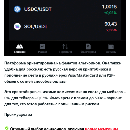
Платформа ориентирована на фанатов альткоинов. Она также
удобна для россиян: есть русская версия криптобиржи и
пополнение счета в рублях через Visa/MasterCard или P2P-
обмен с сотней способов оплаты.
Это криптобиржа с низкими комиссиями: на споте для мейкера –
0%, для тейкера – 0,05%. Фьючерсы с плечом до 500x – вариант
для тех, кто готов работать с повышенным риском.
Преимущества
Огромный выбор альткоинов, включая
новые мемкоины
.