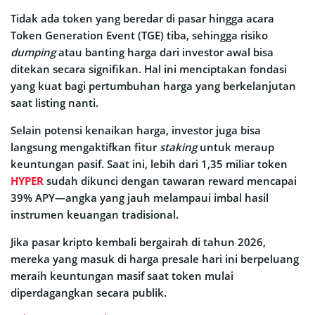
Tidak ada token yang beredar di pasar hingga acara
Token Generation Event (TGE) tiba, sehingga risiko
dumping
atau banting harga dari investor awal bisa
ditekan secara signifikan. Hal ini menciptakan fondasi
yang kuat bagi pertumbuhan harga yang berkelanjutan
saat listing nanti.
Selain potensi kenaikan harga, investor juga bisa
langsung mengaktifkan fitur
staking
untuk meraup
keuntungan pasif. Saat ini, lebih dari 1,35 miliar token
HYPER
sudah dikunci dengan tawaran reward mencapai
39% APY—angka yang jauh melampaui imbal hasil
instrumen keuangan tradisional.
Jika pasar kripto kembali bergairah di tahun 2026,
mereka yang masuk di harga presale hari ini berpeluang
meraih keuntungan masif saat token mulai
diperdagangkan secara publik.