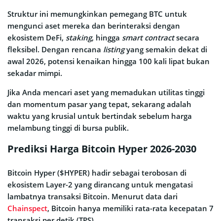
Struktur ini memungkinkan pemegang BTC untuk
mengunci aset mereka dan berinteraksi dengan
ekosistem DeFi,
staking
, hingga
smart contract
secara
fleksibel. Dengan rencana
listing
yang semakin dekat di
awal 2026, potensi kenaikan hingga 100 kali lipat bukan
sekadar mimpi.
Jika Anda mencari aset yang memadukan utilitas tinggi
dan momentum pasar yang tepat, sekarang adalah
waktu yang krusial untuk bertindak sebelum harga
melambung tinggi di bursa publik.
Prediksi Harga Bitcoin Hyper 2026-2030
Bitcoin Hyper ($HYPER) hadir sebagai terobosan di
ekosistem Layer-2 yang dirancang untuk mengatasi
lambatnya transaksi Bitcoin. Menurut data dari
Chainspect
, Bitcoin hanya memiliki rata-rata kecepatan 7
transaksi per detik (TPS).