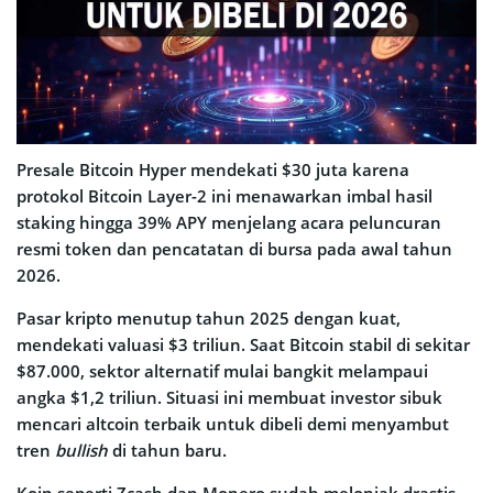
Presale Bitcoin Hyper mendekati $30 juta karena
protokol Bitcoin Layer-2 ini menawarkan imbal hasil
staking hingga 39% APY menjelang acara peluncuran
resmi token dan pencatatan di bursa pada awal tahun
2026.
Pasar kripto menutup tahun 2025 dengan kuat,
mendekati valuasi $3 triliun. Saat Bitcoin stabil di sekitar
$87.000, sektor alternatif mulai bangkit melampaui
angka $1,2 triliun. Situasi ini membuat investor sibuk
mencari altcoin terbaik untuk dibeli demi menyambut
tren
bullish
di tahun baru.