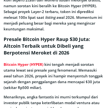
Koin seperti Zcash dan Monero sudah melonjak drastis,
namun sorotan kini beralih ke Bitcoin Hyper (HYPER).
Sebagai proyek Layer-2 terbaru, token ini diprediksi
melesat 100x lipat saat
listing
awal 2026. Momentum ini
menjadi peluang besar bagi mereka yang mengincar
keuntungan maksimal.
Presale Bitcoin Hyper Raup $30 Juta:
Altcoin Terbaik untuk Dibeli yang
Berpotensi Meroket di 2026
Bitcoin Hyper (HYPER)
kini tengah menjadi sorotan
utama lewat sesi presale yang fenomenal. Memasuki
awal tahun 2026, proyek ini hampir menyentuh tonggak
sejarah dengan penggalangan dana mencapai $30 juta
(sekitar Rp500 miliar).
Menariknya, angka fantastis ini murni terkumpul dari
investor publik tanpa keterlibatan modal ventura atau