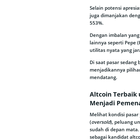
Selain potensi apresia
juga dimanjakan den
553%.
Dengan imbalan yang
lainnya seperti Pepe
utilitas nyata yang 
Di saat pasar sedang 
menjadikannya piliha
mendatang.
Altcoin Terbaik
Menjadi Pemena
Melihat kondisi pasar 
(
oversold
), peluang u
sudah di depan mata. 
sebagai kandidat altc