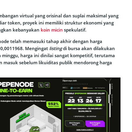
angan virtual yang orisinal dan suplai maksimal yang
liar token, proyek ini memiliki struktur ekonomi yang
ingkan kebanyakan
koin micin
spekulatif.
penode telah memasuki tahap akhir dengan harga
$0,0011968. Mengingat
listing
di bursa akan dilakukan
 minggu, harga ini dinilai sangat kompetitif, terutama
in masuk sebelum likuiditas publik mendorong harga