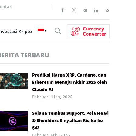
ontak
Currency
nvestasi Kripto
Converter
BERITA TERBARU
Prediksi Harga XRP, Cardano, dan
Ethereum Menuju Akhir 2026 oleh
Claude AI
Februari 11th, 2026
Solana Tembus Support, Pola Head
& Shoulders Sinyalkan Risiko ke
$42
Februari 6th, 2026