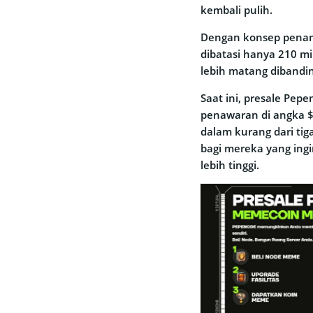
kembali pulih.
Dengan konsep penamb
dibatasi hanya 210 mi
lebih matang diband
Saat ini, presale Pe
penawaran di angka 
dalam kurang dari tiga
bagi mereka yang ing
lebih tinggi.