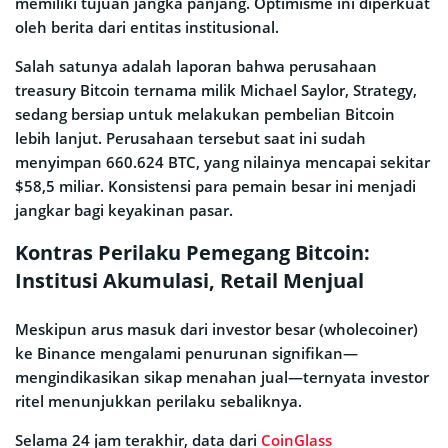
memiliki tujuan jangka panjang. Optimisme ini diperkuat
oleh berita dari entitas institusional.
Salah satunya adalah laporan bahwa perusahaan
treasury Bitcoin ternama milik Michael Saylor, Strategy,
sedang bersiap untuk melakukan pembelian Bitcoin
lebih lanjut. Perusahaan tersebut saat ini sudah
menyimpan 660.624 BTC, yang nilainya mencapai sekitar
$58,5 miliar. Konsistensi para pemain besar ini menjadi
jangkar bagi keyakinan pasar.
Kontras Perilaku Pemegang Bitcoin:
Institusi Akumulasi, Retail Menjual
Meskipun arus masuk dari investor besar (wholecoiner)
ke Binance mengalami penurunan signifikan—
mengindikasikan sikap menahan jual—ternyata investor
ritel menunjukkan perilaku sebaliknya.
Selama 24 jam terakhir, data dari
CoinGlass