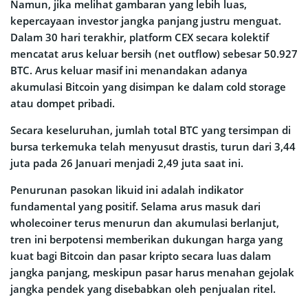
Namun, jika melihat gambaran yang lebih luas,
kepercayaan investor jangka panjang justru menguat.
Dalam 30 hari terakhir, platform CEX secara kolektif
mencatat arus keluar bersih (net outflow) sebesar 50.927
BTC. Arus keluar masif ini menandakan adanya
akumulasi Bitcoin yang disimpan ke dalam cold storage
atau dompet pribadi.
Secara keseluruhan, jumlah total BTC yang tersimpan di
bursa terkemuka telah menyusut drastis, turun dari 3,44
juta pada 26 Januari menjadi 2,49 juta saat ini.
Penurunan pasokan likuid ini adalah indikator
fundamental yang positif. Selama arus masuk dari
wholecoiner terus menurun dan akumulasi berlanjut,
tren ini berpotensi memberikan dukungan harga yang
kuat bagi Bitcoin dan pasar kripto secara luas dalam
jangka panjang, meskipun pasar harus menahan gejolak
jangka pendek yang disebabkan oleh penjualan ritel.