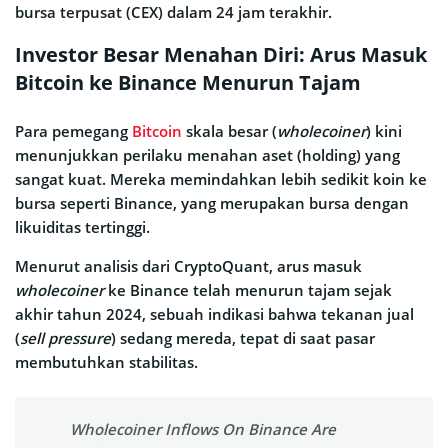
bursa terpusat (CEX) dalam 24 jam terakhir.
Investor Besar Menahan Diri: Arus Masuk
Bitcoin ke Binance Menurun Tajam
Para pemegang
Bitcoin
skala besar (
wholecoiner
) kini
menunjukkan perilaku menahan aset (holding) yang
sangat kuat. Mereka memindahkan lebih sedikit koin ke
bursa seperti Binance, yang merupakan bursa dengan
likuiditas tertinggi.
Menurut analisis dari CryptoQuant, arus masuk
wholecoiner
ke Binance telah menurun tajam sejak
akhir tahun 2024, sebuah indikasi bahwa tekanan jual
(
sell pressure
) sedang mereda, tepat di saat pasar
membutuhkan stabilitas.
Wholecoiner Inflows On Binance Are