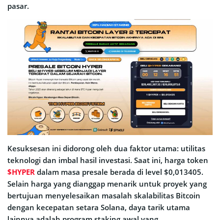
pasar.
Kesuksesan ini didorong oleh dua faktor utama: utilitas
teknologi dan imbal hasil investasi. Saat ini, harga token
$HYPER
dalam masa presale berada di level $0,013405.
Selain harga yang dianggap menarik untuk proyek yang
bertujuan menyelesaikan masalah skalabilitas Bitcoin
dengan kecepatan setara Solana, daya tarik utama
lainnya adalah program staking awal yang