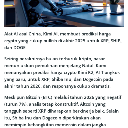
Alat AI asal China, Kimi AI, membuat prediksi harga
crypto yang cukup bullish di akhir 2025 untuk XRP, SHIB,
dan DOGE.
Seiring berakhirnya bulan terburuk kripto, pasar
menunjukkan pemulihan menjelang Natal. Kami
menanyakan prediksi harga crypto Kimi K2, AI Tiongkok
yang baru, untuk XRP, Shiba Inu, dan Dogecoin pada
akhir tahun 2026, dan responsnya cukup dramatis.
Meskipun Bitcoin (BTC) melalui tahun 2026 yang negatif
(turun 7%), analis tetap konstruktif. Altcoin yang
tangguh seperti XRP diharapkan berkinerja baik. Selain
itu, Shiba Inu dan Dogecoin diperkirakan akan
memimpin kebangkitan memecoin dalam jangka