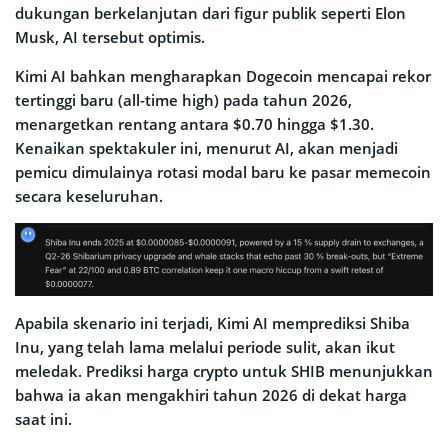
dukungan berkelanjutan dari figur publik seperti Elon
Musk, AI tersebut optimis.
Kimi AI bahkan mengharapkan Dogecoin mencapai rekor
tertinggi baru (all-time high) pada tahun 2026,
menargetkan rentang antara $0.70 hingga $1.30.
Kenaikan spektakuler ini, menurut AI, akan menjadi
pemicu dimulainya rotasi modal baru ke pasar memecoin
secara keseluruhan.
Apabila skenario ini terjadi, Kimi AI memprediksi Shiba
Inu, yang telah lama melalui periode sulit, akan ikut
meledak. Prediksi harga crypto untuk SHIB menunjukkan
bahwa ia akan mengakhiri tahun 2026 di dekat harga
saat ini.