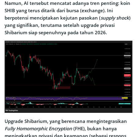
Namun, AI tersebut mencatat adanya tren penting: koin
SHIB yang terus ditarik dari bursa (exchange). Ini
berpotensi menciptakan kejutan pasokan (
supply
shock
)
yang signifikan, terutama setelah upgrade privasi
Shibarium siap sepenuhnya pada tahun 2026.
Upgrade Shibarium, yang berencana mengintegrasikan
Fully Homomorphic Encryption
(FHE), bukan hanya
meningkatkan privasi dan keamanan (sebagai respons