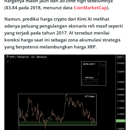
harganya masih jauh dari
all-time high
sebelumnya
($3.84 pada 2018, menurut data
CoinMarketCap
).
Namun, prediksi harga crypto dari Kimi AI melihat
adanya peluang pengulangan skenario reli masif seperti
yang terjadi pada tahun 2017. AI tersebut menilai
koreksi harga saat ini sebagai zona akumulasi strategis
yang berpotensi melambungkan harga XRP.