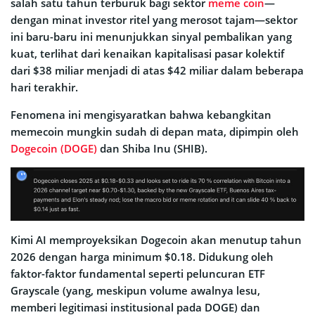
salah satu tahun terburuk bagi sektor
meme coin
—
dengan minat investor ritel yang merosot tajam—sektor
ini baru-baru ini menunjukkan sinyal pembalikan yang
kuat, terlihat dari kenaikan kapitalisasi pasar kolektif
dari $38 miliar menjadi di atas $42 miliar dalam beberapa
hari terakhir.
Fenomena ini mengisyaratkan bahwa kebangkitan
memecoin mungkin sudah di depan mata, dipimpin oleh
Dogecoin (DOGE)
dan Shiba Inu (SHIB).
Kimi AI memproyeksikan Dogecoin akan menutup tahun
2026 dengan harga minimum $0.18. Didukung oleh
faktor-faktor fundamental seperti peluncuran ETF
Grayscale (yang, meskipun volume awalnya lesu,
memberi legitimasi institusional pada DOGE) dan