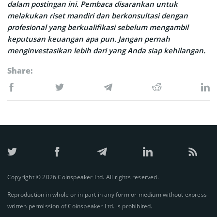
dalam postingan ini. Pembaca disarankan untuk
melakukan riset mandiri dan berkonsultasi dengan
profesional yang berkualifikasi sebelum mengambil
keputusan keuangan apa pun. Jangan pernah
menginvestasikan lebih dari yang Anda siap kehilangan.
Share:
Copyright © 2026 Coinspeaker Ltd. All rights reserved.
Reproduction in whole or in part in any form or medium without express
written permission of Coinspeaker Ltd. is prohibited.