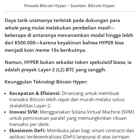
Presale Bitcoin Hyper – Sumber: Bitcoin Hyper
Daya tarik utamanya terletak pada dukungan para
whale
yang mulai melakukan pembelian masif—
beberapa di antaranya menanamkan modal hingga lebih
dari $500.000—karena keyakinan bahwa HYPER bisa
menjadi koin meme 10x berikutnya.
Namun, HYPER bukan sekadar token spekulatif biasa; ia
adalah proyek Layer-2 (L2) BTC yang canggih.
Keunggulan Teknologi Bitcoin Hyper:
Kecepatan & Efisiensi:
Dirancang untuk membuat
transaksi Bitcoin lebih cepat dan murah melalui solusi
skalabilitas Layer-2.
Inovasi SVM:
Menggunakan Solana Virtual Machine (SVM)
untuk pemrosesan paralel yang memungkinkan ribuan
transaksi per detik.
Ekosistem DeFi:
Membuka jalan bagi
smart contracts
dan
aplikasi terdesentralisasi (DeFi) langsung di atas jaringan