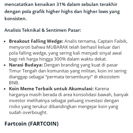
January 12, 2026
mencatatkan kenaikan 31% dalam sebulan terakhir
dengan pola grafik higher highs dan higher lows yang
konsisten.
Analisis Teknikal & Sentimen Pasar:
Breakout Falling Wedge:
Analis ternama, Captain Faibik,
menyoroti bahwa MUBARAK telah berhasil keluar dari
pola falling wedge, yang sering kali menjadi sinyal awal
bagi reli harga hingga 300% dalam waktu dekat.
Narasi Budaya:
Dengan branding yang kuat di pasar
Timur Tengah dan komunitas yang militan, koin ini sering
dianggap sebagai “permata tersembunyi” di ekosistem
BNB.
Koin Meme Terbaik untuk Akumulasi:
Karena
harganya masih berada di area konsolidasi bawah, banyak
investor melihatnya sebagai peluang investasi dengan
risiko yang terukur dibandingkan mengejar koin yang
sudah overbought.
Fartcoin (FARTCOIN)