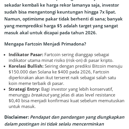
sekadar kembali ke harga rekor lamanya saja, investor
sudah bisa mengantongi keuntungan hingga 7x lipat.
Namun, optimisme pakar tidak berhenti di sana; banyak
yang memprediksi harga $5 adalah target yang sangat
masuk akal untuk dicapai pada tahun 2026.
Mengapa Fartcoin Menjadi Primadona?
Indikator Pasar:
Fartcoin sering dianggap sebagai
indikator utama minat risiko (risk-on) di pasar kripto.
Korelasi Bullish:
Seiring dengan prediksi Bitcoin menuju
$150.000 dan Solana ke $400 pada 2026, Fartcoin
diperkirakan akan ikut terseret naik sebagai salah satu
koin meme terbaik di pasar.
Strategi Entry:
Bagi investor yang lebih konservatif,
menunggu
breakout
yang jelas di atas level resistance
$0,40 bisa menjadi konfirmasi kuat sebelum memutuskan
untuk masuk.
Disclaimer:
Pendapat dan pandangan yang diungkapkan
dalam postingan ini tidak selalu mencerminkan