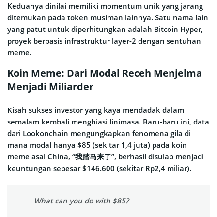
Keduanya dinilai memiliki momentum unik yang jarang
ditemukan pada token musiman lainnya. Satu nama lain
yang patut untuk diperhitungkan adalah Bitcoin Hyper,
proyek berbasis infrastruktur layer-2 dengan sentuhan
meme.
Koin Meme: Dari Modal Receh Menjelma
Menjadi Miliarder
Kisah sukses investor yang kaya mendadak dalam
semalam kembali menghiasi linimasa. Baru-baru ini, data
dari Lookonchain mengungkapkan fenomena gila di
mana modal hanya $85 (sekitar 1,4 juta) pada koin
meme asal China, “我踏马来了”, berhasil disulap menjadi
keuntungan sebesar $146.600 (sekitar Rp2,4 miliar).
What can you do with $85?