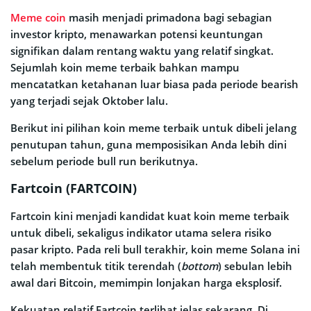
Meme coin
masih menjadi primadona bagi sebagian
investor kripto, menawarkan potensi keuntungan
signifikan dalam rentang waktu yang relatif singkat.
Sejumlah koin meme terbaik bahkan mampu
mencatatkan ketahanan luar biasa pada periode bearish
yang terjadi sejak Oktober lalu.
Berikut ini pilihan koin meme terbaik untuk dibeli jelang
penutupan tahun, guna memposisikan Anda lebih dini
sebelum periode bull run berikutnya.
Fartcoin (FARTCOIN)
Fartcoin kini menjadi kandidat kuat koin meme terbaik
untuk dibeli, sekaligus indikator utama selera risiko
pasar kripto. Pada reli bull terakhir, koin meme Solana ini
telah membentuk titik terendah (
bottom
) sebulan lebih
awal dari Bitcoin, memimpin lonjakan harga eksplosif.
Kekuatan relatif Fartcoin terlihat jelas sekarang. Di