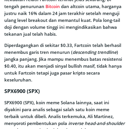
tengah penurunan
Bitcoin
dan altcoin utama, harganya
justru naik 16% dalam 24 jam terakhir setelah menguji
ulang level breakout dan memantul kuat. Pola long-tail
doji dengan volume tinggi ini mengindikasikan bahwa
tekanan jual telah habis.
Diperdagangkan di sekitar $0.33, Fartcoin telah berhasil
menembus garis tren menurun (
descending trendline
)
jangka panjang. Jika mampu menembus batas resistensi
$0.40, itu akan menjadi sinyal bullish masif, tidak hanya
untuk Fartcoin tetapi juga pasar kripto secara
keseluruhan.
SPX6900 (SPX)
SPX6900 (SPX), koin meme Solana lainnya, saat ini
diyakini para analis sebagai salah satu koin meme
terbaik untuk dibeli. Analis terkemuka, Ali Martinez,
menyoroti pembentukan pola
inverse head-and-shoulder