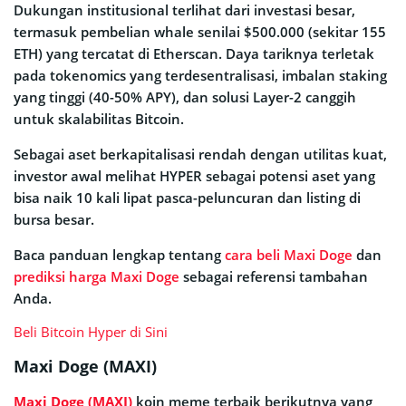
Dukungan institusional terlihat dari investasi besar,
termasuk pembelian whale senilai $500.000 (sekitar 155
ETH) yang tercatat di Etherscan. Daya tariknya terletak
pada tokenomics yang terdesentralisasi, imbalan staking
yang tinggi (40-50% APY), dan solusi Layer-2 canggih
untuk skalabilitas Bitcoin.
Sebagai aset berkapitalisasi rendah dengan utilitas kuat,
investor awal melihat HYPER sebagai potensi aset yang
bisa naik 10 kali lipat pasca-peluncuran dan listing di
bursa besar.
Baca panduan lengkap tentang
cara beli Maxi Doge
dan
prediksi harga Maxi Doge
sebagai referensi tambahan
Anda.
Beli Bitcoin Hyper di Sini
Maxi Doge (MAXI)
Maxi Doge (MAXI)
koin meme terbaik berikutnya yang