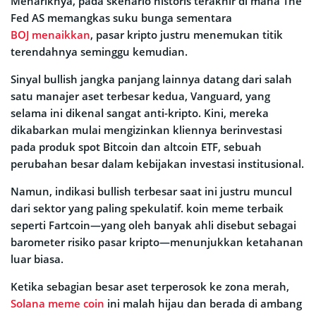
Menariknya, pada skenario historis terakhir di mana The
Fed AS memangkas suku bunga sementara
BOJ menaikkan
, pasar kripto justru menemukan titik
terendahnya seminggu kemudian.
Sinyal bullish jangka panjang lainnya datang dari salah
satu manajer aset terbesar kedua, Vanguard, yang
selama ini dikenal sangat anti-kripto. Kini, mereka
dikabarkan mulai mengizinkan kliennya berinvestasi
pada produk spot Bitcoin dan altcoin ETF, sebuah
perubahan besar dalam kebijakan investasi institusional.
Namun, indikasi bullish terbesar saat ini justru muncul
dari sektor yang paling spekulatif. koin meme terbaik
seperti Fartcoin—yang oleh banyak ahli disebut sebagai
barometer risiko pasar kripto—menunjukkan ketahanan
luar biasa.
Ketika sebagian besar aset terperosok ke zona merah,
Solana meme coin
ini malah hijau dan berada di ambang