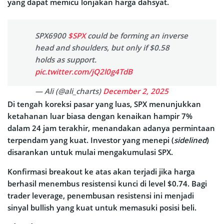
yang dapat memicu lonjakan harga dahsyat.
SPX6900
$SPX
could be forming an inverse
head and shoulders, but only if $0.58
holds as support.
pic.twitter.com/jQ2l0g4TdB
— Ali (@ali_charts)
December 2, 2025
Di tengah koreksi pasar yang luas, SPX menunjukkan
ketahanan luar biasa dengan kenaikan hampir 7%
dalam 24 jam terakhir, menandakan adanya permintaan
terpendam yang kuat. Investor yang menepi (
sidelined
)
disarankan untuk mulai mengakumulasi SPX.
Konfirmasi breakout ke atas akan terjadi jika harga
berhasil menembus resistensi kunci di level $0.74. Bagi
trader leverage, penembusan resistensi ini menjadi
sinyal bullish yang kuat untuk memasuki posisi beli.