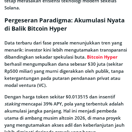
tetap merasakan efisiensi teknologi modern sekelas
Solana.
Pergeseran Paradigma: Akumulasi Nyata
di Balik Bitcoin Hyper
Data terbaru dari fase presale menunjukkan tren yang
menarik: investor kini lebih mengutamakan transparansi
dibandingkan sekadar spekulasi buta.
Bitcoin Hyper
berhasil mengumpulkan dana sebesar $30 juta (sekitar
Rp500 miliar) yang murni digerakkan oleh publik, tanpa
ketergantungan pada putaran pendanaan privat atau
modal ventura (VC).
Dengan harga token sekitar $0.013515 dan insentif
staking
mencapai 39% APY, pola yang terbentuk adalah
akumulasi jangka panjang. Hal ini menjadi pembeda
utama di ambang musim altcoin 2026, di mana proyek
yang mengutamakan akses adil dan keberlanjutan jauh
lebih diminati daripada proyek yang hanya