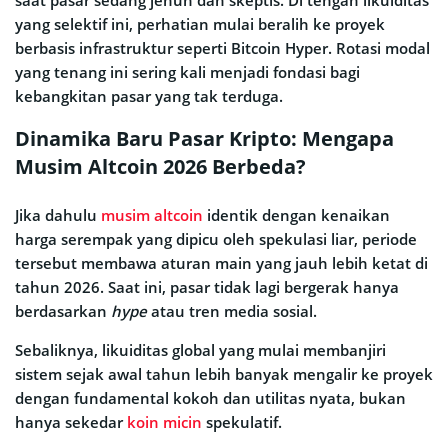
saat pasar sedang jenuh dan skeptis. Di tengah likuiditas
yang selektif ini, perhatian mulai beralih ke proyek
berbasis infrastruktur seperti Bitcoin Hyper. Rotasi modal
yang tenang ini sering kali menjadi fondasi bagi
kebangkitan pasar yang tak terduga.
Dinamika Baru Pasar Kripto: Mengapa
Musim Altcoin 2026 Berbeda?
Jika dahulu
musim altcoin
identik dengan kenaikan
harga serempak yang dipicu oleh spekulasi liar, periode
tersebut membawa aturan main yang jauh lebih ketat di
tahun 2026. Saat ini, pasar tidak lagi bergerak hanya
berdasarkan
hype
atau tren media sosial.
Sebaliknya, likuiditas global yang mulai membanjiri
sistem sejak awal tahun lebih banyak mengalir ke proyek
dengan fundamental kokoh dan utilitas nyata, bukan
hanya sekedar
koin micin
spekulatif.