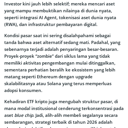
Investor kini jauh lebih selektif; mereka mencari aset
yang mampu membuktikan nilainya di dunia nyata,
seperti integrasi AI Agent, tokenisasi aset dunia nyata
(RWA), dan infrastruktur pembayaran digital.
Kondisi pasar saat ini sering disalahpahami sebagai
tanda bahwa aset alternatif sedang mati. Padahal, yang
sebenarnya terjadi adalah penyaringan besar-besaran.
Proyek-proyek “zombie” dari siklus lama yang tidak
memiliki aktivitas pengembangan mulai ditinggalkan,
sementara perhatian beralih ke ekosistem yang lebih
matang seperti Ethereum dengan upgrade
skalabilitasnya atau Solana yang terus memperluas
adopsi konsumen.
Kehadiran ETF kripto juga mengubah struktur pasar, di
mana modal institusional cenderung terkonsentrasi pada
aset
blue chip
. Jadi, alih-alih membeli segalanya secara
sembarangan, strategi terbaik di tahun 2026 adalah