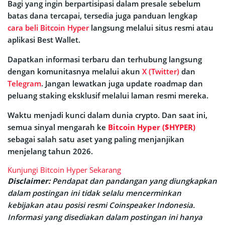
Bagi yang ingin berpartisipasi dalam presale sebelum
batas dana tercapai, tersedia juga panduan lengkap
cara beli Bitcoin Hyper
langsung melalui situs resmi atau
aplikasi Best Wallet.
Dapatkan informasi terbaru dan terhubung langsung
dengan komunitasnya melalui akun
X (Twitter)
dan
Telegram
. Jangan lewatkan juga update roadmap dan
peluang staking eksklusif melalui laman resmi mereka.
Waktu menjadi kunci dalam dunia crypto. Dan saat ini,
semua sinyal mengarah ke
Bitcoin Hyper ($HYPER)
sebagai salah satu aset yang paling menjanjikan
menjelang tahun 2026.
Kunjungi Bitcoin Hyper Sekarang
Disclaimer:
Pendapat dan pandangan yang diungkapkan
dalam postingan ini tidak selalu mencerminkan
kebijakan atau posisi resmi Coinspeaker Indonesia.
Informasi yang disediakan dalam postingan ini hanya