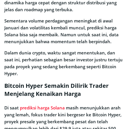
dinamika harga cepat dengan struktur distribusi yang
jelas dan roadmap yang terbuka.
Sementara volume perdagangan meningkat di awal
Januari dan volatilitas kembali muncul, prediksi harga
Solana bisa saja membaik. Namun untuk saat ini, data
menunjukkan bahwa momentum telah berpindah.
Dalam dunia crypto, waktu sangat menentukan, dan
saat ini, perhatian sebagian besar investor justru tertuju
pada proyek yang sedang berkembang seperti Bitcoin
Hyper.
Bitcoin Hyper Semakin Dilirik Trader
Menjelang Kenaikan Harga
Di saat
prediksi harga Solana
masih menunjukkan arah
yang lemah, fokus trader kini bergeser ke Bitcoin Hyper,
proyek presale yang berkembang pesat dan telah
mengumpulkan lebih dari $29,9 juta atau sekitar 500