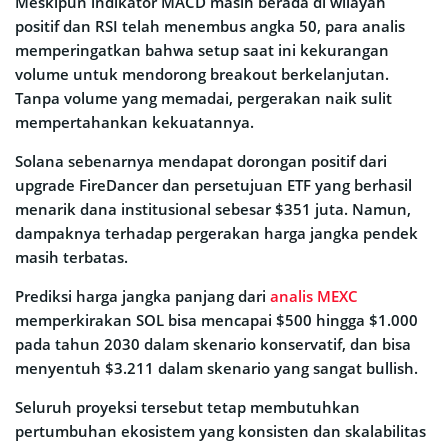
Meskipun indikator MACD masih berada di wilayah
positif dan RSI telah menembus angka 50, para analis
memperingatkan bahwa setup saat ini kekurangan
volume untuk mendorong breakout berkelanjutan.
Tanpa volume yang memadai, pergerakan naik sulit
mempertahankan kekuatannya.
Solana sebenarnya mendapat dorongan positif dari
upgrade FireDancer dan persetujuan ETF yang berhasil
menarik dana institusional sebesar $351 juta. Namun,
dampaknya terhadap pergerakan harga jangka pendek
masih terbatas.
Prediksi harga jangka panjang dari
analis MEXC
memperkirakan SOL bisa mencapai $500 hingga $1.000
pada tahun 2030 dalam skenario konservatif, dan bisa
menyentuh $3.211 dalam skenario yang sangat bullish.
Seluruh proyeksi tersebut tetap membutuhkan
pertumbuhan ekosistem yang konsisten dan skalabilitas