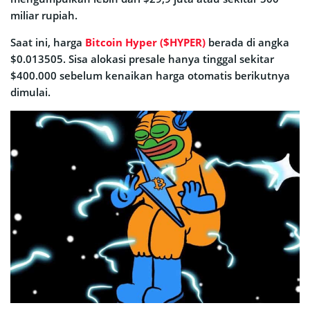
miliar rupiah.
Saat ini, harga
Bitcoin Hyper ($HYPER)
berada di angka
$0.013505. Sisa alokasi presale hanya tinggal sekitar
$400.000 sebelum kenaikan harga otomatis berikutnya
dimulai.