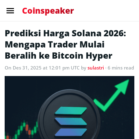
Coinspeaker
Prediksi Harga Solana 2026:
Mengapa Trader Mulai
Beralih ke Bitcoin Hyper
On Des 31, 2025 at 12:01 pm UTC
by
sulastri
· 6 mins read