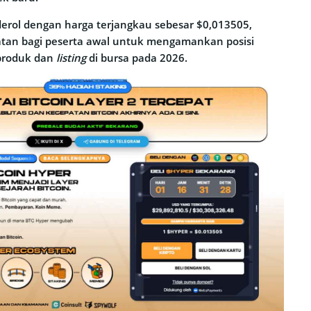
derol dengan harga terjangkau sebesar $0,013505,
an bagi peserta awal untuk mengamankan posisi
produk dan
listing
di bursa pada 2026.