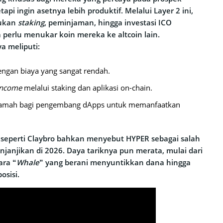
api ingin asetnya lebih produktif. Melalui Layer 2 ini,
kukan
staking
, peminjaman, hingga investasi ICO
 perlu menukar koin mereka ke altcoin lain.
a meliputi:
dengan biaya yang sangat rendah.
income
melalui staking dan aplikasi on-chain.
ramah bagi pengembang dApps untuk memanfaatkan
a seperti Claybro bahkan menyebut HYPER sebagai salah
njanjikan di 2026. Daya tariknya pun merata, mulai dari
ara “
Whale
” yang berani menyuntikkan dana hingga
osisi.