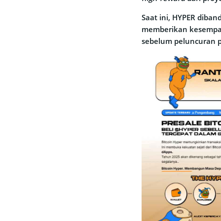
Saat ini, HYPER diban
memberikan kesempat
sebelum peluncuran 