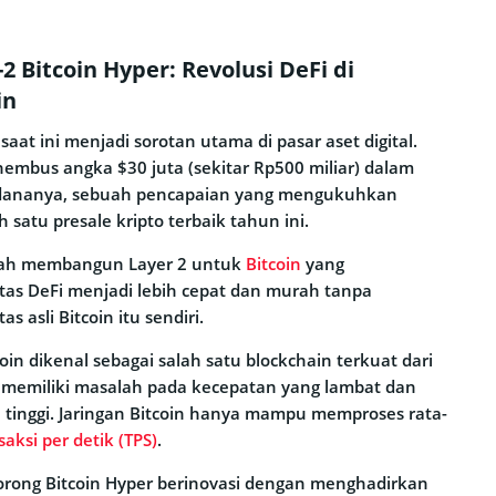
 Bitcoin Hyper: Revolusi DeFi di
in
saat ini menjadi sorotan utama di pasar aset digital.
embus angka $30 juta (sekitar Rp500 miliar) dalam
dananya, sebuah pencapaian yang mengukuhkan
h satu presale kripto terbaik tahun ini.
lah membangun Layer 2 untuk
Bitcoin
yang
as DeFi menjadi lebih cepat dan murah tanpa
s asli Bitcoin itu sendiri.
coin dikenal sebagai salah satu blockchain terkuat dari
 memiliki masalah pada kecepatan yang lambat dan
lu tinggi. Jaringan Bitcoin hanya mampu memproses rata-
saksi per detik (TPS)
.
orong Bitcoin Hyper berinovasi dengan menghadirkan