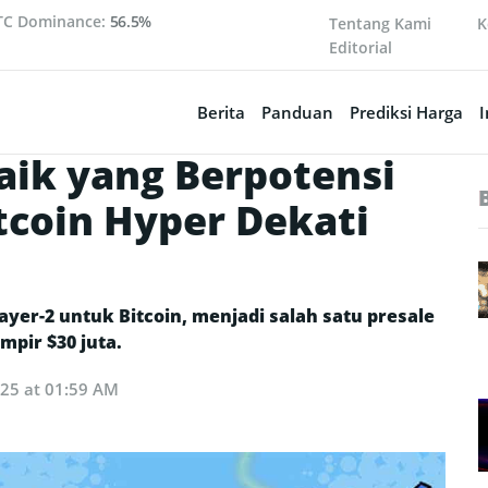
TC Dominance:
56.5%
Tentang Kami
K
Editorial
Berita
Panduan
Prediksi Harga
I
baik yang Berpotensi
tcoin Hyper Dekati
yer-2 untuk Bitcoin, menjadi salah satu presale
mpir $30 juta.
025 at 01:59 AM