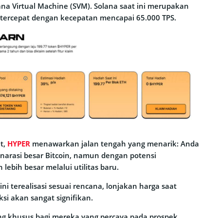
ana Virtual Machine (SVM). Solana saat ini merupakan
n tercepat dengan kecepatan mencapai 65.000 TPS.
et,
HYPER
menawarkan jalan tengah yang menarik: Anda
narasi besar Bitcoin, namun dengan potensi
lebih besar melalui utilitas baru.
 ini terealisasi sesuai rencana, lonjakan harga saat
ksi akan sangat signifikan.
ang khusus bagi mereka yang percaya pada prospek