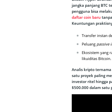
jangka panjang BTC tet
pengguna bisa mela
daftar coin baru
tanpa
Keuntungan praktisny
Transfer instan 
Peluang
passive 
Ekosistem yang 
likuiditas Bitcoin.
Analis kripto ternam
satu proyek paling me
investor ritel hingga p
$500.000 dalam satu p