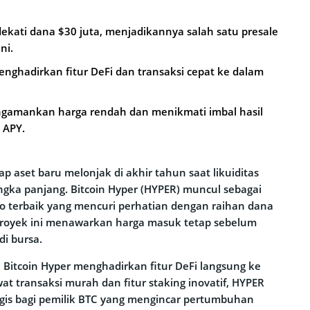
ekati dana $30 juta, menjadikannya salah satu presale
ni.
menghadirkan fitur DeFi dan transaksi cepat ke dalam
ngamankan harga rendah dan menikmati imbal hasil
 APY.
ap aset baru melonjak di akhir tahun saat likuiditas
ngka panjang. Bitcoin Hyper (HYPER) muncul sebagai
to terbaik yang mencuri perhatian dengan raihan dana
Proyek ini menawarkan harga masuk tetap sebelum
di bursa.
2, Bitcoin Hyper menghadirkan fitur DeFi langsung ke
wat transaksi murah dan fitur staking inovatif, HYPER
egis bagi pemilik BTC yang mengincar pertumbuhan