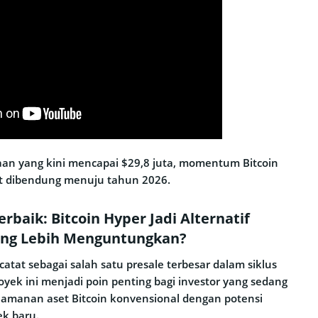
an yang kini mencapai $29,8 juta, momentum Bitcoin
t dibendung menuju tahun 2026.
erbaik: Bitcoin Hyper Jadi Alternatif
yang Lebih Menguntungkan?
rcatat sebagai salah satu presale terbesar dalam siklus
proyek ini menjadi poin penting bagi investor yang sedang
manan aset Bitcoin konvensional dengan potensi
ek baru.