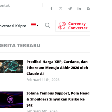
ontak
Currency
nvestasi Kripto
Converter
BERITA TERBARU
Prediksi Harga XRP, Cardano, dan
Ethereum Menuju Akhir 2026 oleh
Claude AI
Februari 11th, 2026
Solana Tembus Support, Pola Head
& Shoulders Sinyalkan Risiko ke
$42
Februari 6th, 2026