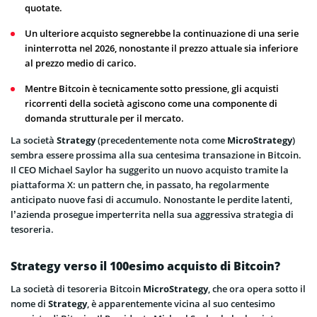
quotate.
Un ulteriore acquisto segnerebbe la continuazione di una serie
ininterrotta nel 2026, nonostante il prezzo attuale sia inferiore
al prezzo medio di carico.
Mentre Bitcoin è tecnicamente sotto pressione, gli acquisti
ricorrenti della società agiscono come una componente di
domanda strutturale per il mercato.
La società
Strategy
(precedentemente nota come
MicroStrategy
)
sembra essere prossima alla sua centesima transazione in Bitcoin.
Il CEO Michael Saylor ha suggerito un nuovo acquisto tramite la
piattaforma X: un pattern che, in passato, ha regolarmente
anticipato nuove fasi di accumulo. Nonostante le perdite latenti,
l’azienda prosegue imperterrita nella sua aggressiva strategia di
tesoreria.
Strategy verso il 100esimo acquisto di Bitcoin?
La società di tesoreria Bitcoin
MicroStrategy
, che ora opera sotto il
nome di
Strategy
, è apparentemente vicina al suo centesimo