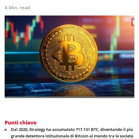
4 Min. read
Punti chiave
Dal 2020, Strategy ha accumulato 717.131 BTC, diventando il più
grande detentore istituzionale di Bitcoin al mondo tra le società