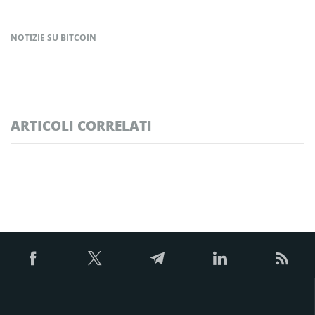
NOTIZIE SU BITCOIN
ARTICOLI CORRELATI