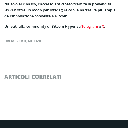
rialzo o al ribasso, l’accesso anticipato tramite la prevendita
HYPER offre un modo per interagire con la narrativa più ampia
dell’innovazione connessa a Bitcoin.
Unisciti alla community di Bitcoin Hyper su
Telegram
e
X
.
DAI MERCATI
,
NOTIZIE
ARTICOLI CORRELATI