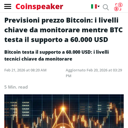
Coinspeaker
Previsioni prezzo Bitcoin: i livelli
chiave da monitorare mentre BTC
testa il supporto a 60.000 USD
Bitcoin testa il supporto a 60.000 USD: i livelli
tecnici chiave da monitorare
Feb 21, 2026 at 08:20 AM
Aggiornato
Feb 20, 2026 at 03:29
PM
5 Min. read