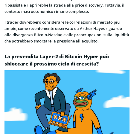
ribassista e riaprirebbe la strada alla price discovery. Tuttavia, il
contesto macroeconomico rimane complesso.
I trader dovrebbero considerare le correlazioni di mercato più
ampie, come recentemente osservato da Arthur Hayes riguardo
alla divergenza Bitcoin-Nasdaq e alle preoccupazioni sulla liquidità
che potrebbero smorzare la pressione all’acquisto.
La prevendita Layer-2 di Bitcoin Hyper può
sbloccare il prossimo ciclo di crescita?