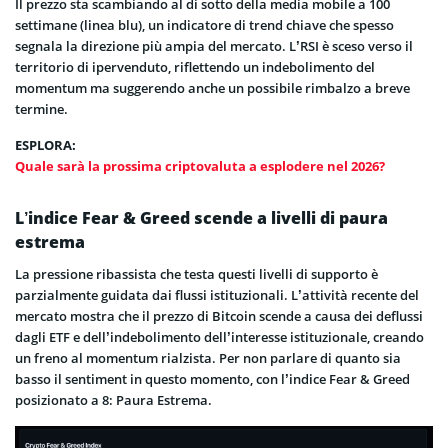
Il prezzo sta scambiando al di sotto della media mobile a 100
settimane (linea blu), un indicatore di trend chiave che spesso
segnala la direzione più ampia del mercato. L’RSI è sceso verso il
territorio di ipervenduto, riflettendo un indebolimento del
momentum ma suggerendo anche un possibile rimbalzo a breve
termine.
ESPLORA:
Quale sarà la prossima criptovaluta a esplodere nel 2026?
L’indice Fear & Greed scende a livelli di paura
estrema
La pressione ribassista che testa questi livelli di supporto è
parzialmente guidata dai flussi istituzionali. L’attività recente del
mercato mostra che il prezzo di Bitcoin scende a causa dei deflussi
dagli ETF e dell’indebolimento dell’interesse istituzionale, creando
un freno al momentum rialzista. Per non parlare di quanto sia
basso il sentiment in questo momento, con l’indice Fear & Greed
posizionato a 8: Paura Estrema.