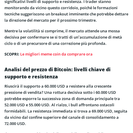
significativi livelli di supporto e resistenza. I trader stanno
monitorando da vicino questo corridoio, poiché le formazioni
tecniche suggeriscono un breakout imminente che potrebbe dettare
la direzione del mercato per il prossimo trimestre.
Mentre la volatilità si comprime, il mercato attende una mossa
decisiva per confermare se si tratti di un’accumulazione di metà
ciclo o di un precursore di una correzione più profonda.
SCOPRI:
Le migliori meme coin da comprare ora
Analisi del prezzo di Bitcoin: livelli chiave di
supporto e resistenza
Riuscirà il supporto a 60.000 USD a resistere alla crescente
pressione di vendita? Una rottura decisiva sotto i 60.000 USD
potrebbe esporre la successiva zona di domanda principale tra
52.000 USD e 55.000 USD. Al rialzo, i bull affrontano ostacoli
formidabili. La resistenza immediata si trova a 69.000 USD, seguita
da vicino dal confine superiore del canale di consolidamento a
72.000 USD.