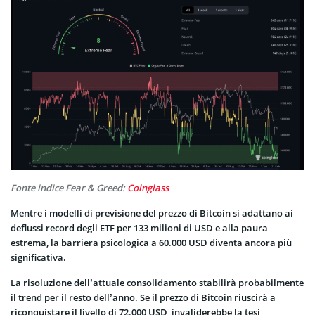
Fonte indice Fear & Greed:
Coinglass
Mentre i modelli di previsione del prezzo di Bitcoin si adattano ai
deflussi record degli ETF per 133 milioni di USD e alla paura
estrema, la barriera psicologica a 60.000 USD diventa ancora più
significativa.
La risoluzione dell’attuale consolidamento stabilirà probabilmente
il trend per il resto dell’anno. Se il prezzo di Bitcoin riuscirà a
riconquistare il livello di 72.000 USD, invaliderebbe la tesi