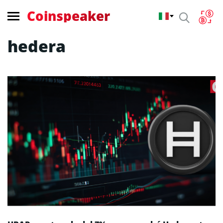
Coinspeaker
hedera