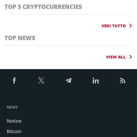
TOP 5 CRYPTOCURRENCIES
VEDI TUTTO
TOP NEWS
VIEW ALL
NEWS
Notizie
Bitcoin