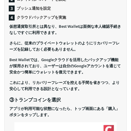
プッシュ通知を設定
クラウドバックアップを実施
仮想通貨取引所とは異なり、Best Walletは面倒な本人確認手続き
なしですぐに利用できます。
さらに、従来のプライベートウォレットのようにリカバリーフレ
ーズを記録しておく必要もありません。
Best Walletでは、Googleクラウドを活用したバックアップ機能
が採用されており、ユーザーは自分のGoogleアカウントを通じて
安全かつ簡単にウォレットを復元できます。
これにより、リカバリーフレーズを控える手間を省きつつ、より
安心して利用できる設計となっています。
③トランプコインを選択
アプリが利用可能な状態になったら、トップ画面にある「購入」
ボタンをタップします。