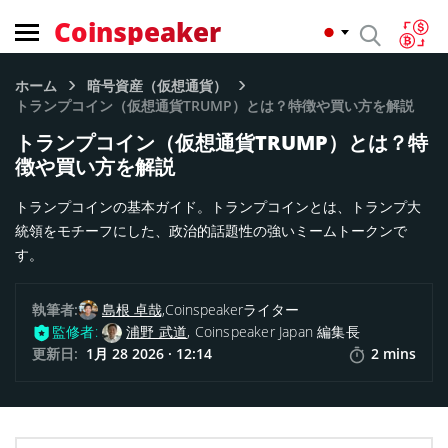
Coinspeaker
ホーム
暗号資産（仮想通貨）
トランプコイン（仮想通貨TRUMP）とは？特徴や買い方を解説
トランプコイン（仮想通貨TRUMP）とは？特
徴や買い方を解説
トランプコインの基本ガイド。トランプコインとは、トランプ大
統領をモチーフにした、政治的話題性の強いミームトークンで
す。
執筆者:
島根 卓哉,
Coinspeakerライター
監修者:
浦野 武道
, Coinspeaker Japan 編集長
更新日:
1月 28 2026 · 12:14
2 mins