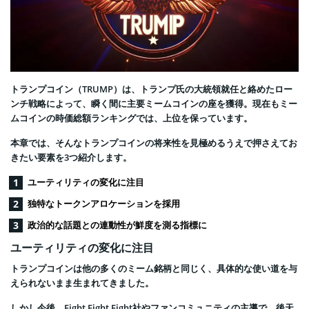
トランプコイン（TRUMP）は、トランプ氏の大統領就任と絡めたロー
ンチ戦略によって、瞬く間に主要ミームコインの座を獲得。現在もミー
ムコインの時価総額ランキングでは、上位を保っています。
本章では、そんなトランプコインの将来性を見極めるうえで押さえてお
きたい要素を3つ紹介します。
ユーティリティの変化に注目
独特なトークンアロケーションを採用
政治的な話題との連動性が鮮度を測る指標に
ユーティリティの変化に注目
トランプコインは他の多くのミーム銘柄と同じく、具体的な使い道を与
えられないまま生まれてきました。
しかし今後、Fight Fight Fight社やファンコミュニティの主導で、後天