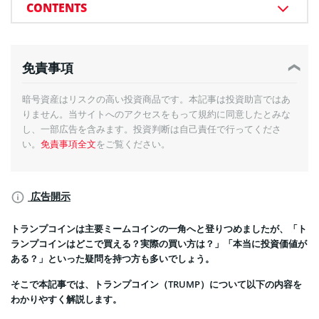
CONTENTS
免責事項
暗号資産はリスクの高い投資商品です。本記事は投資助言ではあ
りません。当サイトへのアクセスをもって規約に同意したとみな
し、一部広告を含みます。投資判断は自己責任で行ってくださ
い。
免責事項全文
をご覧ください。
広告開示
トランプコインは主要ミームコインの一角へと登りつめましたが、「ト
ランプコインはどこで買える？実際の買い方は？」「本当に投資価値が
ある？」といった疑問を持つ方も多いでしょう。
そこで本記事では、トランプコイン（TRUMP）について以下の内容を
わかりやすく解説します。