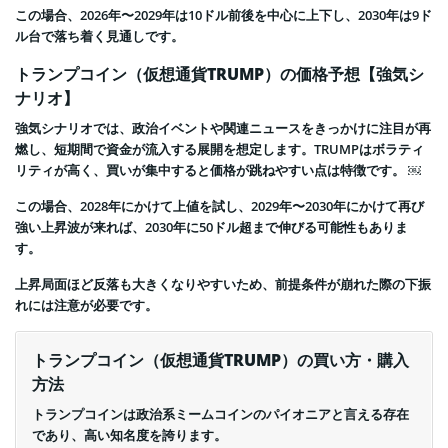
この場合、2026年〜2029年は10ドル前後を中心に上下し、2030年は9ド
ル台で落ち着く見通しです。
トランプコイン（仮想通貨TRUMP）の価格予想【強気シ
ナリオ】
強気シナリオでは、政治イベントや関連ニュースをきっかけに注目が再
燃し、短期間で資金が流入する展開を想定します。TRUMPはボラティ
リティが高く、買いが集中すると価格が跳ねやすい点は特徴です。 ￼
この場合、2028年にかけて上値を試し、2029年〜2030年にかけて再び
強い上昇波が来れば、2030年に50ドル超まで伸びる可能性もありま
す。
上昇局面ほど反落も大きくなりやすいため、前提条件が崩れた際の下振
れには注意が必要です。
トランプコイン（仮想通貨TRUMP）の買い方・購入
方法
トランプコインは政治系ミームコインのパイオニアと言える存在
であり、高い知名度を誇ります。