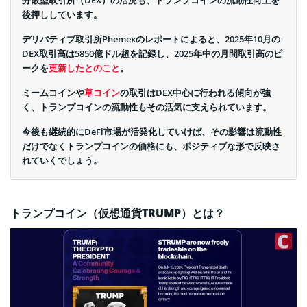
分散型取引所（DEX）の活況も、トランプコインの流動性向上を
後押ししています。
デリバティブ取引所Phemexのレポートによると、2025年10月の
DEX取引高は5850億ドル超を記録し、2025年中の月間取引高のピ
ークを
更新したとのこと
。
ミームコインや
草コイン
の取引はDEX中心に行われる傾向が強
く、トランプコインの流動性もその活気に支えられています。
今後も継続的にDeFi市場が活発化していけば、その影響は流動性
だけでなくトランプコインの価格にも、ポジティブな形で反映さ
れていくでしょう。
トランプコイン（仮想通貨TRUMP）とは？