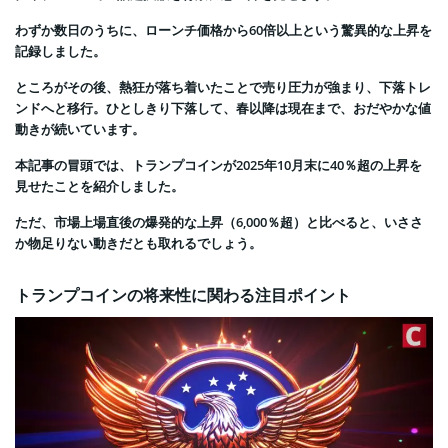
わずか数日のうちに、ローンチ価格から60倍以上という驚異的な上昇を
記録しました。
ところがその後、熱狂が落ち着いたことで売り圧力が強まり、下落トレ
ンドへと移行。ひとしきり下落して、春以降は現在まで、おだやかな値
動きが続いています。
本記事の冒頭では、トランプコインが2025年10月末に40％超の上昇を
見せたことを紹介しました。
ただ、市場上場直後の爆発的な上昇（6,000％超）と比べると、いささ
か物足りない動きだとも取れるでしょう。
トランプコインの将来性に関わる注目ポイント