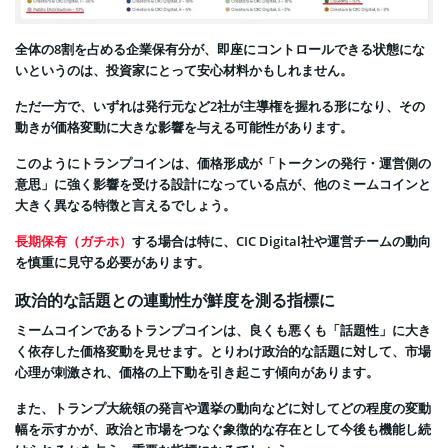
全体の8割を占める企業保有分が、即座にコントロールできる状態にな
いというのは、投資家にとって安心材料かもしれません。
ただ一方で、いずれは発行元など2社が主導権を握れる形になり、その
動きが価格変動に大きな影響を与える可能性があります。
このようにトランプコインは、価格形成が「トークンの発行・運営側の
意思」に強く影響を受ける設計になっている点が、他のミームコインと
大きく異なる特徴と言えるでしょう。
長期保有（ガチホ）
する場合は特に、CIC Digital社や運営チームの動向
を慎重に見守る必要があります。
政治的な話題との連動性が鮮度を測る指標に
ミームコインであるトランプコインは、良くも悪くも「話題性」に大き
く依存した価格変動を見せます。とりわけ政治的な話題に対して、市場
心理が刺激され、価格の上下動を引き起こす傾向があります。
また、トランプ大統領の発言や選挙の動向などに対してどの程度の変動
幅を示すかが、政治と市場をつなぐ象徴的な存在として今後も機能し続