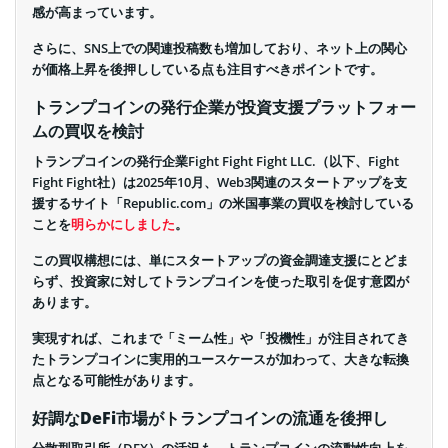
感が高まっています。
さらに、SNS上での関連投稿数も増加しており、ネット上の関心
が価格上昇を後押ししている点も注目すべきポイントです。
トランプコインの発行企業が投資支援プラットフォー
ムの買収を検討
トランプコインの発行企業Fight Fight Fight LLC.（以下、Fight
Fight Fight社）は2025年10月、Web3関連のスタートアップを支
援するサイト「Republic.com」の米国事業の買収を検討している
ことを
明らかにしました
。
この買収構想には、単にスタートアップの資金調達支援にとどま
らず、投資家に対してトランプコインを使った取引を促す意図が
あります。
実現すれば、これまで「ミーム性」や「投機性」が注目されてき
たトランプコインに実用的ユースケースが加わって、大きな転換
点となる可能性があります。
好調なDeFi市場がトランプコインの流通を後押し