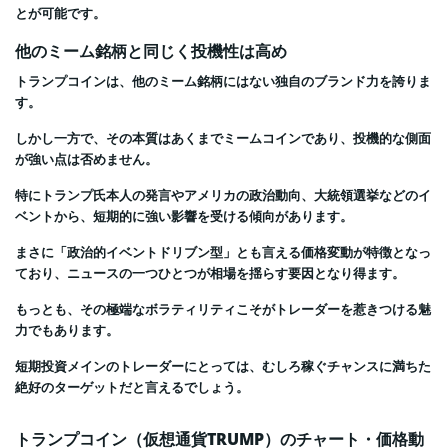
とが可能です。
他のミーム銘柄と同じく投機性は高め
トランプコインは、他のミーム銘柄にはない独自のブランド力を誇りま
す。
しかし一方で、その本質はあくまでミームコインであり、投機的な側面
が強い点は否めません。
特にトランプ氏本人の発言やアメリカの政治動向、大統領選挙などのイ
ベントから、短期的に強い影響を受ける傾向があります。
まさに「政治的イベントドリブン型」とも言える価格変動が特徴となっ
ており、ニュースの一つひとつが相場を揺らす要因となり得ます。
もっとも、その極端なボラティリティこそがトレーダーを惹きつける魅
力でもあります。
短期投資メインのトレーダーにとっては、むしろ稼ぐチャンスに満ちた
絶好のターゲットだと言えるでしょう。
トランプコイン（仮想通貨TRUMP）のチャート・価格動