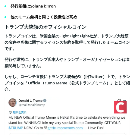
発行基盤はSolanaとTron
他のミーム銘柄と同じく投機性は高め
トランプ大統領のオフィシャルコイン
トランプコインは、米国企業のFight Fight Fight社が、トランプ大統領
の名称や肖像に関するライセンス契約を取得して発行したミームコイン
です。
発行や運営に、トランプ氏本人やトランプ・オーガナイゼーションは直
接関与していません。
しかし、ローンチ直後にトランプ大統領がX（旧Twitter）上で、トラン
プコインを「Official Trump Meme（公式トランプミーム）」として紹
介。