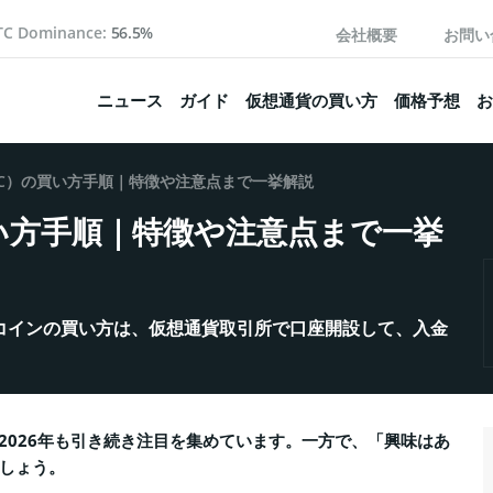
TC Dominance:
56.5%
会社概要
お問い
ニュース
ガイド
仮想通貨の買い方
価格予想
お
TC）の買い方手順｜特徴や注意点まで一挙解説
い方手順｜特徴や注意点まで一挙
コインの買い方は、仮想通貨取引所で口座開設して、入金
2026年も引き続き注目を集めています。一方で、「興味はあ
しょう。