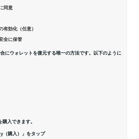
に同意
D）の有効化（任意）
安全に保管
場合にウォレットを復元する唯一の方法です。以下のように
ンを購入できます。
uy（購入）」をタップ