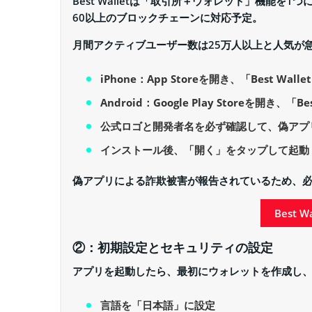
Best Walletは「取引所＋ウォレット」機能を1
60以上のブロックチェーンに対応予定。
月間アクティブユーザー数は25万人以上と人気が
iPhone：App Storeを開き、「Best Wall
Android：Google Play Storeを開き、「B
公式ロゴと開発者名を必ず確認して、偽アプ
インストール後、「開く」をタップして起動
偽アプリによる詐欺被害が報告されているため、
Best 
②：初期設定とセキュリティの設定
アプリを起動したら、最初にウォレットを作成し
言語を「日本語」に設定