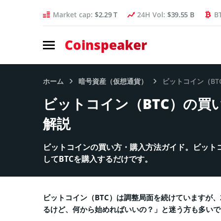
Market cap:
$2.29 T
24H Vol:
$39.55 B
B
Coinspeaker
ホーム
暗号資産（仮想通貨）
ビットコイン（B
ビットコイン（BTC）の買
解説
ビットコインの買い方・購入方法ガイド。ビット
してBTCを購入するだけです。
ビットコイン（BTC）は調整局面を続けていますが、
るけど、何から始めればいいの？」と迷う方も多いで