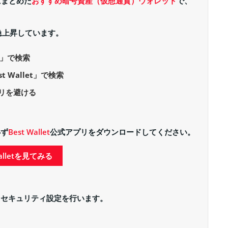
つにまとめた
おすすめ暗号資産（仮想通貨）ウォレット
で、
急上昇しています。
et」で検索
est Wallet」で検索
リを避ける
必ず
Best Wallet
公式アプリをダウンロードしてください。
Walletを見てみる
、セキュリティ設定を行います。