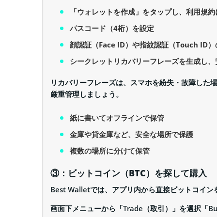
「ウォレットを作成」をタップし、利用規約
パスコード（4桁）を設定
顔認証（Face ID）や指紋認証（Touch I
シークレットリカバリーフレーズを生成し、
リカバリーフレーズは、スマホを紛失・故障した
厳重管理しましょう。
紙に書いてオフラインで保管
金庫や貸金庫など、安全な場所で保護
複数の場所に分けて保管
③：ビットコイン（BTC）を探して購入
Best Walletでは、アプリ内から直接ビットコイ
画面下メニューから「Trade（取引）」を選択「B