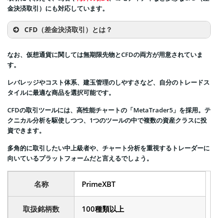
金決済取引）にも対応しています。
CFD（差金決済取引）とは？
なお、仮想通貨に関しては無期限先物とCFDの両方が用意されていま
す。
レバレッジやコスト体系、建玉管理のしやすさなど、自分のトレードス
タイルに最適な商品を選択可能です。
CFDの取引ツールには、高性能チャートの「MetaTrader5」を採用。テ
クニカル分析を駆使しつつ、1つのツールの中で複数の資産クラスに投
資できます。
多角的に取引したい中上級者や、チャート分析を重視するトレーダーに
向いているプラットフォームだと言えるでしょう。
名称
PrimeXBT
取扱銘柄数
100種類以上