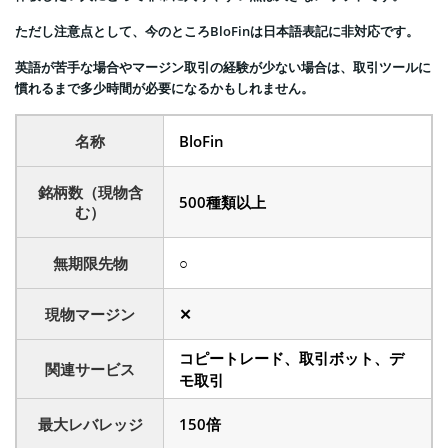
ただし注意点として、今のところBloFinは日本語表記に非対応です。
英語が苦手な場合やマージン取引の経験が少ない場合は、取引ツールに
慣れるまで多少時間が必要になるかもしれません。
名称
BloFin
銘柄数（現物含
500種類以上
む）
無期限先物
○
現物マージン
✕
コピートレード、取引ボット、デ
関連サービス
モ取引
最大レバレッジ
150倍