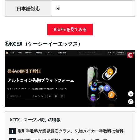
日本語対応
✕
BloFinを見てみる
⑤KCEX（ケーシーイーエックス）
KCEX｜マージン取引の特徴
取引手数料が業界最安クラス、先物メイカー手数料は無料