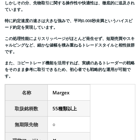
しかしその分、先物取引に関する操作性や快適性は、徹底的に追及され
ています。
特に約定速度の速さは大きな強みで、平均0.008秒未満というハイスピ
ード約定を実現しています。
この処理性能によりスリッページがほとんど発生せず、短期売買やスキ
ャルピングなど、細かな値幅を積み重ねるトレードスタイルと相性抜群
です。
また、コピートレード機能を活用すれば、実績のあるトレーダーの戦略
をそのまま参考に取引できるため、初心者でも戦略的な運用が可能で
す。
名称
Margex
取扱銘柄数
55種類以上
無期限先物
○