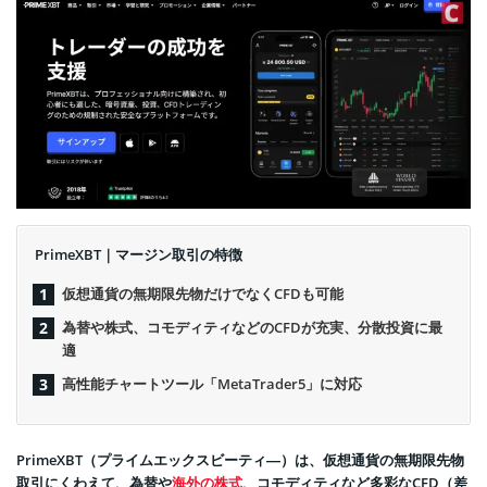
PrimeXBT｜マージン取引の特徴
仮想通貨の無期限先物だけでなくCFDも可能
為替や株式、コモディティなどのCFDが充実、分散投資に最
適
高性能チャートツール「MetaTrader5」に対応
PrimeXBT（プライムエックスビーティ―）は、仮想通貨の無期限先物
取引にくわえて、為替や
海外の株式
、コモディティなど多彩なCFD（差