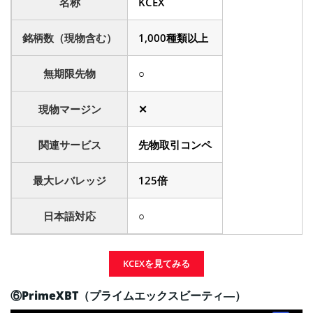
名称
KCEX
銘柄数（現物含む）
1,000種類以上
無期限先物
○
現物マージン
✕
関連サービス
先物取引コンペ
最大レバレッジ
125倍
日本語対応
○
KCEXを見てみる
⑥PrimeXBT（プライムエックスビーティ―）