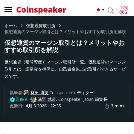
Coinspeaker
ホーム
仮想通貨取引所
仮想通貨のマージン取引とは？メリットやおすすめ取引所を解説
仮想通貨のマージン取引とは？メリットやお
すすめ取引所を解説
仮想通貨（暗号資産）マージン取引所一覧。仮想通貨のマージン
取引とは、証拠金を担保に、自己資金以上の取引ができるサービ
スです。
執筆者:
林田 博美,
Coinspeakerエディター
監修者:
浦野 武道
, Coinspeaker Japan 編集長
更新日:
4月 3 2026 · 22:35
3 mins