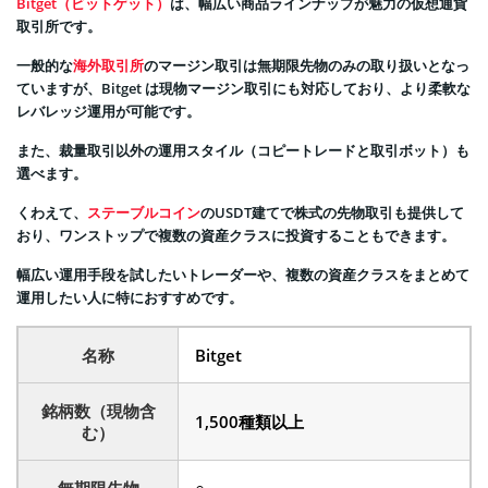
Bitget（ビットゲット）
は、幅広い商品ラインナップが魅力の仮想通貨
取引所です。
一般的な
海外取引所
のマージン取引は無期限先物のみの取り扱いとなっ
ていますが、Bitget は現物マージン取引にも対応しており、より柔軟な
レバレッジ運用が可能です。
また、裁量取引以外の運用スタイル（コピートレードと取引ボット）も
選べます。
くわえて、
ステーブルコイン
のUSDT建てで株式の先物取引も提供して
おり、ワンストップで複数の資産クラスに投資することもできます。
幅広い運用手段を試したいトレーダーや、複数の資産クラスをまとめて
運用したい人に特におすすめです。
名称
Bitget
銘柄数（現物含
1,500種類以上
む）