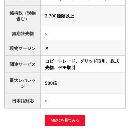
銘柄数（現物
2,700種類以上
含む）
無期限先物
○
現物マージン
✕
コピートレード、グリッド取引、株式
関連サービス
先物、デモ取引
最大レバレッ
500倍
ジ
日本語対応
○
MEXCを見てみる