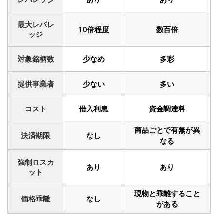
最大レバレ
10倍程度
数百倍
ッジ
対象銘柄数
少なめ
多彩
提供事業者
少ない
多い
コスト
借入利息
資金調達料
商品ごとで有無が異
決済期限
なし
なる
強制ロスカ
あり
あり
ット
現物と乖離すること
価格乖離
なし
がある