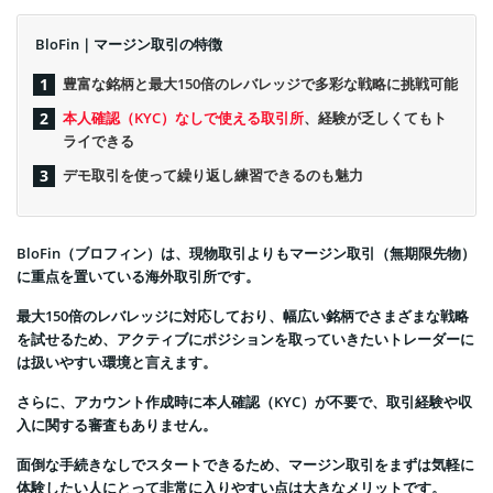
BloFin｜マージン取引の特徴
豊富な銘柄と最大150倍のレバレッジで多彩な戦略に挑戦可能
本人確認（KYC）なしで使える取引所
、経験が乏しくてもト
ライできる
デモ取引を使って繰り返し練習できるのも魅力
BloFin（ブロフィン）は、現物取引よりもマージン取引（無期限先物）
に重点を置いている海外取引所です。
最大150倍のレバレッジに対応しており、幅広い銘柄でさまざまな戦略
を試せるため、アクティブにポジションを取っていきたいトレーダーに
は扱いやすい環境と言えます。
さらに、アカウント作成時に本人確認（KYC）が不要で、取引経験や収
入に関する審査もありません。
面倒な手続きなしでスタートできるため、マージン取引をまずは気軽に
体験したい人にとって非常に入りやすい点は大きなメリットです。