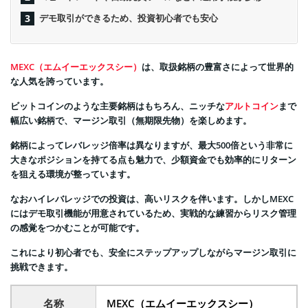
デモ取引ができるため、投資初心者でも安心
MEXC（エムイーエックスシー）
は、取扱銘柄の豊富さによって世界的
な人気を誇っています。
ビットコインのような主要銘柄はもちろん、ニッチな
アルトコイン
まで
幅広い銘柄で、マージン取引（無期限先物）を楽しめます。
銘柄によってレバレッジ倍率は異なりますが、最大500倍という非常に
大きなポジションを持てる点も魅力で、少額資金でも効率的にリターン
を狙える環境が整っています。
なおハイレバレッジでの投資は、高いリスクを伴います。しかしMEXC
にはデモ取引機能が用意されているため、実戦的な練習からリスク管理
の感覚をつかむことが可能です。
これにより初心者でも、安全にステップアップしながらマージン取引に
挑戦できます。
名称
MEXC（エムイーエックスシー）