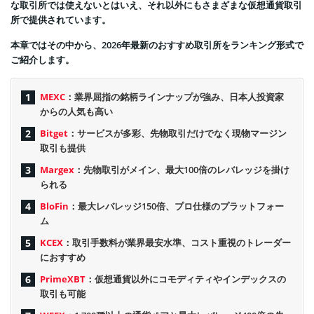
な取引所では使えないとはいえ、それ以外にもさまざまな仮想通貨取引
所で提供されています。
本章ではその中から、2026年最新のおすすめ取引所をランキング形式で
ご紹介します。
MEXC
：業界屈指の銘柄ラインナップが強み、日本人投資家
からの人気も高い
Bitget
：サービスが多彩、先物取引だけでなく現物マージン
取引も提供
Margex
：先物取引がメイン、最大100倍のレバレッジを掛け
られる
BloFin
：最大レバレッジ150倍、プロ仕様のプラットフォー
ム
KCEX
：取引手数料が業界最安水準、コスト重視のトレーダー
におすすめ
PrimeXBT
：仮想通貨以外にコモディティやインデックスの
取引も可能