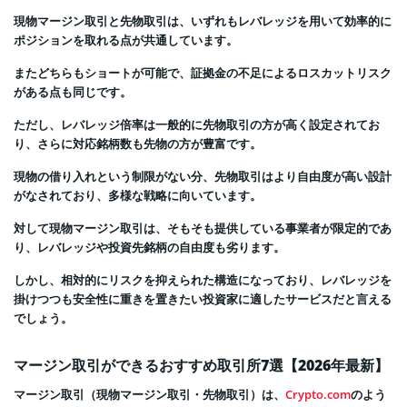
現物マージン取引と先物取引は、いずれもレバレッジを用いて効率的に
ポジションを取れる点が共通しています。
またどちらもショートが可能で、証拠金の不足によるロスカットリスク
がある点も同じです。
ただし、レバレッジ倍率は一般的に先物取引の方が高く設定されてお
り、さらに対応銘柄数も先物の方が豊富です。
現物の借り入れという制限がない分、先物取引はより自由度が高い設計
がなされており、多様な戦略に向いています。
対して現物マージン取引は、そもそも提供している事業者が限定的であ
り、レバレッジや投資先銘柄の自由度も劣ります。
しかし、相対的にリスクを抑えられた構造になっており、レバレッジを
掛けつつも安全性に重きを置きたい投資家に適したサービスだと言える
でしょう。
マージン取引ができるおすすめ取引所7選【2026年最新】
マージン取引（現物マージン取引・先物取引）は、
Crypto.com
のよう