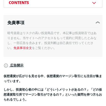
CONTENTS
免責事項
暗号資産はリスクの高い投資商品です。本記事は投資助言ではあ
りません。当サイトへのアクセスをもって規約に同意したとみな
し、一部広告を含みます。投資判断は自己責任で行ってくださ
い。
免責事項全文
をご覧ください。
広告開示
仮想通貨が広がりを見せる中、仮想通貨のマージン取引にも注目が集ま
っています。
しかし、投資初心者の中には「どういうメリットがあるの？」「どの仮
想通貨取引所でマージン取引ができるの？」といった疑問を持つ方もお
られるでしょう。