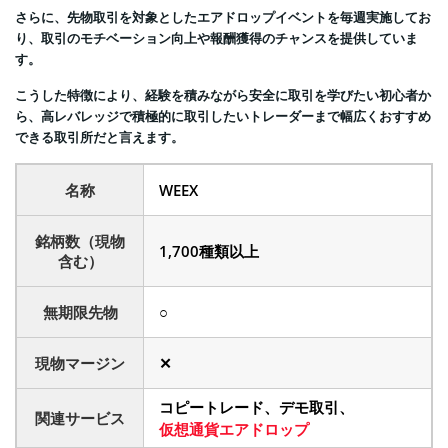
さらに、先物取引を対象としたエアドロップイベントを毎週実施してお
り、取引のモチベーション向上や報酬獲得のチャンスを提供していま
す。
こうした特徴により、経験を積みながら安全に取引を学びたい初心者か
ら、高レバレッジで積極的に取引したいトレーダーまで幅広くおすすめ
できる取引所だと言えます。
名称
WEEX
銘柄数（現物
1,700種類以上
含む）
無期限先物
○
現物マージン
✕
コピートレード、デモ取引、
関連サービス
仮想通貨エアドロップ