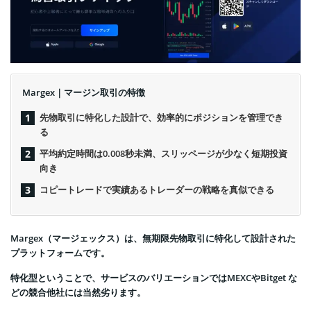
Margex｜マージン取引の特徴
先物取引に特化した設計で、効率的にポジションを管理でき
る
平均約定時間は0.008秒未満、スリッページが少なく短期投資
向き
コピートレードで実績あるトレーダーの戦略を真似できる
Margex（マージェックス）は、無期限先物取引に特化して設計された
プラットフォームです。
特化型ということで、サービスのバリエーションではMEXCやBitget な
どの競合他社には当然劣ります。