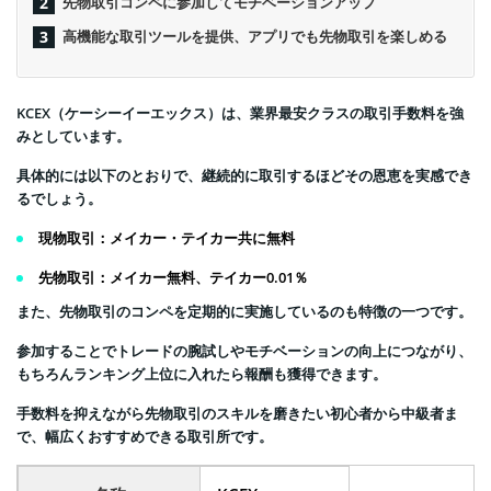
先物取引コンペに参加してモチベーションアップ
高機能な取引ツールを提供、アプリでも先物取引を楽しめる
KCEX（ケーシーイーエックス）は、業界最安クラスの取引手数料を強
みとしています。
具体的には以下のとおりで、継続的に取引するほどその恩恵を実感でき
るでしょう。
現物取引：
メイカー・テイカー共に無料
先物取引：
メイカー無料、テイカー0.01％
また、先物取引のコンペを定期的に実施しているのも特徴の一つです。
参加することでトレードの腕試しやモチベーションの向上につながり、
もちろんランキング上位に入れたら報酬も獲得できます。
手数料を抑えながら先物取引のスキルを磨きたい初心者から中級者ま
で、幅広くおすすめできる取引所です。