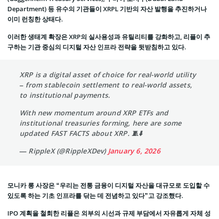
Department) 등 유수의 기관들이 XRPL 기반의 자산 발행을 추진하거나
이미 런칭한 상태다.
이러한 생태계 확장은 XRP의 실사용성과 유틸리티를 강화하고, 리플이 추
구하는 기관 중심의 디지털 자산 인프라 전략을 뒷받침하고 있다.
XRP is a digital asset of choice for real-world utility
– from stablecoin settlement to real-world assets,
to institutional payments.
With new momentum around XRP ETFs and
institutional treasuries forming, here are some
updated FAST FACTS about XRP. 🧵⬇️
— RippleX (@RippleXDev)
January 6, 2026
모니카 롱 사장은 “우리는 전통 금융이 디지털 자산을 대규모로 도입할 수
있도록 하는 기초 인프라를 닦는 데 전념하고 있다”고 강조했다.
IPO 계획을 철회한 리플은 외부의 시선과 규제 부담에서 자유롭게 자체 성