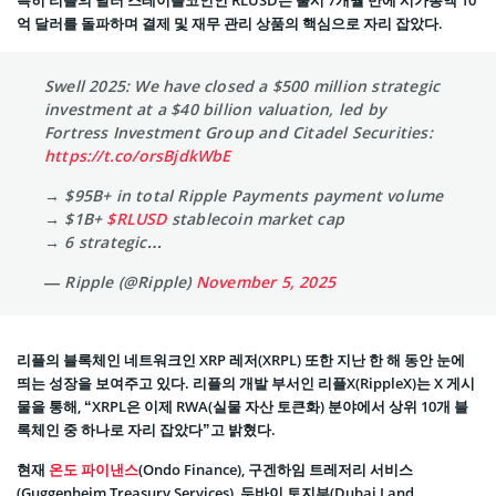
특히 리플의 달러 스테이블코인인 RLUSD는 출시 7개월 만에 시가총액 10
억 달러를 돌파하며 결제 및 재무 관리 상품의 핵심으로 자리 잡았다.
Swell 2025: We have closed a $500 million strategic
investment at a $40 billion valuation, led by
Fortress Investment Group and Citadel Securities:
https://t.co/orsBjdkWbE
→ $95B+ in total Ripple Payments payment volume
→ $1B+
$RLUSD
stablecoin market cap
→ 6 strategic…
— Ripple (@Ripple)
November 5, 2025
리플의 블록체인 네트워크인 XRP 레저(XRPL) 또한 지난 한 해 동안 눈에
띄는 성장을 보여주고 있다. 리플의 개발 부서인 리플X(RippleX)는 X 게시
물을 통해, “XRPL은 이제 RWA(실물 자산 토큰화) 분야에서 상위 10개 블
록체인 중 하나로 자리 잡았다”고 밝혔다.
현재
온도 파이낸스
(Ondo Finance), 구겐하임 트레저리 서비스
(Guggenheim Treasury Services), 두바이 토지부(Dubai Land