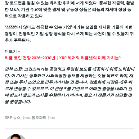
장 로드맵을 펼칠 수 있는 유리한 위치에 서게 되었다. 풍부한 자금력, 활발
한 M&A, 기관 수요에 맞춘 결제 및 유동성 상품은 리플의 차세대 성장 동
력으로 작용하고 있다.
‘상장하지 않아도 성공할 수 있는 기업’이라는 모델을 제시한 리플의 이번
결정이, 전통적인 기업 성장 공식을 다시 쓰게 되는 사건이 될 수 있을지 귀
추가 주목된다.
더보기 –
리플 코인 전망 2026~2030년 | XRP 레저와 리플넷의 미래 가치는?
면책 조항
: 코인스피커는 공정하고 투명한 보도를 제공하기 위해 노력합니
다. 이 기사는 정확하고 시의적절한 정보를 제공하는 것을 목표로 하며, 재
정 또는 투자 조언으로 간주되어서는 안 됩니다. 암호화폐 시장은 매우 빠
르게 변동할 수 있으므로, 이 콘텐츠를 기반으로 어떠한 결정을 내리기 전
에 반드시 별도의 조사를 수행하시기 바라며, 필요 시 전문가와 상담할 것
을 권장합니다.
XRP 뉴스
,
뉴스
,
암호화폐 뉴스