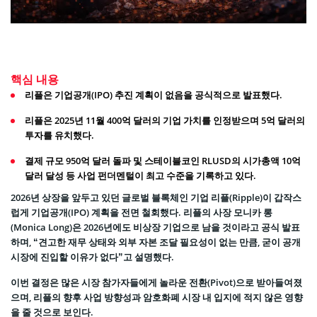
핵심 내용
리플은 기업공개(IPO) 추진 계획이 없음을 공식적으로 발표했다.
리플은 2025년 11월 400억 달러의 기업 가치를 인정받으며 5억 달러의
투자를 유치했다.
결제 규모 950억 달러 돌파 및 스테이블코인 RLUSD의 시가총액 10억
달러 달성 등 사업 펀더멘털이 최고 수준을 기록하고 있다.
2026년 상장을 앞두고 있던 글로벌 블록체인 기업 리플(Ripple)이 갑작스
럽게 기업공개(IPO) 계획을 전면 철회했다. 리플의 사장 모니카 롱
(Monica Long)은 2026년에도 비상장 기업으로 남을 것이라고 공식 발표
하며, “견고한 재무 상태와 외부 자본 조달 필요성이 없는 만큼, 굳이 공개
시장에 진입할 이유가 없다”고 설명했다.
이번 결정은 많은 시장 참가자들에게 놀라운 전환(Pivot)으로 받아들여졌
으며, 리플의 향후 사업 방향성과 암호화폐 시장 내 입지에 적지 않은 영향
을 줄 것으로 보인다.