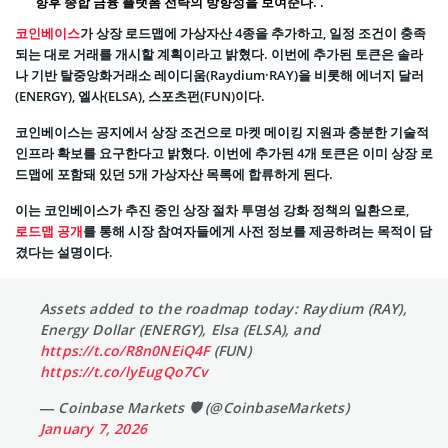
향후 종합 금융 플랫폼 전략의 방향성을 보여준다. .
코인베이스
가 상장 로드맵에 가상자산 4종을 추가하고, 일정 조건이 충족
되는 대로 거래를 개시할 계획이라고 밝혔다. 이번에 추가된 토큰은 솔라
나 기반 탈중앙화거래소 레이디움(Raydium·RAY)을 비롯해 에너지 달러
(ENERGY), 엘사(ELSA), 스포츠펀(FUN)이다.
코인베이스는 공지에서 상장 조건으로 마켓 메이킹 지원과 충분한 기술적
인프라 확보를 요구한다고 밝혔다. 이번에 추가된 4개 토큰은 이미 상장 로
드맵에 포함돼 있던 5개 가상자산 목록에 합류하게 된다.
이는 코인베이스가 추진 중인 상장 절차 투명성 강화 정책의 일환으로,
로드맵 공개
를 통해 시장 참여자들에게 사전 정보를 제공하려는 목적이 담
겼다는 설명이다.
Assets added to the roadmap today: Raydium (RAY),
Energy Dollar (ENERGY), Elsa (ELSA), and
https://t.co/R8n0NEiQ4F
(FUN)
https://t.co/lyEugQo7Cv
— Coinbase Markets 🛡️ (@CoinbaseMarkets)
January 7, 2026