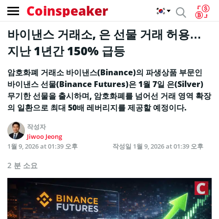
Coinspeaker
바이낸스 거래소, 은 선물 거래 허용…
지난 1년간 150% 급등
암호화폐 거래소 바이낸스(Binance)의 파생상품 부문인
바이낸스 선물(Binance Futures)은 1월 7일 은(Silver)
무기한 선물을 출시하며, 암호화폐를 넘어선 거래 영역 확장
의 일환으로 최대 50배 레버리지를 제공할 예정이다.
작성자
Jiwoo Jeong
1월 9, 2026 at 01:39 오후
작성일
1월 9, 2026 at 01:39 오후
2 분 소요