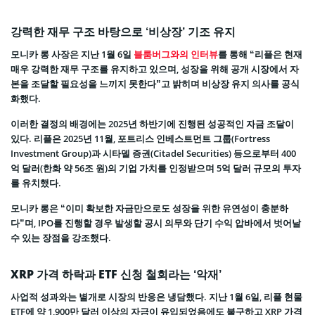
강력한 재무 구조 바탕으로 ‘비상장’ 기조 유지
모니카 롱 사장은 지난 1월 6일
블룸버그와의 인터뷰
를 통해 “리플은 현재
매우 강력한 재무 구조를 유지하고 있으며, 성장을 위해 공개 시장에서 자
본을 조달할 필요성을 느끼지 못한다”고 밝히며 비상장 유지 의사를 공식
화했다.
이러한 결정의 배경에는 2025년 하반기에 진행된 성공적인 자금 조달이
있다. 리플은 2025년 11월, 포트리스 인베스트먼트 그룹(Fortress
Investment Group)과 시타델 증권(Citadel Securities) 등으로부터 400
억 달러(한화 약 56조 원)의 기업 가치를 인정받으며 5억 달러 규모의 투자
를 유치했다.
모니카 롱은 “이미 확보한 자금만으로도 성장을 위한 유연성이 충분하
다”며, IPO를 진행할 경우 발생할 공시 의무와 단기 수익 압바에서 벗어날
수 있는 장점을 강조했다.
XRP 가격 하락과 ETF 신청 철회라는 ‘악재’
사업적 성과와는 별개로 시장의 반응은 냉담했다. 지난 1월 6일, 리플 현물
ETF에 약 1,900만 달러 이상의 자금이 유입되었음에도 불구하고 XRP 가격