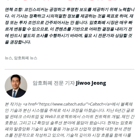
면책 조항: 코인스피커는 공정하고 투명한 보도를 제공하기 위해 노력합니
다. 이 기사는 정확하고 시의적절한 정보를 제공하는 것을 목표로 하며, 재
정 또는 투자 조언으로 간주되어서는 안 됩니다. 암호화폐 시장은 매우 빠
르게 변동할 수 있으므로, 이 콘텐츠를 기반으로 어떠한 결정을 내리기 전
에 반드시 별도의 조사를 수행하시기 바라며, 필요 시 전문가와 상담할 것
을 권장합니다.
뉴스
,
암호화폐 뉴스
암호화폐 전문 기자
Jiwoo Jeong
본 작가는 <a href="https://www.caltech.edu/">Caltech</a>에서 블록체
인 기술과 분산 시스템을 주제로 석사 과정을 마쳤습니다. 지난 6년간 글로
벌 핀테크 스타트업 및 Web3 프로젝트에서 스마트 컨트랙트 개발, 체인 간
호환성, 그리고 L2 확장성 솔루션 분야에 몸담아 왔습니다. 현재는 암호화
폐와 탈중앙화 기술의 실제 활용 가능성과 산업적 영향에 대한 분석 콘텐
츠를 전문적으로 작성하고 있으며, 기술적 깊이와 시장 흐름을 함께 다룰