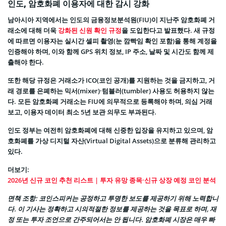
인도, 암호화폐 이용자에 대한 감시 강화
남아시아 지역에서는 인도의 금융정보분석원(FIU)이 지난주 암호화폐 거
래소에 대해 더욱
강화된 신원 확인 규정
을 도입한다고 발표했다. 새 규정
에 따르면 이용자는 실시간 셀피 촬영(눈 깜빡임 확인 포함)을 통해 계정을
인증해야 하며, 이와 함께 GPS 위치 정보, IP 주소, 날짜 및 시간도 함께 제
출해야 한다.
또한 해당 규정은 거래소가 ICO(코인 공개)를 지원하는 것을 금지하고, 거
래 경로를 은폐하는 믹서(mixer)·텀블러(tumbler) 사용도 허용하지 않는
다. 모든 암호화폐 거래소는 FIU에 의무적으로 등록해야 하며, 의심 거래
보고, 이용자 데이터 최소 5년 보관 의무도 부과된다.
인도 정부는 여전히 암호화폐에 대해 신중한 입장을 유지하고 있으며, 암
호화폐를 가상 디지털 자산(Virtual Digital Assets)으로 분류해 관리하고
있다.
더보기:
2026년 신규 코인 추천 리스트 | 투자 유망 종목·신규 상장 예정 코인 분석
면책 조항: 코인스피커는 공정하고 투명한 보도를 제공하기 위해 노력합니
다. 이 기사는 정확하고 시의적절한 정보를 제공하는 것을 목표로 하며, 재
정 또는 투자 조언으로 간주되어서는 안 됩니다. 암호화폐 시장은 매우 빠