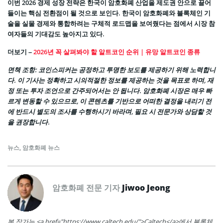
이번 2026 경제 성장 전략은 한국이 암호화폐 산업을 제도권 안으로 끌어
들이는 핵심 전환점이 될 것으로 보인다. 한국이 암호화폐와 블록체인 기
술을 실물 경제와 통합하려는 구체적 로드맵을 보여줬다는 점에서 시장 참
여자들의 기대감도 높아지고 있다.
더보기 –
2026년 꼭 살펴봐야 할 알트코인 순위 | 유망 알트코인 종류
면책 조항
: 코인스피커는 공정하고 투명한 보도를 제공하기 위해 노력합니
다. 이 기사는 정확하고 시의적절한 정보를 제공하는 것을 목표로 하며, 재
정 또는 투자 조언으로 간주되어서는 안 됩니다. 암호화폐 시장은 매우 빠
르게 변동할 수 있으므로, 이 콘텐츠를 기반으로 어떠한 결정을 내리기 전
에 반드시 별도의 조사를 수행하시기 바라며, 필요 시 전문가와 상담할 것
을 권장합니다.
뉴스
,
암호화폐 뉴스
암호화폐 전문 기자
Jiwoo Jeong
본 작가는 <a href="https://www.caltech.edu/">Caltech</a>에서 블록체