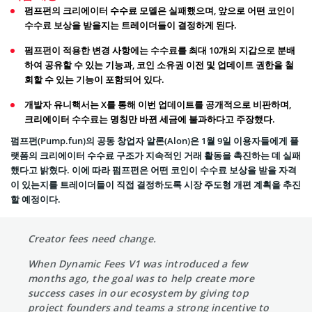
펌프펀의 크리에이터 수수료 모델은 실패했으며, 앞으로 어떤 코인이
수수료 보상을 받을지는 트레이더들이 결정하게 된다.
펌프펀이 적용한 변경 사항에는 수수료를 최대 10개의 지갑으로 분배
하여 공유할 수 있는 기능과, 코인 소유권 이전 및 업데이트 권한을 철
회할 수 있는 기능이 포함되어 있다.
개발자 유니핵서는 X를 통해 이번 업데이트를 공개적으로 비판하며,
크리에이터 수수료는 명칭만 바뀐 세금에 불과하다고 주장했다.
펌프펀(Pump.fun)의 공동 창업자 알론(Alon)은 1월 9일 이용자들에게 플
랫폼의 크리에이터 수수료 구조가 지속적인 거래 활동을 촉진하는 데 실패
했다고 밝혔다. 이에 따라 펌프펀은 어떤 코인이 수수료 보상을 받을 자격
이 있는지를 트레이더들이 직접 결정하도록 시장 주도형 개편 계획을 추진
할 예정이다.
Creator fees need change.
When Dynamic Fees V1 was introduced a few
months ago, the goal was to help create more
success cases in our ecosystem by giving top
project founders and teams a strong incentive to