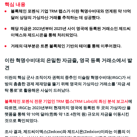
핵심 내용
블록체인 포렌식 기업 TRM 랩스가 이란 혁명수비대와 연계된 약 10억
달러 상당의 가상자산 거래를 추적하는 데 성공했다.
해당 자금은 2023년부터 2025년 사이 영국에 등록된 거래소인 제드씨
이엑스와 제드시온을 통해 처리되었다.
거래의 대부분은 트론 블록체인 기반의 테더를 통해 이루어졌다.
이란 혁명수비대의 은밀한 자금줄, 영국 등록 거래소에서 발
견
이란의 핵심 군사 조직이자 권력의 중추인 이슬람 혁명수비대(IRGC)가 서
방의 촘촘한 경제 제재망을 뚫기 위해 영국의 가상자산 거래소를 ‘자금 세
탁 통로’로 활용해온 사실이 드러났다.
블록체인 포렌식 전문 기업인 TRM 랩스(TRM Labs)의 최신 분석 보고서
에
따르면, IRGC는 2023년부터 현재까지 영국에 등록된 두 곳의 가상자산 플
랫폼을 통해 약 10억 달러(한화 약 1조 4천억 원) 규모의 자금을 이동시킨
것으로 확인되었다.
조사 결과, 제드씨이엑스(Zedcex)와 제드시온(Zedxion)이라는 이름의 이