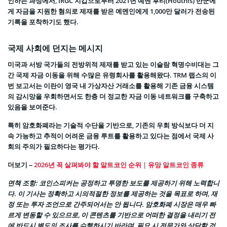
인하는 과정에서, IRGC 지갑으로부터 2021년 예멘 후티(Houthis) 반군에
게 자금을 지원한 혐의로 제재를 받은 예멘인에게 1,000만 달러가 전송된
기록을 포착하기도 했다.
국제 사회에 던지는 메시지
미국과 서방 국가들의 전방위적 제재를 받고 있는 이슬람 혁명수비대는 그
간 국제 자금 이동을 위해 수많은 유령회사를 활용해왔다. TRM 랩스의 이
번 보고서는 이란이 영국 내 가상자산 거래소를 활용해 기존 금융 시스템
의 감시망을 우회하면서도 한층 더 정교한 자금 이동 네트워크를 구축하고
있음을 보여준다.
특히 암호화폐라는 기술적 수단을 기반으로, 기존의 우회 방식보다 더 지
속 가능하고 추적이 어려운 금융 루트를 활용하고 있다는 점에서 국제 사
회의 주의가 필요하다는 평가다.
더보기 –
2026년 꼭 살펴봐야 할 알트코인 순위 | 유망 알트코인 종류
면책 조항
: 코인스피커는 공정하고 투명한 보도를 제공하기 위해 노력합니
다. 이 기사는 정확하고 시의적절한 정보를 제공하는 것을 목표로 하며, 재
정 또는 투자 조언으로 간주되어서는 안 됩니다. 암호화폐 시장은 매우 빠
르게 변동할 수 있으므로, 이 콘텐츠를 기반으로 어떠한 결정을 내리기 전
에 반드시 별도의 조사를 수행하시기 바라며, 필요 시 전문가와 상담할 것