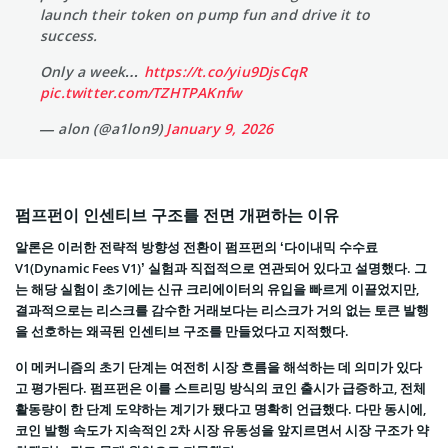
launch their token on pump fun and drive it to
success.
Only a week…
https://t.co/yiu9DjsCqR
pic.twitter.com/TZHTPAKnfw
— alon (@a1lon9)
January 9, 2026
펌프펀이 인센티브 구조를 전면 개편하는 이유
알론은 이러한 전략적 방향성 전환이 펌프펀의 ‘다이내믹 수수료
V1(Dynamic Fees V1)’ 실험과 직접적으로 연관되어 있다고 설명했다. 그
는 해당 실험이 초기에는 신규 크리에이터의 유입을 빠르게 이끌었지만,
결과적으로는 리스크를 감수한 거래보다는 리스크가 거의 없는 토큰 발행
을 선호하는 왜곡된 인센티브 구조를 만들었다고 지적했다.
이 메커니즘의 초기 단계는 여전히 시장 흐름을 해석하는 데 의미가 있다
고 평가된다. 펌프펀은 이를 스트리밍 방식의 코인 출시가 급증하고, 전체
활동량이 한 단계 도약하는 계기가 됐다고 명확히 언급했다. 다만 동시에,
코인 발행 속도가 지속적인 2차 시장 유동성을 앞지르면서 시장 구조가 약