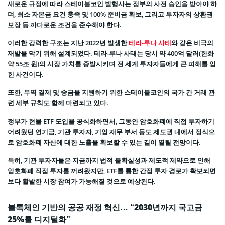
새로운 규정에 따라 스테이블코인 발행사는 정부의 사전 승인을 받아야 하
며, 최소 자본금 요건 충족 및 100% 준비금 확보, 그리고 투자자의 상환권
보장 등 까다로운 조건을 준수해야 한다.
이러한 강력한 구조는 지난 2022년 발생한
테라-루나 사태
와 같은 비극의
재발을 막기 위해 설계되었다. 테라-루나 사태는 당시 약 400억 달러(한화
약 55조 원)의 시장 가치를 증발시키며 전 세계 투자자들에게 큰 피해를 입
힌 사건이다.
또한, 무역 결제 및 송금을 지원하기 위한 스테이블코인의 국가 간 거래 관
련 세부 규칙도 함께 마련되고 있다.
정부가 현물 ETF 도입을 공식화하면서, 그동안 암호화폐에 직접 투자하기
어려웠던 연기금, 기관 투자자, 기업 재무 부서 등도 제도권 내에서 정식으
로 암호화폐 자산에 대한 노출을 확보할 수 있는 길이 열릴 전망이다.
특히, 기관 투자자들은 지금까지 법적 불확실성과 제도적 제약으로 인해
암호화폐 직접 투자를 꺼려왔지만, ETF를 통한 간접 투자 경로가 확보되면
보다 활발한 시장 참여가 가능해질 것으로 예상된다.
블록체인 기반의 공공 재정 혁신… “2030년까지 국고금
25%를 디지털화”