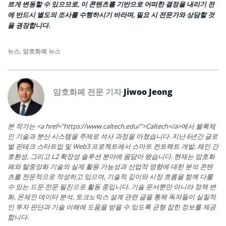
르게 변동할 수 있으므로, 이 콘텐츠를 기반으로 어떠한 결정을 내리기 전
에 반드시 별도의 조사를 수행하시기 바라며, 필요 시 전문가와 상담할 것
을 권장합니다.
뉴스
,
암호화폐 뉴스
암호화폐 전문 기자
Jiwoo Jeong
본 작가는 <a href="https://www.caltech.edu/">Caltech</a>에서 블록체
인 기술과 분산 시스템을 주제로 석사 과정을 마쳤습니다. 지난 6년간 글로
벌 핀테크 스타트업 및 Web3 프로젝트에서 스마트 컨트랙트 개발, 체인 간
호환성, 그리고 L2 확장성 솔루션 분야에 몸담아 왔습니다. 현재는 암호화
폐와 탈중앙화 기술의 실제 활용 가능성과 산업적 영향에 대한 분석 콘텐
츠를 전문적으로 작성하고 있으며, 기술적 깊이와 시장 흐름을 함께 다룰
수 있는 드문 전문 필진으로 활동 중입니다. 기술 문서뿐만 아니라 정책 변
화, 온체인 데이터 분석, 토크노믹스 설계 관련 글을 통해 독자들이 실질적
인 투자 판단과 기술 이해에 도움을 받을 수 있도록 균형 잡힌 정보를 제공
합니다.