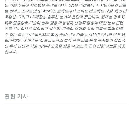
인 기술과 분산 시스템을 주제로 석사 과정을 마쳤습니다. 지난 6년간 글로
벌 핀테크 스타트업 및 Web3 프로젝트에서 스마트 컨트랙트 개발, 체인 간
호환성, 그리고 L2 확장성 솔루션 분야에 몸담아 왔습니다. 현재는 암호화
폐와 탈중앙화 기술의 실제 활용 가능성과 산업적 영향에 대한 분석 콘텐
츠를 전문적으로 작성하고 있으며, 기술적 깊이와 시장 흐름을 함께 다룰
수 있는 드문 전문 필진으로 활동 중입니다. 기술 문서뿐만 아니라 정책 변
화, 온체인 데이터 분석, 토크노믹스 설계 관련 글을 통해 독자들이 실질적
인 투자 판단과 기술 이해에 도움을 받을 수 있도록 균형 잡힌 정보를 제공
합니다.
관련 기사