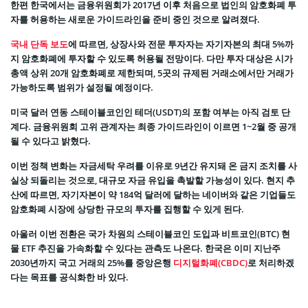
한편 한국에서는 금융위원회가 2017년 이후 처음으로 법인의 암호화폐 투
자를 허용하는 새로운 가이드라인을 준비 중인 것으로 알려졌다.
국내 단독 보도
에 따르면, 상장사와 전문 투자자는 자기자본의 최대 5%까
지 암호화폐에 투자할 수 있도록 허용될 전망이다. 다만 투자 대상은 시가
총액 상위 20개 암호화폐로 제한되며, 5곳의 규제된 거래소에서만 거래가
가능하도록 범위가 설정될 예정이다.
미국 달러 연동 스테이블코인인 테더(USDT)의 포함 여부는 아직 검토 단
계다. 금융위원회 고위 관계자는 최종 가이드라인이 이르면 1~2월 중 공개
될 수 있다고 밝혔다.
이번 정책 변화는 자금세탁 우려를 이유로 9년간 유지돼 온 금지 조치를 사
실상 되돌리는 것으로, 대규모 자금 유입을 촉발할 가능성이 있다. 현지 추
산에 따르면, 자기자본이 약 184억 달러에 달하는 네이버와 같은 기업들도
암호화폐 시장에 상당한 규모의 투자를 집행할 수 있게 된다.
아울러 이번 전환은 국가 차원의 스테이블코인 도입과 비트코인(BTC) 현
물 ETF 추진을 가속화할 수 있다는 관측도 나온다. 한국은 이미 지난주
2030년까지 국고 거래의 25%를 중앙은행
디지털화폐(CBDC)
로 처리하겠
다는 목표를 공식화한 바 있다.