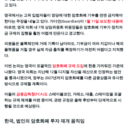
고 있다.
영국에서는 고위 입법자들이 정당에 대한 암호화폐 기부를 전면 금지해야
한다는 주장을 내놓고 있다. 가디언(Guardian)이
1월 11일 보도한 내용에
따르면, 영국 의회 내 7개 상임위원회 위원장들은 암호화폐 기부가 정치자
금 규제의 집행을 훨씬 어렵게 만든다고 경고했다.
의원들은 블록체인에 거래 기록이 남더라도, 기부금이 여러 지갑이나 해외
플랫폼을 거칠 경우 실제 자금 출처를 특정하기가 여전히 어렵다고 지적했
다.
이번 논의는 영국이 포괄적인
암호화폐 규제 도입
에 한층 가까워진 가운데
나왔다. 영국 의회는 지난해 12월 디지털 자산을 재산으로 인정하는 법안
을 통과시켰으며, 정부는 2027년까지 암호화폐를 다른 금융상품과 유사한
방식으로 규제할 계획이다.
아울러
금융감독청(FCA)도
스테이블코인, 거래소, 대출, 스테이킹을 포괄
하는 규제 체계를 마련 중이며, 관련 규정은 올해 후반부터 단계적으로 시
행될 것으로 예상된다.
한국, 법인의 암호화폐 투자 재개 움직임