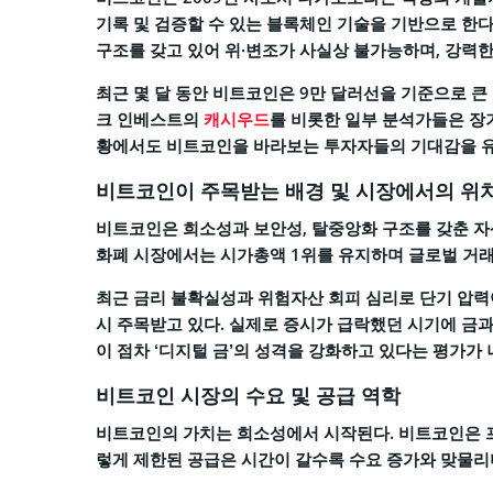
기록 및 검증할 수 있는 블록체인 기술을 기반으로 한
구조를 갖고 있어 위·변조가 사실상 불가능하며, 강력한
최근 몇 달 동안 비트코인은 9만 달러선을 기준으로 큰
크 인베스트의
캐시우드
를 비롯한 일부 분석가들은 장기
황에서도 비트코인을 바라보는 투자자들의 기대감을 유
비트코인이 주목받는 배경 및 시장에서의 위
비트코인은 희소성과 보안성, 탈중앙화 구조를 갖춘 자
화폐 시장에서는 시가총액 1위를 유지하며 글로벌 거래
최근 금리 불확실성과 위험자산 회피 심리로 단기 압력
시 주목받고 있다. 실제로 증시가 급락했던 시기에 금
이 점차 ‘디지털 금’의 성격을 강화하고 있다는 평가가 
비트코인 시장의 수요 및 공급 역학
비트코인의 가치는 희소성에서 시작된다. 비트코인은 프로
렇게 제한된 공급은 시간이 갈수록 수요 증가와 맞물리