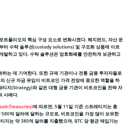
포트폴리오의 핵심 구성 요소로 변화시켰다. 헤지펀드, 자산 운
부터 수탁 솔루션(custody solutions) 및 구조화 상품에 이르
 개발하고 있다. 수탁 솔루션은 암호화폐를 안전하게 보관하고
하는 데 기여한다. 또한 규제 기관이나 전통 금융 투자자들로
의 신규 자금 유입이 비트코인 가격 전망에 중요한 역할을 하
, 스트래티지(Strategy)와 같은 대형 금융 기관이 비트코인을 전략 자
 사례다.
nTreasuries)
에 따르면, 5월 11일 기준 스트래티지는 총
준 약 580억 달러에 달하는 규모로, 비트코인을 가장 많이 보유한
지는 약 380억 달러를 지출했으며, BTC 당 평균 매입가는