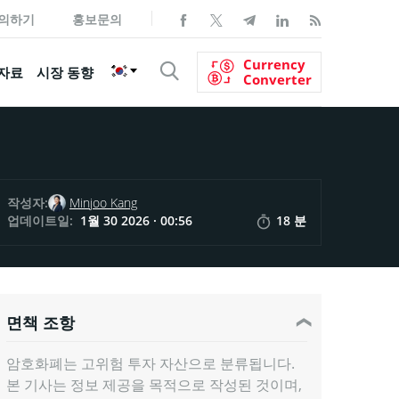
의하기
홍보문의
Currency
자료
시장 동향
Converter
작성자:
Minjoo Kang
업데이트일:
1월 30 2026 · 00:56
18 분
면책 조항
암호화폐는 고위험 투자 자산으로 분류됩니다.
본 기사는 정보 제공을 목적으로 작성된 것이며,