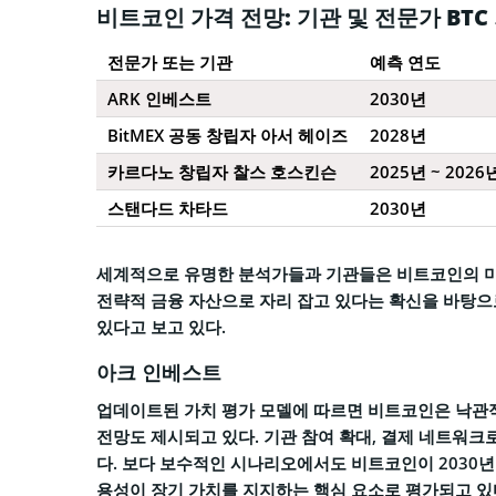
비트코인 가격 전망: 기관 및 전문가 BTC
전문가 또는 기관
예측 연도
ARK 인베스트
2030년
BitMEX 공동 창립자 아서 헤이즈
2028년
카르다노 창립자 찰스 호스킨슨
2025년 ~ 2026
스탠다드 차타드
2030년
세계적으로 유명한 분석가들과 기관들은 비트코인의 미
전략적 금융 자산으로 자리 잡고 있다는 확신을 바탕으
있다고 보고 있다.
아크 인베스트
업데이트된 가치 평가 모델에 따르면 비트코인은 낙관적
전망도 제시되고 있다. 기관 참여 확대, 결제 네트워크
다. 보다 보수적인 시나리오에서도 비트코인이 2030년 
용성이 장기 가치를 지지하는 핵심 요소로 평가되고 있