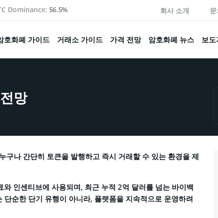
TC Dominance:
56.5%
회사 소개
문
암호화폐 가이드
거래소 가이드
가격 전망
암호화폐 뉴스
보도
 전망
은 누구나 간단히 토큰을 발행하고 즉시 거래할 수 있는 환경을 제
수수료와 인센티브에 사용되며, 최근 누적 2억 달러를 넘는 바이백
는 단순한 단기 유행이 아니라, 플랫폼을 지속적으로 운영하려