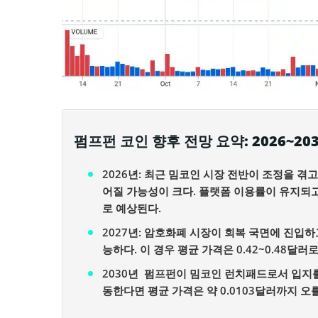
펌프펀 코인 향후 전망 요약: 2026~20
2026년: 최근 밈코인 시장 전반이 조정을 겪
어질 가능성이 크다. 플랫폼 이용률이 유지되고 
로 예상된다.
2027년: 암호화폐 시장이 회복 국면에 진입
능하다. 이 경우 평균 가격은 0.42~0.48달러
2030년 펌프펀이 밈코인 런치패드로서 입지
동한다면 평균 가격은 약 0.0103달러까지 오를