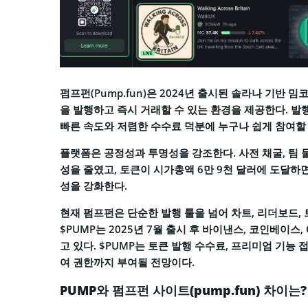
펌프펀(Pump.fun)은 2024년 출시된 솔라나 기반
을 발행하고 즉시 거래할 수 있는 환경을 제공한다. 
빠른 속도와 저렴한 수수료 덕분에 누구나 쉽게 참여할 
플랫폼은 공정성과 투명성을 강조한다. 사전 채굴, 팀 
성을 줄였고, 토큰이 시가총액 6만 9천 달러에 도달하면 
성을 강화한다.
현재 펌프펀은 단순한 발행 툴을 넘어 차트, 리더보드,
$PUMP는 2025년 7월 출시 후 바이낸스, 코인베이스
고 있다. $PUMP는 토큰 발행 수수료, 프리미엄 기능
여 권한까지 부여될 전망이다.
PUMP와 펌프펀 사이트(pump.fun) 차이는?