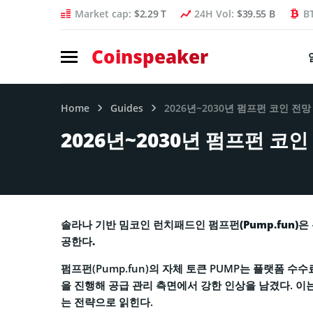
Market cap:
$2.29 T
24H Vol:
$39.55 B
B
Coinspeaker
Home
Guides
2026년~2030년 펌프펀 코인 전망
2026년~2030년 펌프펀 코인
솔라나 기반 밈코인 런치패드인 펌프펀(Pump.fun)
공한다.
펌프펀(Pump.fun)의 자체 토큰 PUMP는 플랫폼 
을 진행해 공급 관리 측면에서 강한 인상을 남겼다. 이
는 전략으로 읽힌다.