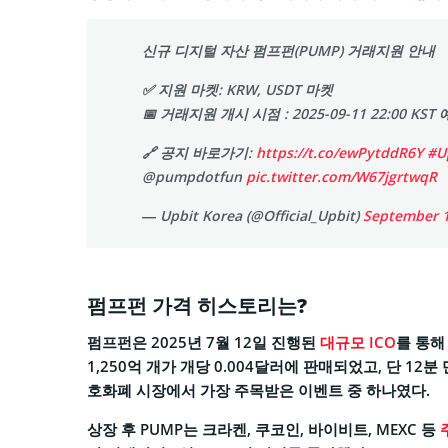
신규 디지털 자산 펌프펀(PUMP) 거래지원 안내
✅ 지원 마켓: KRW, USDT 마켓
📅 거래지원 개시 시점 : 2025-09-11 22:00 KST
🔗 공지 바로가기:
https://t.co/ewPytddR6Y
#U
@pumpdotfun
pic.twitter.com/W67jgrtwqR
— Upbit Korea (@Official_Upbit)
September 1
펌프펀 가격 히스토리는?
펌프펀은 2025년 7월 12일 진행된
대규모 ICO
를 통해
1,250억 개가 개당 0.004달러에 판매되었고, 단 12
호화폐 시장에서 가장 주목받은 이벤트 중 하나였다.
상장 후 PUMP는 크라켄, 쿠코인, 바이비트, MEXC 등