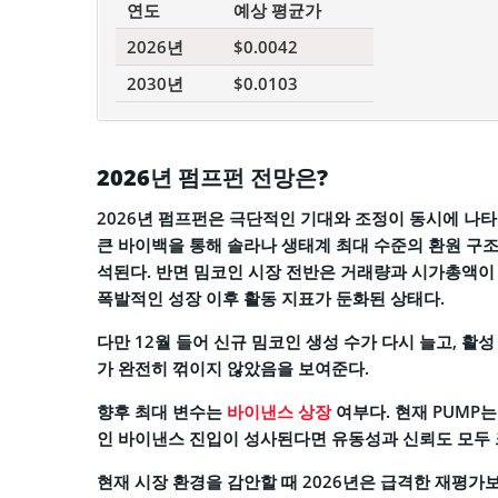
연도
예상 평균가
2026년
$0.0042
2030년
$0.0103
2026년 펌프펀 전망은?
2026년 펌프펀은 극단적인 기대와 조정이 동시에 나타
큰 바이백을 통해 솔라나 생태계 최대 수준의 환원 구조
석된다. 반면 밈코인 시장 전반은 거래량과 시가총액이 
폭발적인 성장 이후 활동 지표가 둔화된 상태다.
다만 12월 들어 신규 밈코인 생성 수가 다시 늘고, 
가 완전히 꺾이지 않았음을 보여준다.
향후 최대 변수는
바이낸스 상장
여부다. 현재 PUMP
인 바이낸스 진입이 성사된다면 유동성과 신뢰도 모두 
현재 시장 환경을 감안할 때 2026년은 급격한 재평