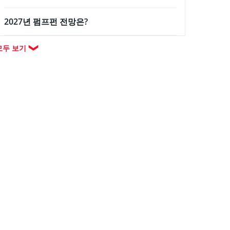
2027년 펌프펀 전망은?
모두 보기