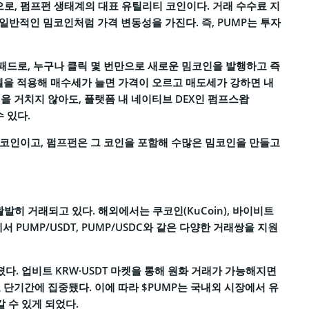
로, 펌프펀 생태계의 대표 유틸리티 코인이다. 거래 수수료 지
 일반적인 밈코인처럼 가격 변동성을 가진다. 즉, PUMP는 투자
드로, 누구나 클릭 몇 번만으로 새로운 밈코인을 발행하고 즉
델을 적용해 매수세가 늘면 가격이 오르고 매도세가 강하면 내
을 거치지 않아도, 플랫폼 내 네이티브 DEX인 펌프스왑
수 있다.
 코인이고, 펌프펀은 그 코인을 포함해 수많은 밈코인을 만들고
발히 거래되고 있다. 해외에서는 쿠코인(KuCoin), 바이비트
 등에서 PUMP/USDT, PUMP/USDC와 같은 다양한 거래쌍을 지원
다. 업비트 KRW·USDT 마켓을 통해 원화 거래가 가능해지면
 단기간에 집중됐다. 이에 따라 $PUMP는 국내외 시장에서 유
 수 있게 되었다.