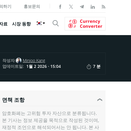
의하기
홍보문의
Currency
자료
시장 동향
Converter
작성자:
Minjoo Kang
업데이트일:
1월 2 2026 · 15:04
7 분
면책 조항
암호화폐는 고위험 투자 자산으로 분류됩니다.
본 기사는 정보 제공을 목적으로 작성된 것이며,
재정적 조언으로 해석되어서는 안 됩니다. 본 사