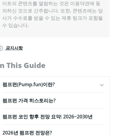
이트의 콘텐츠를 열람하는 것은 이용약관에 동
의하신 것으로 간주됩니다. 또한, 콘텐츠에는 당
사가 수수료를 받을 수 있는 제휴 링크가 포함될
수 있습니다.
공지사항
In This Guide
펌프펀(Pump.fun)이란?
펌프펀 가격 히스토리는?
펌프펀 코인 향후 전망 요약: 2026~2030년
2026년 펌프펀 전망은?