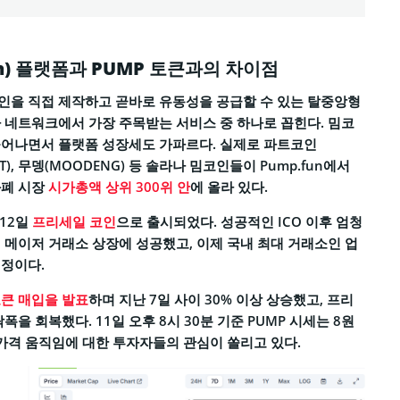
un) 플랫폼과 PUMP 토큰과의 차이점
인을 직접 제작하고 곧바로 유동성을 공급할 수 있는 탈중앙형
 네트워크에서 가장 주목받는 서비스 중 하나로 꼽힌다. 밈코
늘어나면서 플랫폼 성장세도 가파르다. 실제로 파트코인
NUT), 무뎅(MOODENG) 등 솔라나 밈코인들이 Pump.fun에서
화폐 시장
시가총액 상위 300위 안
에 올라 있다.
 12일
프리세일 코인
으로 출시되었다. 성공적인 ICO 이후 엄청
 메이저 거래소 상장에 성공했고, 이제 국내 최대 거래소인 업
예정이다.
토큰 매입을 발표
하며 지난 7일 사이 30% 이상 상승했고, 프리
폭을 회복했다. 11일 오후 8시 30분 기준 PUMP 시세는 8원
 가격 움직임에 대한 투자자들의 관심이 쏠리고 있다.