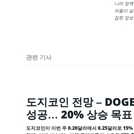
니라 정책
자들이 실
잡힌 정보
관련 기사
도지코인 전망 – DOG
성공… 20% 상승 목표
도지코인이 이번 주 0.20달러에서 0.25달러로 1