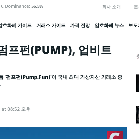
TC Dominance:
56.5%
회사 소개
문
암호화폐 가이드
거래소 가이드
가격 전망
암호화폐 뉴스
보도
프펀(PUMP), 업비트
펌프펀(Pump.Fun)’이 국내 최대 가상자산 거래소 중
.
5 at 08:52 오후