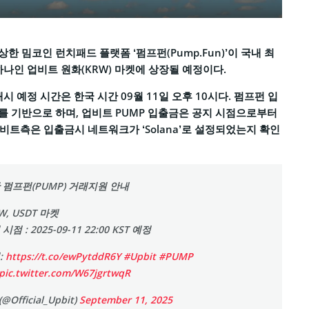
 밈코인 런치패드 플랫폼 ‘펌프펀(Pump.Fun)’이 국내 최
하나인 업비트 원화(KRW) 마켓에 상장될 예정이다.
시 예정 시간은 한국 시간 09월 11일 오후 10시다. 펌프펀 입
 기반으로 하며, 업비트 PUMP 입출금은 공지 시점으로부터
업비트측은 입출금시 네트워크가 ‘Solana’로 설정되었는지 확인
 펌프펀(PUMP) 거래지원 안내
W, USDT 마켓
점 : 2025-09-11 22:00 KST 예정
:
https://t.co/ewPytddR6Y
#Upbit
#PUMP
pic.twitter.com/W67jgrtwqR
(@Official_Upbit)
September 11, 2025