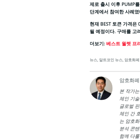
제로 출시 이후 PUMP
단계에서 참여한 사례였
현재 BEST 토큰 가격은
될 예정이다. 구매를 고
더보기:
베스트 월렛 프리
뉴스
,
알트코인 뉴스
,
암호화폐
암호화폐
본 작가는 <a
체인 기술
글로벌 핀
체인 간 
는 암호화
분석 콘텐
함께 다룰