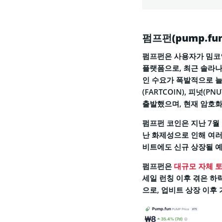
펌프펀(pump.f
펌프펀은 사용자가 밈코
플랫폼으로, 최근 솔라나
인 수요가 폭발적으로 
(FARTCOIN), 피넛(P
출발했으며, 현재 암호
펌프펀 코인은 지난 7월
난 화제성으로 인해 여러
비트에도 신규 상장될 
펌프펀은
대규모 자체 
세일 런칭 이후 겪은 하락
으로, 업비트 상장 이후