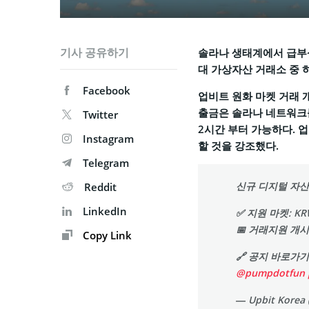
기사 공유하기
솔라나 생태계에서 급부상한
대 가상자산 거래소 중 
Facebook
업비트 원화 마켓 거래 개
출금은 솔라나 네트워크를
Twitter
2시간 부터 가능하다. 
Instagram
할 것을 강조했다.
Telegram
신규 디지털 자산
Reddit
LinkedIn
✅ 지원 마켓: KR
📅 거래지원 개시 시
Copy Link
🔗 공지 바로가기
@pumpdotfun
— Upbit Korea 