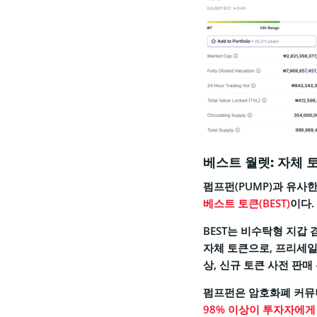
베스트 월렛: 자체 
펌프펀(PUMP)과 유사
베스트 토큰(BEST)
이다.
BEST는 비수탁형 지갑 겸
자체 토큰으로, 프리세일
상, 신규 토큰 사전 판
펌프펀은 암호화폐 커뮤니
98% 이상이 투자자에게 손