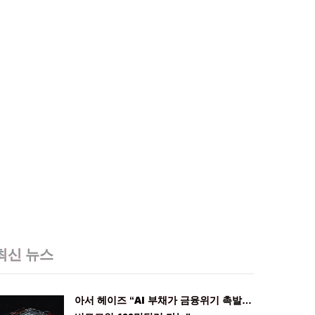
최신 뉴스
아서 헤이즈 “AI 부채가 금융위기 촉발…