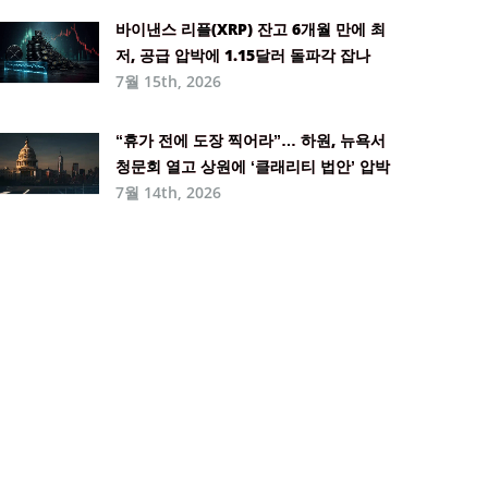
바이낸스 리플(XRP) 잔고 6개월 만에 최
저, 공급 압박에 1.15달러 돌파각 잡나
7월 15th, 2026
“휴가 전에 도장 찍어라”… 하원, 뉴욕서
청문회 열고 상원에 ‘클래리티 법안’ 압박
7월 14th, 2026