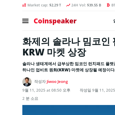
Market cap:
$2.29 T
24H Vol:
$39.55 B
B
Coinspeaker
화제의 솔라나 밈코인 펌
KRW 마켓 상장
솔라나 생태계에서 급부상한 밈코인 런치패드 플랫폼 ‘
하나인 업비트 원화(KRW) 마켓에 상장될 예정이다
작성자
Jiwoo Jeong
9월 11, 2025 at 08:50 오후
작성일
9월 11, 202
2 분 소요