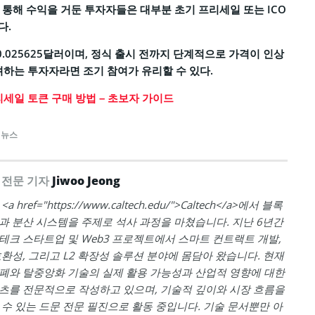
를 통해 수익을 거둔 투자자들은 대부분 초기 프리세일 또는 ICO
다.
 0.025625달러이며, 정식 출시 전까지 단계적으로 가격이 인상
려하는 투자자라면 조기 참여가 유리할 수 있다.
세일 토큰 구매 방법 – 초보자 가이드
 뉴스
 전문 기자
Jiwoo Jeong
 href="https://www.caltech.edu/">Caltech</a>에서 블록
과 분산 시스템을 주제로 석사 과정을 마쳤습니다. 지난 6년간
테크 스타트업 및 Web3 프로젝트에서 스마트 컨트랙트 개발,
호환성, 그리고 L2 확장성 솔루션 분야에 몸담아 왔습니다. 현재
폐와 탈중앙화 기술의 실제 활용 가능성과 산업적 영향에 대한
츠를 전문적으로 작성하고 있으며, 기술적 깊이와 시장 흐름을
 수 있는 드문 전문 필진으로 활동 중입니다. 기술 문서뿐만 아