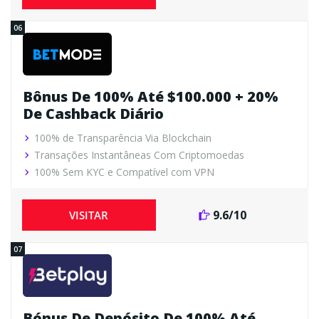
Bônus De 100% Até $100.000 + 20%
De Cashback Diário
100% de Transparência Via Blockchain
Transações Instantâneas Com Criptomoedas
100% Sem KYC e Compatível com VPN
9.6/10
VISITAR
Bónus De Depósito De 100% Até