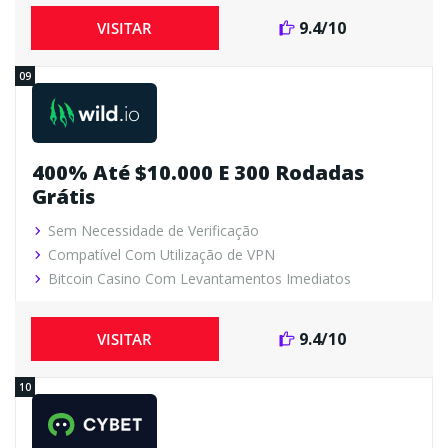
9.4/10
VISITAR
400% Até $10.000 E 300 Rodadas
Grátis
Sem Necessidade de Verificação
Compatível Com Utilização de VPN
Bitcoin Casino Com Levantamentos Imediatos
9.4/10
VISITAR