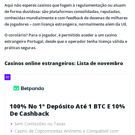
Aqui não esperes casinos que fogem à regulamentação ou atuam
de forma duvidosa: são plataformas consolidadas, reputadas,
conhecidas mundialmente e com feedback de dezenas de milhares
de jogadores – com licença estrangeira, normalmente além da UE.
O corolário? Para o jogador, é permitido aceder a um casino
estrangeiro Portugal, desde que o operador tenha licença válida e
práticas seguras.
Casinos online estrangeiros: Lista de novembro
100% No 1º Depósito Até 1 BTC E 10%
De Cashback
Sem Comissões ou Taxas
Casino de Criptomoedas Anónimo e Compatível com