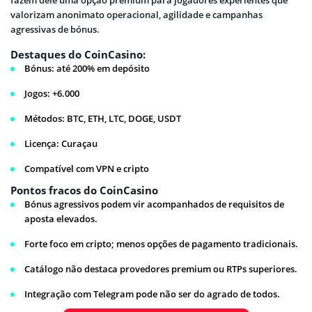
valorizam anonimato operacional, agilidade e campanhas
agressivas de bónus.
Destaques do CoinCasino:
Bónus: até 200% em depósito
Jogos: +6.000
Métodos: BTC, ETH, LTC, DOGE, USDT
Licença: Curaçau
Compatível com VPN e cripto
Pontos fracos do CoinCasino
Bónus agressivos podem vir acompanhados de requisitos de
aposta elevados.
Forte foco em cripto; menos opções de pagamento tradicionais.
Catálogo não destaca provedores premium ou RTPs superiores.
Integração com Telegram pode não ser do agrado de todos.