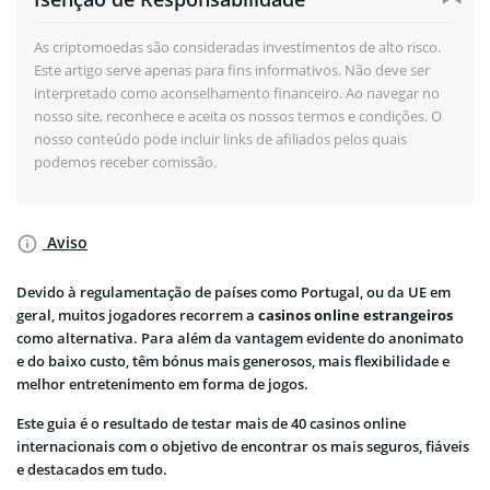
As criptomoedas são consideradas investimentos de alto risco.
Este artigo serve apenas para fins informativos. Não deve ser
interpretado como aconselhamento financeiro. Ao navegar no
nosso site, reconhece e aceita os nossos termos e condições. O
nosso conteúdo pode incluir links de afiliados pelos quais
podemos receber comissão.
Aviso
Devido à regulamentação de países como Portugal, ou da UE em
geral, muitos jogadores recorrem a
casinos online estrangeiros
como alternativa. Para além da vantagem evidente do anonimato
e do baixo custo, têm bónus mais generosos, mais flexibilidade e
melhor entretenimento em forma de jogos.
Este guia é o resultado de testar mais de 40 casinos online
internacionais com o objetivo de encontrar os mais seguros, fiáveis
e destacados em tudo.