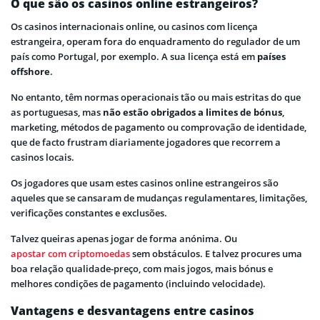
O que são os casinos online estrangeiros?
Os casinos internacionais online, ou casinos com licença
estrangeira, operam fora do enquadramento do regulador de um
país como Portugal, por exemplo. A sua licença está em
países
offshore
.
No entanto, têm normas operacionais tão ou mais estritas do que
as portuguesas, mas
não estão obrigados a limites de bónus
,
marketing, métodos de pagamento ou comprovação de identidade,
que de facto frustram diariamente jogadores que recorrem a
casinos locais.
Os jogadores que usam estes casinos online estrangeiros são
aqueles que se cansaram de mudanças regulamentares, limitações,
verificações constantes e exclusões.
Talvez queiras apenas jogar de forma anónima. Ou
apostar com criptomoedas
sem obstáculos. E talvez procures uma
boa relação qualidade-preço, com mais jogos, mais bónus e
melhores condições de pagamento (incluindo velocidade).
Vantagens e desvantagens entre casinos