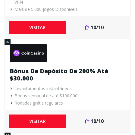
VPN
Mais de 5.000 jogos Disponíveis
10/10
VISITAR
Bónus De Depósito De 200% Até
$30.000
Levantamentos instantâneos
Bónus semanal de até $100.000
Rodadas grátis regulares
10/10
VISITAR