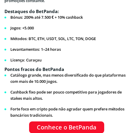
promoções constante.
Destaques do BetPanda:
Bónus: 200% até 7.500 € + 10% cashback
Jogos: +5.000
Métodos: BTC, ETH, USDT, SOL, LTC, TON, DOGE
Levantamentos: 1–24 horas
Licença: Curaçau
Pontos fracos do BetPanda
Catálogo grande, mas menos diversificado do que plataformas
com mais de 10.000 jogos.
Cashback fixo pode ser pouco competitivo para jogadores de
stakes mais altos.
Forte foco em cripto pode não agradar quem prefere métodos
bancários tradicionais.
Conhece o BetPanda