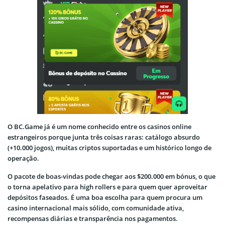
O BC.Game já é um nome conhecido entre os casinos online
estrangeiros porque junta três coisas raras: catálogo absurdo
(+10.000 jogos), muitas criptos suportadas e um histórico longo de
operação.
O pacote de boas-vindas pode chegar aos $200.000 em bónus, o que
o torna apelativo para high rollers e para quem quer aproveitar
depósitos faseados. É uma boa escolha para quem procura um
casino internacional mais sólido, com comunidade ativa,
recompensas diárias e transparência nos pagamentos.