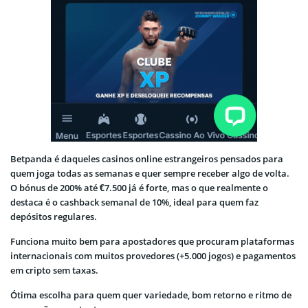
Betpanda é daqueles casinos online estrangeiros pensados para
quem joga todas as semanas e quer sempre receber algo de volta.
O bónus de 200% até €7.500 já é forte, mas o que realmente o
destaca é o cashback semanal de 10%, ideal para quem faz
depósitos regulares.
Funciona muito bem para apostadores que procuram plataformas
internacionais com muitos provedores (+5.000 jogos) e pagamentos
em cripto sem taxas.
Ótima escolha para quem quer variedade, bom retorno e ritmo de