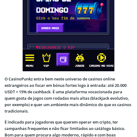
O CasinoPunkz entra bem neste universo de casinos online
estrangeiros ao focar em bónus fortes logo à entrada: até 20.000
USDT + 15% de cashback. É uma plataforma vocacionada para
quem gosta de jogos com rodadas mais altas (blackjack evolutivo,
por exemplo) e quer um ambiente mais dinâmico do que os casinos
tradicionais.
É indicado para jogadores que querem operar em cripto, ter
campanhas frequentes e não ficar limitados ao catálogo básico.
Bom para quem procura algo moderno, rápido e com boas