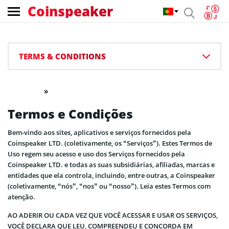
Coinspeaker
TERMS & CONDITIONS
»
Home
Termos e Condições
Termos e Condições
Bem-vindo aos sites, aplicativos e serviços fornecidos pela
Coinspeaker LTD. (coletivamente, os “Serviços”). Estes Termos de
Uso regem seu acesso e uso dos Serviços fornecidos pela
Coinspeaker LTD. e todas as suas subsidiárias, afiliadas, marcas e
entidades que ela controla, incluindo, entre outras, a Coinspeaker
(coletivamente, “nós”, “nos” ou “nosso”). Leia estes Termos com
atenção.
AO ADERIR OU CADA VEZ QUE VOCÊ ACESSAR E USAR OS SERVIÇOS,
VOCÊ DECLARA QUE LEU, COMPREENDEU E CONCORDA EM