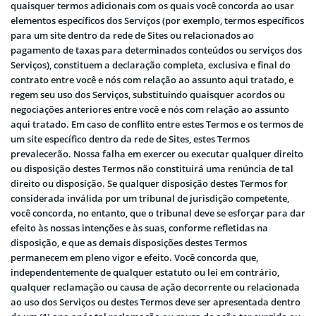
quaisquer termos adicionais com os quais você concorda ao usar
elementos específicos dos Serviços (por exemplo, termos específicos
para um site dentro da rede de Sites ou relacionados ao
pagamento de taxas para determinados conteúdos ou serviços dos
Serviços), constituem a declaração completa, exclusiva e final do
contrato entre você e nós com relação ao assunto aqui tratado, e
regem seu uso dos Serviços, substituindo quaisquer acordos ou
negociações anteriores entre você e nós com relação ao assunto
aqui tratado. Em caso de conflito entre estes Termos e os termos de
um site específico dentro da rede de Sites, estes Termos
prevalecerão. Nossa falha em exercer ou executar qualquer direito
ou disposição destes Termos não constituirá uma renúncia de tal
direito ou disposição. Se qualquer disposição destes Termos for
considerada inválida por um tribunal de jurisdição competente,
você concorda, no entanto, que o tribunal deve se esforçar para dar
efeito às nossas intenções e às suas, conforme refletidas na
disposição, e que as demais disposições destes Termos
permanecem em pleno vigor e efeito. Você concorda que,
independentemente de qualquer estatuto ou lei em contrário,
qualquer reclamação ou causa de ação decorrente ou relacionada
ao uso dos Serviços ou destes Termos deve ser apresentada dentro