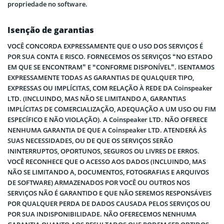
propriedade no software.
Isenção de garantias
VOCÊ CONCORDA EXPRESSAMENTE QUE O USO DOS SERVIÇOS É
POR SUA CONTA E RISCO. FORNECEMOS OS SERVIÇOS “NO ESTADO
EM QUE SE ENCONTRAM” E “CONFORME DISPONÍVEL”. ISENTAMOS
EXPRESSAMENTE TODAS AS GARANTIAS DE QUALQUER TIPO,
EXPRESSAS OU IMPLÍCITAS, COM RELAÇÃO À REDE DA Coinspeaker
LTD. (INCLUINDO, MAS NÃO SE LIMITANDO A, GARANTIAS
IMPLÍCITAS DE COMERCIALIZAÇÃO, ADEQUAÇÃO A UM USO OU FIM
ESPECÍFICO E NÃO VIOLAÇÃO). A Coinspeaker LTD. NÃO OFERECE
NENHUMA GARANTIA DE QUE A Coinspeaker LTD. ATENDERÁ ÀS
SUAS NECESSIDADES, OU DE QUE OS SERVIÇOS SERÃO
ININTERRUPTOS, OPORTUNOS, SEGUROS OU LIVRES DE ERROS.
VOCÊ RECONHECE QUE O ACESSO AOS DADOS (INCLUINDO, MAS
NÃO SE LIMITANDO A, DOCUMENTOS, FOTOGRAFIAS E ARQUIVOS
DE SOFTWARE) ARMAZENADOS POR VOCÊ OU OUTROS NOS
SERVIÇOS NÃO É GARANTIDO E QUE NÃO SEREMOS RESPONSÁVEIS
POR QUALQUER PERDA DE DADOS CAUSADA PELOS SERVIÇOS OU
POR SUA INDISPONIBILIDADE. NÃO OFERECEMOS NENHUMA