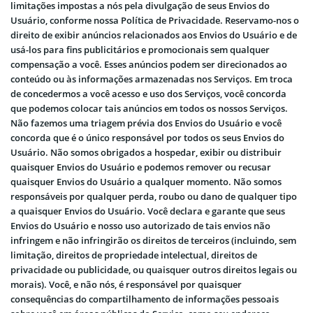
limitações impostas a nós pela divulgação de seus Envios do
Usuário, conforme nossa Política de Privacidade. Reservamo-nos o
direito de exibir anúncios relacionados aos Envios do Usuário e de
usá-los para fins publicitários e promocionais sem qualquer
compensação a você. Esses anúncios podem ser direcionados ao
conteúdo ou às informações armazenadas nos Serviços. Em troca
de concedermos a você acesso e uso dos Serviços, você concorda
que podemos colocar tais anúncios em todos os nossos Serviços.
Não fazemos uma triagem prévia dos Envios do Usuário e você
concorda que é o único responsável por todos os seus Envios do
Usuário. Não somos obrigados a hospedar, exibir ou distribuir
quaisquer Envios do Usuário e podemos remover ou recusar
quaisquer Envios do Usuário a qualquer momento. Não somos
responsáveis ​​por qualquer perda, roubo ou dano de qualquer tipo
a quaisquer Envios do Usuário. Você declara e garante que seus
Envios do Usuário e nosso uso autorizado de tais envios não
infringem e não infringirão os direitos de terceiros (incluindo, sem
limitação, direitos de propriedade intelectual, direitos de
privacidade ou publicidade, ou quaisquer outros direitos legais ou
morais). Você, e não nós, é responsável por quaisquer
consequências do compartilhamento de informações pessoais