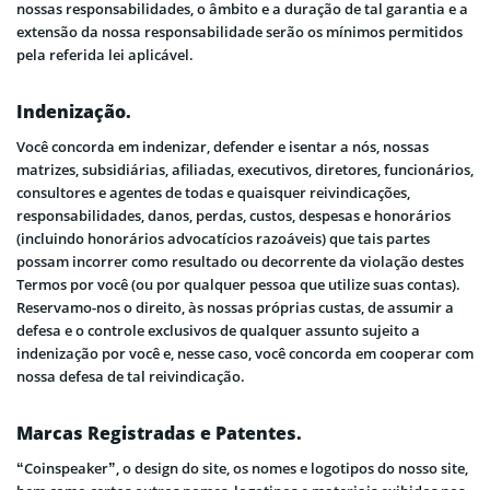
nossas responsabilidades, o âmbito e a duração de tal garantia e a
extensão da nossa responsabilidade serão os mínimos permitidos
pela referida lei aplicável.
Indenização.
Você concorda em indenizar, defender e isentar a nós, nossas
matrizes, subsidiárias, afiliadas, executivos, diretores, funcionários,
consultores e agentes de todas e quaisquer reivindicações,
responsabilidades, danos, perdas, custos, despesas e honorários
(incluindo honorários advocatícios razoáveis) que tais partes
possam incorrer como resultado ou decorrente da violação destes
Termos por você (ou por qualquer pessoa que utilize suas contas).
Reservamo-nos o direito, às nossas próprias custas, de assumir a
defesa e o controle exclusivos de qualquer assunto sujeito a
indenização por você e, nesse caso, você concorda em cooperar com
nossa defesa de tal reivindicação.
Marcas Registradas e Patentes.
“Coinspeaker”, o design do site, os nomes e logotipos do nosso site,