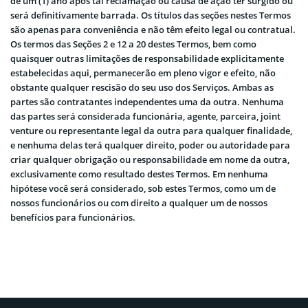
de um (1) ano após tal reclamação ou causa de ação ter surgido ou
será definitivamente barrada. Os títulos das seções nestes Termos
são apenas para conveniência e não têm efeito legal ou contratual.
Os termos das Seções 2 e 12 a 20 destes Termos, bem como
quaisquer outras limitações de responsabilidade explicitamente
estabelecidas aqui, permanecerão em pleno vigor e efeito, não
obstante qualquer rescisão do seu uso dos Serviços. Ambas as
partes são contratantes independentes uma da outra. Nenhuma
das partes será considerada funcionária, agente, parceira, joint
venture ou representante legal da outra para qualquer finalidade,
e nenhuma delas terá qualquer direito, poder ou autoridade para
criar qualquer obrigação ou responsabilidade em nome da outra,
exclusivamente como resultado destes Termos. Em nenhuma
hipótese você será considerado, sob estes Termos, como um de
nossos funcionários ou com direito a qualquer um de nossos
benefícios para funcionários.