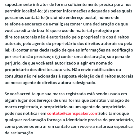
supostamente infrator de forma suficientemente precisa para nos
permitir localizá-lo; (d) conter informações adequadas pelas quais
possamos contatá-lo (incluindo endereço postal, número de
telefone e endereço de e-mail); (e) conter uma declaração de que
você acredita de boa-fé que o uso do material protegido por
direitos autorais não é autorizado pelo proprietário dos direitos
autorais, pelo agente do proprietário dos direitos autorais ou pela
lei; (f) conter uma declaração de que as informações na notificação
por escrito são precisas; e (g) conter uma declaração, sob pena de
perjúrio, de que você está autorizado a agir em nome do
proprietário dos direitos autorais. Não envie notificações ou
consultas não relacionadas à suposta violação de direitos autorais
ao nosso agente de direitos autorais designado.
Se você acredita que sua marca registrada está sendo usada em
algum lugar dos Serviços de uma forma que constitui violação de
marca registrada, o proprietário ou um agente do proprietário
pode nos notificar em
contato@coinspeaker.com
Solicitamos que
qualquer reclamação forneça a identidade precisa do proprietário,
como podemos entrar em contato com você e a natureza específica
da reclamação.