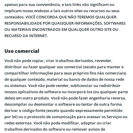
apenas para sua conveniência, e tais links não significam ou
implicam nosso endosso a tais outros sites ou recursos ou seus
conteúdos. VOCÊ CONCORDA QUE NÃO TEREMOS QUALQUER
RESPONSABILIDADE POR QUAISQUER INFORMAÇÕES, SOFTWARES
OU MATERIAIS ENCONTRADOS EM QUALQUER OUTRO SITE OU
RECURSO DA INTERNET.
Uso comercial
Você não pode copiar, criar trabalhos derivados, revender,
distribuir ou fazer qualquer uso comercial (exceto para manter e
compartilhar informações para seus próprios fins não comerciais)
de qualquer conteúdo, material ou banco de dados de nossa rede
ou sistemas. Você não pode vender, sublicenciar ou redistribuir
nossos aplicativos de software ou incorporá-los (ou qualquer parte
deles) em outro produto. Você não pode fazer engenharia reversa,
descompilar ou desmontar o software ou tentar de outra forma
derivar o código-fonte (exceto quando expressamente permitido
por lei) ou o protocolo de comunicação para acessar os Serviços ou
redes externas. Você não pode modificar, adaptar ou criar
trabalhos derivados do software ou remover avisos de