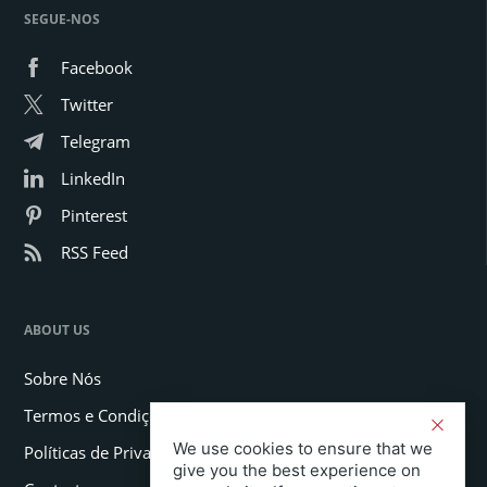
SEGUE-NOS
Facebook
Twitter
Telegram
LinkedIn
Pinterest
RSS Feed
ABOUT US
Sobre Nós
Termos e Condições
We use cookies to ensure that we
Políticas de Privacidade
give you the best experience on