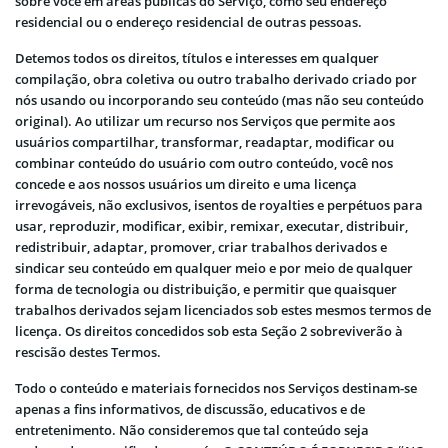
sobre você em áreas públicas do Serviço, como seu endereço
residencial ou o endereço residencial de outras pessoas.
Detemos todos os direitos, títulos e interesses em qualquer
compilação, obra coletiva ou outro trabalho derivado criado por
nós usando ou incorporando seu conteúdo (mas não seu conteúdo
original). Ao utilizar um recurso nos Serviços que permite aos
usuários compartilhar, transformar, readaptar, modificar ou
combinar conteúdo do usuário com outro conteúdo, você nos
concede e aos nossos usuários um direito e uma licença
irrevogáveis, não exclusivos, isentos de royalties e perpétuos para
usar, reproduzir, modificar, exibir, remixar, executar, distribuir,
redistribuir, adaptar, promover, criar trabalhos derivados e
sindicar seu conteúdo em qualquer meio e por meio de qualquer
forma de tecnologia ou distribuição, e permitir que quaisquer
trabalhos derivados sejam licenciados sob estes mesmos termos de
licença. Os direitos concedidos sob esta Seção 2 sobreviverão à
rescisão destes Termos.
Todo o conteúdo e materiais fornecidos nos Serviços destinam-se
apenas a fins informativos, de discussão, educativos e de
entretenimento. Não consideremos que tal conteúdo seja