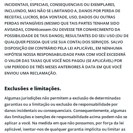
INCIDENTAIS, ESPECIAIS, CONSEQUENCIAIS OU EXEMPLARES,
INCLUINDO, MAS NÃO SE LIMITANDO A, DANOS POR PERDA DE
RECEITAS, LUCROS, BOA VONTADE, USO, DADOS OU OUTRAS
PERDAS INTANGÍVEIS (MESMO QUE TAIS PARTES TENHAM SIDO
AVISADAS, CONHEcessem OU DEVESSE TER CONHECIMENTO DA
POSSIBILIDADE DE TAIS DANOS), RESULTANTES DO SEU USO (OU DE
QUALQUER PESSOA QUE USE SUA CONTA) DOS SERVIÇOS. SALVO
DISPOSIÇÃO EM CONTRÁRIO PELA LEI APLICÁVEL, EM NENHUMA
HIPÓTESE NOSSA RESPONSABILIDADE PARA COM VOCÊ EXCEDERÁ
O VALOR DAS TAXAS QUE VOCÊ NOS PAGOU (SE APLICÁVEL) POR
UM PERÍODO DE TRÊS MESES ANTERIORES À DATA EM QUE VOCÊ
ENVIOU UMA RECLAMAÇÃO.
Exclusões e limitações.
Algumas jurisdições não permitem a exclusão de determinadas
garantias ou a limitação ou exclusão de responsabilidade por
danos incidentais ou consequenciais. Consequentemente, algumas
das limitações e isenções de responsabilidade acima podem não se
aplicar a você. Na medida em que não possamos, por força da lei
aplicável, isentar-nos de qualquer garantia implícita ou limitar as