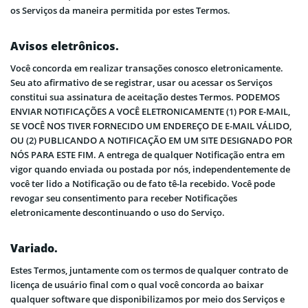
os Serviços da maneira permitida por estes Termos.
Avisos eletrônicos.
Você concorda em realizar transações conosco eletronicamente.
Seu ato afirmativo de se registrar, usar ou acessar os Serviços
constitui sua assinatura de aceitação destes Termos. PODEMOS
ENVIAR NOTIFICAÇÕES A VOCÊ ELETRONICAMENTE (1) POR E-MAIL,
SE VOCÊ NOS TIVER FORNECIDO UM ENDEREÇO ​​DE E-MAIL VÁLIDO,
OU (2) PUBLICANDO A NOTIFICAÇÃO EM UM SITE DESIGNADO POR
NÓS PARA ESTE FIM. A entrega de qualquer Notificação entra em
vigor quando enviada ou postada por nós, independentemente de
você ter lido a Notificação ou de fato tê-la recebido. Você pode
revogar seu consentimento para receber Notificações
eletronicamente descontinuando o uso do Serviço.
Variado.
Estes Termos, juntamente com os termos de qualquer contrato de
licença de usuário final com o qual você concorda ao baixar
qualquer software que disponibilizamos por meio dos Serviços e