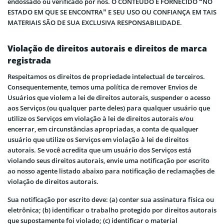
endossado ou verificado por nós. O CONTEÚDO É FORNECIDO “NO
ESTADO EM QUE SE ENCONTRA” E SEU USO OU CONFIANÇA EM TAIS
MATERIAIS SÃO DE SUA EXCLUSIVA RESPONSABILIDADE.
Violação de direitos autorais e direitos de marca
registrada
Respeitamos os direitos de propriedade intelectual de terceiros.
Consequentemente, temos uma política de remover Envios de
Usuários que violem a lei de direitos autorais, suspender o acesso
aos Serviços (ou qualquer parte deles) para qualquer usuário que
utilize os Serviços em violação à lei de direitos autorais e/ou
encerrar, em circunstâncias apropriadas, a conta de qualquer
usuário que utilize os Serviços em violação à lei de direitos
autorais. Se você acredita que um usuário dos Serviços está
violando seus direitos autorais, envie uma notificação por escrito
ao nosso agente listado abaixo para notificação de reclamações de
violação de direitos autorais.
Sua notificação por escrito deve: (a) conter sua assinatura física ou
eletrônica; (b) identificar o trabalho protegido por direitos autorais
que supostamente foi violado; (c) identificar o material