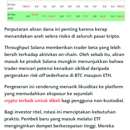
Perputaran aliran dana ini penting karena kerap
menandakan arah selera risiko di seluruh pasar kripto.
Throughput Solana memberikan trader beta yang lebih
bersih terhadap aktivitas on-chain. Oleh sebab itu, aliran
masuk ke produk Solana mungkin menunjukkan bahwa
trader mencari potensi kenaikan siklikal daripada
pergerakan
risk-off
sederhana di BTC maupun ETH.
Pergeseran ini cenderung menarik likuiditas ke platform
yang memudahkan eksposur ke sejumlah
crypto terbaik untuk dibeli
bagi pengguna non-kustodial.
Bagi investor ritel, rotasi ini menciptakan kebutuhan
praktis. Pembeli baru yang masuk melalui ETF
menginginkan dompet berkecepatan tinggi. Mereka