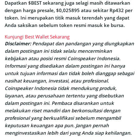
Dapatkan $BEST sekarang juga selagi masih ditawarkan
dengan harga presale, $0,025895 atau sekitar Rp432 per
token. Ini merupakan titik masuk terendah yang dapat
Anda saksikan sebelum token resmi masuk ke bursa.
Kunjungi Best Wallet Sekarang
Disclaimer:
Pendapat dan pandangan yang diungkapkan
dalam postingan ini tidak selalu mencerminkan
kebijakan atau posisi resmi Coinspeaker Indonesia.
Informasi yang disediakan dalam postingan ini hanya
untuk tujuan informasi dan tidak boleh dianggap sebagai
nasihat keuangan, investasi, atau profesional.
Coinspeaker Indonesia tidak mendukung produk,
layanan, atau perusahaan tertentu yang disebutkan
dalam postingan ini. Pembaca disarankan untuk
melakukan riset mandiri dan berkonsultasi dengan
profesional yang berkualifikasi sebelum mengambil
keputusan keuangan apa pun. Jangan pernah
menginvestasikan lebih dari yang Anda siap kehilangan.