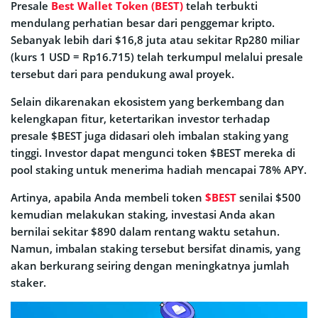
Presale
Best Wallet Token (BEST)
telah terbukti
mendulang perhatian besar dari penggemar kripto.
Sebanyak lebih dari $16,8 juta atau sekitar Rp280 miliar
(kurs 1 USD = Rp16.715) telah terkumpul melalui presale
tersebut dari para pendukung awal proyek.
Selain dikarenakan ekosistem yang berkembang dan
kelengkapan fitur, ketertarikan investor terhadap
presale $BEST juga didasari oleh imbalan staking yang
tinggi. Investor dapat mengunci token $BEST mereka di
pool staking untuk menerima hadiah mencapai 78% APY.
Artinya, apabila Anda membeli token
$BEST
senilai $500
kemudian melakukan staking, investasi Anda akan
bernilai sekitar $890 dalam rentang waktu setahun.
Namun, imbalan staking tersebut bersifat dinamis, yang
akan berkurang seiring dengan meningkatnya jumlah
staker.