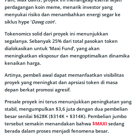
perdagangan koin meme, menarik investor yang
menyukai risiko dan menambahkan energi segar ke
siklus hype ‘
Dawg coin
’.
Tokenomics solid dari proyek ini menunjukkan
segalanya. Sebanyak 25% dari total pasokan token
dialokasikan untuk ‘Maxi Fund’, yang akan
meningkatkan eksposur dan mengoptimalkan dinamika
kenaikan harga.
Artinya, pembeli awal dapat memanfaatkan visibilitas
proyek yang meningkat dan aprsiasi token di masa
depan berkat promosi agresif.
Presale proyek ini terus menunjukkan peningkatan yang
stabil, mengumpulkan $3,6 juta dengan dua pembelian
besar senilai $628K ($314K + $314K). Pembelian jumbo
tersebut semakin menandakan bahwa
$MAXI
sedang
berada dalam proses menjadi fenomena besar.