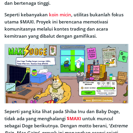
dan bertenaga tinggi.
Seperti kebanyakan
koin micin
, utilitas bukanlah fokus
utama $MAXI. Proyek ini berencana memotivasi
komunitasnya melalui kontes trading dan acara
kemitraan yang dibalut dengan gamifikasi.
Seperti yang kita lihat pada Shiba Inu dan Baby Doge,
tidak ada yang menghalangi
$MAXI
untuk muncul
sebagai Doge berikutnya. Dengan motto berani, ‘
Extreme
Pain, Max Gains
’, proyek ini menangkap esensi sejati