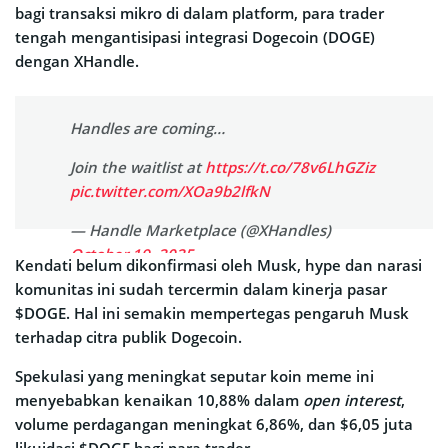
bagi transaksi mikro di dalam platform, para trader
tengah mengantisipasi integrasi Dogecoin (DOGE)
dengan XHandle.
Handles are coming…
Join the waitlist at
https://t.co/78v6LhGZiz
pic.twitter.com/XOa9b2lfkN
— Handle Marketplace (@XHandles)
October 19, 2025
Kendati belum dikonfirmasi oleh Musk, hype dan narasi
komunitas ini sudah tercermin dalam kinerja pasar
$DOGE. Hal ini semakin mempertegas pengaruh Musk
terhadap citra publik Dogecoin.
Spekulasi yang meningkat seputar koin meme ini
menyebabkan kenaikan 10,88% dalam
open interest
,
volume perdagangan meningkat 6,86%, dan $6,05 juta