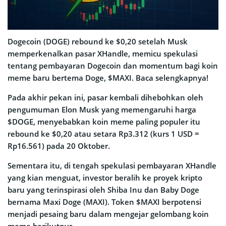
Dogecoin (DOGE) rebound ke $0,20 setelah Musk
memperkenalkan pasar XHandle, memicu spekulasi
tentang pembayaran Dogecoin dan momentum bagi koin
meme baru bertema Doge, $MAXI. Baca selengkapnya!
Pada akhir pekan ini, pasar kembali dihebohkan oleh
pengumuman Elon Musk yang memengaruhi harga
$DOGE, menyebabkan koin meme paling populer itu
rebound ke $0,20 atau setara Rp3.312 (kurs 1 USD =
Rp16.561) pada 20 Oktober.
Sementara itu, di tengah spekulasi pembayaran XHandle
yang kian menguat, investor beralih ke proyek kripto
baru yang terinspirasi oleh Shiba Inu dan Baby Doge
bernama Maxi Doge (MAXI). Token $MAXI berpotensi
menjadi pesaing baru dalam mengejar gelombang koin