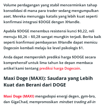
Volume perdagangan yang stabil mencerminkan tahap
konsolidasi di mana para trader sedang mengumpulkan
aset. Mereka menunggu katalis yang lebih kuat seperti
konfirmasi integrasi $DOGE dengan XHandle.
Apabila $DOGE menembus resistensi kunci $0,22, reli
menuju $0,26 – $0,28 sangat mungkin terjadi. Berita baik
seperti konfirmasi pembayaran XHandle dapat memicu
Dogecoin kembali melaju ke level psikologis $1.
Anda dapat memperoleh prediksi harga $DOGE secara
komprehensif untuk lima tahun ke depan membaca
artikel kami tentang
prediksi harga Dogecoin
.
Maxi Doge (MAXI): Saudara yang Lebih
Kuat dan Berani dari DOGE
Maxi Doge (MAXI)
mengadopsi energi degen, gym-bro,
dan GigaChad, mempromosikan
mindset trading all-in