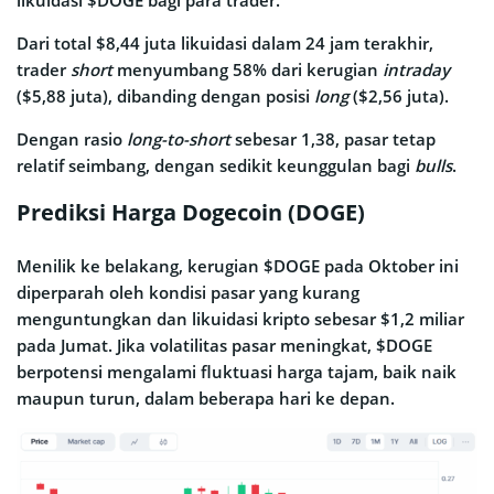
likuidasi $DOGE bagi para trader.
Dari total $8,44 juta likuidasi dalam 24 jam terakhir,
trader
short
menyumbang 58% dari kerugian
intraday
($5,88 juta), dibanding dengan posisi
long
($2,56 juta).
Dengan rasio
long-to-short
sebesar 1,38, pasar tetap
relatif seimbang, dengan sedikit keunggulan bagi
bulls
.
Prediksi Harga Dogecoin (DOGE)
Menilik ke belakang, kerugian $DOGE pada Oktober ini
diperparah oleh kondisi pasar yang kurang
menguntungkan dan likuidasi kripto sebesar $1,2 miliar
pada Jumat. Jika volatilitas pasar meningkat, $DOGE
berpotensi mengalami fluktuasi harga tajam, baik naik
maupun turun, dalam beberapa hari ke depan.