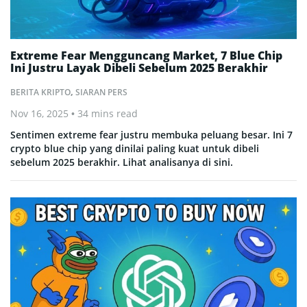
Extreme Fear Mengguncang Market, 7 Blue Chip
Ini Justru Layak Dibeli Sebelum 2025 Berakhir
BERITA KRIPTO
,
SIARAN PERS
Nov 16, 2025
• 34 mins read
Sentimen extreme fear justru membuka peluang besar. Ini 7
crypto blue chip yang dinilai paling kuat untuk dibeli
sebelum 2025 berakhir. Lihat analisanya di sini.