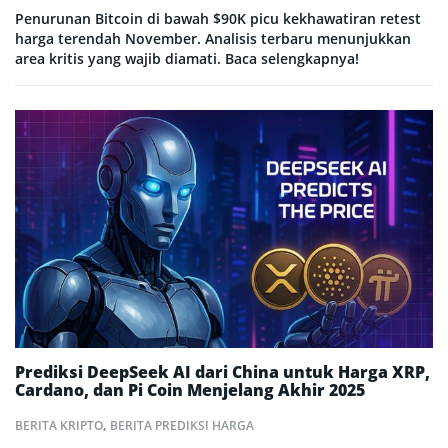
Penurunan Bitcoin di bawah $90K picu kekhawatiran retest
harga terendah November. Analisis terbaru menunjukkan
area kritis yang wajib diamati. Baca selengkapnya!
Prediksi DeepSeek AI dari China untuk Harga XRP,
Cardano, dan Pi Coin Menjelang Akhir 2025
BERITA KRIPTO
,
BERITA PREDIKSI HARGA