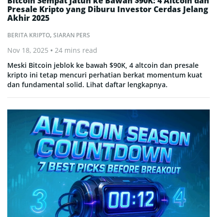
Bitcoin Sempat Jatuh ke Bawah $90K: 4 Altcoin dan
Presale Kripto yang Diburu Investor Cerdas Jelang
Akhir 2025
BERITA KRIPTO
,
SIARAN PERS
Nov 18, 2025
• 24 mins read
Meski Bitcoin jeblok ke bawah $90K, 4 altcoin dan presale
kripto ini tetap mencuri perhatian berkat momentum kuat
dan fundamental solid. Lihat daftar lengkapnya.