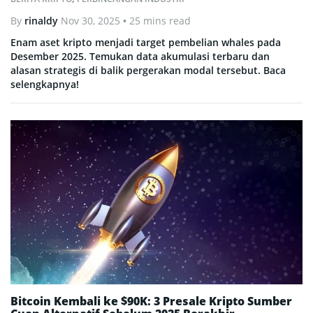
By
rinaldy
Nov 30, 2025
• 25 mins read
Enam aset kripto menjadi target pembelian whales pada
Desember 2025. Temukan data akumulasi terbaru dan
alasan strategis di balik pergerakan modal tersebut. Baca
selengkapnya!
Bitcoin Kembali ke $90K: 3 Presale Kripto Sumber