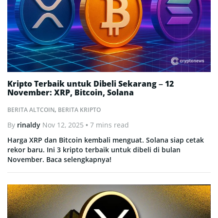
Kripto Terbaik untuk Dibeli Sekarang – 12
November: XRP, Bitcoin, Solana
BERITA ALTCOIN
,
BERITA KRIPTO
By
rinaldy
Nov 12, 2025
• 7 mins read
Harga XRP dan Bitcoin kembali menguat. Solana siap cetak
rekor baru. Ini 3 kripto terbaik untuk dibeli di bulan
November. Baca selengkapnya!