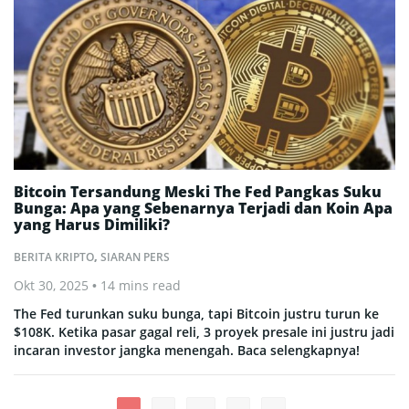
Bitcoin Tersandung Meski The Fed Pangkas Suku
Bunga: Apa yang Sebenarnya Terjadi dan Koin Apa
yang Harus Dimiliki?
BERITA KRIPTO
,
SIARAN PERS
Okt 30, 2025
• 14 mins read
The Fed turunkan suku bunga, tapi Bitcoin justru turun ke
$108K. Ketika pasar gagal reli, 3 proyek presale ini justru jadi
incaran investor jangka menengah. Baca selengkapnya!