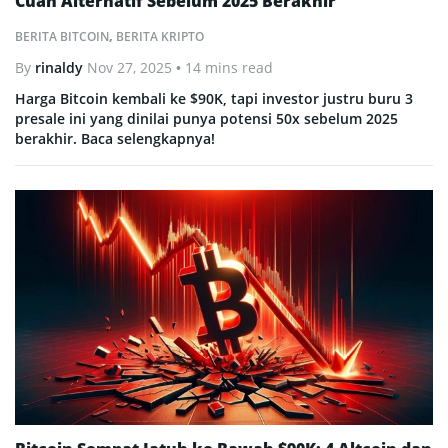
Cuan Alternatif Sebelum 2025 Berakhir
BERITA BITCOIN
,
BERITA KRIPTO
By
rinaldy
Nov 27, 2025
• 14 mins read
Harga Bitcoin kembali ke $90K, tapi investor justru buru 3
presale ini yang dinilai punya potensi 50x sebelum 2025
berakhir. Baca selengkapnya!