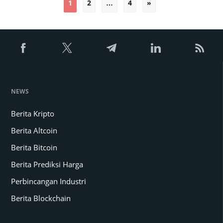
1
2
…
4
»
Paginasi
pos
NEWS
Berita Kripto
Berita Altcoin
Berita Bitcoin
Berita Prediksi Harga
Perbincangan Industri
Berita Blockchain