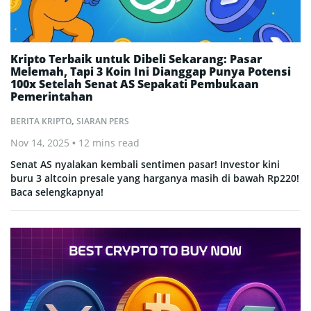
Kripto Terbaik untuk Dibeli Sekarang: Pasar
Melemah, Tapi 3 Koin Ini Dianggap Punya Potensi
100x Setelah Senat AS Sepakati Pembukaan
Pemerintahan
BERITA KRIPTO
,
SIARAN PERS
Nov 14, 2025
• 12 mins read
Senat AS nyalakan kembali sentimen pasar! Investor kini
buru 3 altcoin presale yang harganya masih di bawah Rp220!
Baca selengkapnya!