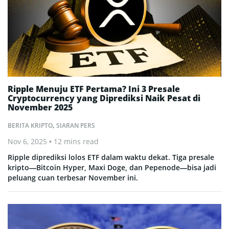
Ripple Menuju ETF Pertama? Ini 3 Presale
Cryptocurrency yang Diprediksi Naik Pesat di
November 2025
BERITA KRIPTO
,
SIARAN PERS
Nov 6, 2025
• 12 mins read
Ripple diprediksi lolos ETF dalam waktu dekat. Tiga presale
kripto—Bitcoin Hyper, Maxi Doge, dan Pepenode—bisa jadi
peluang cuan terbesar November ini.