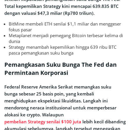
Total kepemilikan Strategy kini mencapai 639.835 BTC
dengan valuasi $47,3 miliar (Rp780 triliun).
BitMine membeli ETH senilai $1,1 miliar dan menggeser
fokus pasar
Metaplanet menjadi pemegang Bitcoin terbesar kelima di
dunia
Strategy menambah kepemilikan hingga 639 ribu BTC
pasca pemangkasan suku bunga
Pemangkasan Suku Bunga The Fed dan
Permintaan Korporasi
Federal Reserve Amerika Serikat memangkas suku
bunga sebesar 25 basis poin, yang kembali
menghidupkan ekspektasi likuiditas. Langkah ini
mendorong neraca institusional untuk memperbesar
alokasi ke crypto. Walaupun
pembelian Strategy senilai $100 juta
lebih kecil dibanding
akumulasi sebelumnya, langkah tersebut menegaskan