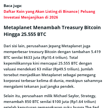
Baca juga:
Daftar Koin yang Akan Listing di Binance| Peluang
Investasi Menjanjikan di 2026
Metaplanet Menambah Treasury Bitcoin
Hingga 25.555 BTC
Dari sisi lain, perusahaan Jepang Metaplanet juga
memperbesar treasury Bitcoin dengan tambahan 5.419
BTC senilai $633 juta (Rp10.4 triliun). Total
kepemilikannya kini mencapai 25.555 BTC dengan
valuasi mendekati $3 miliar (Rp49.5 triliun). Jumlah
tersebut menjadikan Metaplanet sebagai pemegang
korporasi terbesar kelima di dunia, meskipun sahamnya
mengalami tekanan jual jangka pendek.
Selain itu, perusahaan milik Michael Saylor, Strategy,
menambah 850 BTC senilai $100 juta (Rp1.64 triliun)
setelah keputusan pemangkasan suku bunga The Fed.