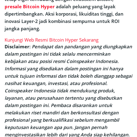
presale Bitcoin Hyper
adalah peluang yang layak
dipertimbangkan. Aksi korporasi, likuiditas tinggi, dan
inovasi Layer-2 jadi kombinasi sempurna untuk ROI
jangka panjang.
Kunjungi Web Resmi Bitcoin Hyper Sekarang
Disclaimer
:
Pendapat dan pandangan yang diungkapkan
dalam postingan ini tidak selalu mencerminkan
kebijakan atau posisi resmi Coinspeaker Indonesia.
Informasi yang disediakan dalam postingan ini hanya
untuk tujuan informasi dan tidak boleh dianggap sebagai
nasihat keuangan, investasi, atau profesional.
Coinspeaker Indonesia tidak mendukung produk,
layanan, atau perusahaan tertentu yang disebutkan
dalam postingan ini. Pembaca disarankan untuk
melakukan riset mandiri dan berkonsultasi dengan
profesional yang berkualifikasi sebelum mengambil
keputusan keuangan apa pun. Jangan pernah
menginvestasikan lebih dari yang Anda siap kehilangan
.