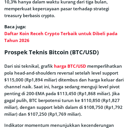
10,3% hanya dalam waktu kurang dari tiga bulan,
memperkuat kepercayaan pasar terhadap strategi
treasury berbasis crypto.
Baca juga:
Daftar Koin Receh Crypto Terbaik untuk Dibeli pada
Tahun 2026
Prospek Teknis Bitcoin (BTC/USD)
Dari sisi teknikal, grafik
harga BTC/USD
memperlihatkan
pola head-and-shoulders reversal setelah level support
$115,000 (Rp1,894 miliar) ditembus dan harga keluar dari
channel naik. Saat ini, harga sedang menguji level pivot
penting di 200-EMA pada $113,450 (Rp1,868 miliar). Jika
gagal pulih, BTC berpotensi turun ke $110,850 (Rp1,827
miliar), dengan support lebih dalam di $108,750 (Rp1,792
miliar) dan $107,250 (Rp1,769 miliar).
Indikator momentum menunjukkan kecenderungan