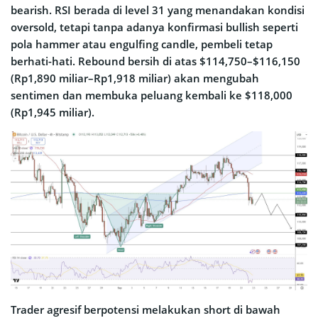
bearish. RSI berada di level 31 yang menandakan kondisi
oversold, tetapi tanpa adanya konfirmasi bullish seperti
pola hammer atau engulfing candle, pembeli tetap
berhati-hati. Rebound bersih di atas $114,750–$116,150
(Rp1,890 miliar–Rp1,918 miliar) akan mengubah
sentimen dan membuka peluang kembali ke $118,000
(Rp1,945 miliar).
Trader agresif berpotensi melakukan short di bawah