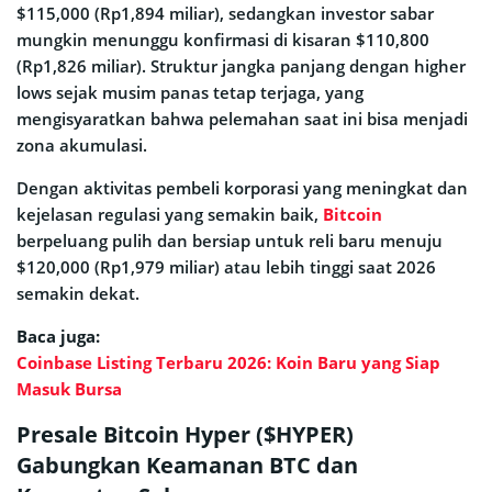
$115,000 (Rp1,894 miliar), sedangkan investor sabar
mungkin menunggu konfirmasi di kisaran $110,800
(Rp1,826 miliar). Struktur jangka panjang dengan higher
lows sejak musim panas tetap terjaga, yang
mengisyaratkan bahwa pelemahan saat ini bisa menjadi
zona akumulasi.
Dengan aktivitas pembeli korporasi yang meningkat dan
kejelasan regulasi yang semakin baik,
Bitcoin
berpeluang pulih dan bersiap untuk reli baru menuju
$120,000 (Rp1,979 miliar) atau lebih tinggi saat 2026
semakin dekat.
Baca juga:
Coinbase Listing Terbaru 2026: Koin Baru yang Siap
Masuk Bursa
Presale Bitcoin Hyper ($HYPER)
Gabungkan Keamanan BTC dan