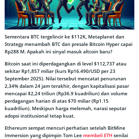
Sementara BTC tergelincir ke $112K, Metaplanet dan
Strategy menambah BTC dan presale Bitcoin Hyper capai
Rp288 M. Apakah ini sinyal masuk altcoin baru?
Bitcoin saat ini diperdagangkan di level $112,737 atau
sekitar Rp1,857 miliar (kurs Rp16.490/USD per 23
September 2025). Nilai tersebut mencatat penurunan
2,34% dalam 24 jam terakhir, dengan kapitalisasi pasar
mencapai $2,24 triliun (Rp36.9 kuadriliun) dan volume
perdagangan harian di atas $70 miliar (Rp1.15
kuadriliun). Meskipun harga melemah, narasi seputar
adopsi institusional tetap kuat.
Ethereum sempat mencuri perhatian setelah BitMine
Immersion yang dipimpin Tom Lee
membeli ETH
senilai