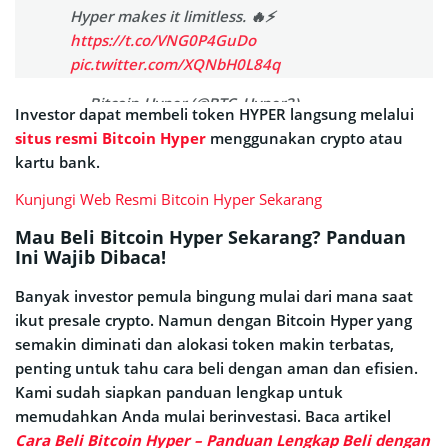
Hyper makes it limitless. 🔥⚡️
https://t.co/VNG0P4GuDo
pic.twitter.com/XQNbH0L84q
— Bitcoin Hyper (@BTC_Hyper2)
Investor dapat membeli token HYPER langsung melalui
September 23, 2025
situs resmi Bitcoin Hyper
menggunakan crypto atau
kartu bank.
Kunjungi Web Resmi Bitcoin Hyper Sekarang
Mau Beli Bitcoin Hyper Sekarang? Panduan
Ini Wajib Dibaca!
Banyak investor pemula bingung mulai dari mana saat
ikut presale crypto. Namun dengan Bitcoin Hyper yang
semakin diminati dan alokasi token makin terbatas,
penting untuk tahu cara beli dengan aman dan efisien.
Kami sudah siapkan panduan lengkap untuk
memudahkan Anda mulai berinvestasi. Baca artikel
Cara Beli Bitcoin Hyper – Panduan Lengkap Beli dengan