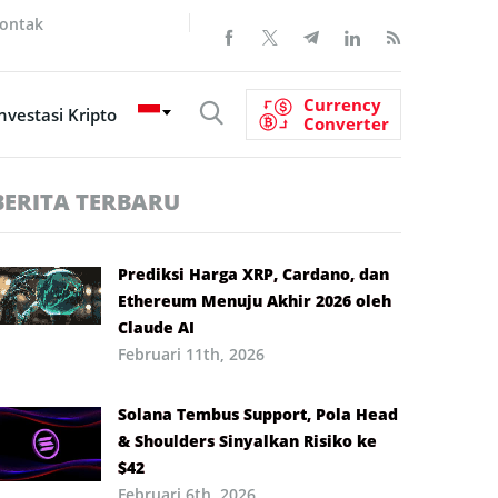
ontak
Currency
nvestasi Kripto
Converter
BERITA TERBARU
Prediksi Harga XRP, Cardano, dan
Ethereum Menuju Akhir 2026 oleh
Claude AI
Februari 11th, 2026
Solana Tembus Support, Pola Head
& Shoulders Sinyalkan Risiko ke
$42
Februari 6th, 2026