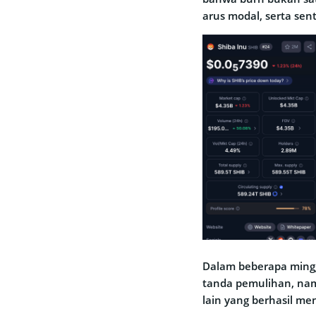
arus modal, serta s
Dalam beberapa mingg
tanda pemulihan, nam
lain yang berhasil me