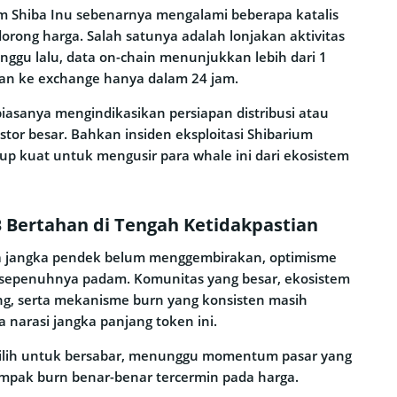
m Shiba Inu sebenarnya mengalami beberapa katalis
rong harga. Salah satunya adalah lonjakan aktivitas
inggu lalu, data on-chain menunjukkan lebih dari 1
hkan ke exchange hanya dalam 24 jam.
biasanya mengindikasikan persiapan distribusi atau
estor besar. Bahkan insiden eksploitasi Shibarium
up kuat untuk mengusir para whale ini dari ekosistem
 Bertahan di Tengah Ketidakpastian
a jangka pendek belum menggembirakan, optimisme
 sepenuhnya padam. Komunitas yang besar, ekosistem
g, serta mekanisme burn yang konsisten masih
 narasi jangka panjang token ini.
ilih untuk bersabar, menunggu momentum pasar yang
ampak burn benar-benar tercermin pada harga.