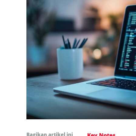
Bagikan artikel ini
Key Notes