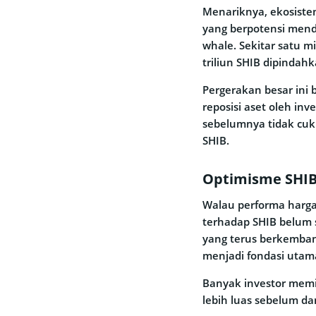
Menariknya, ekosiste
yang berpotensi mendo
whale. Sekitar satu m
triliun SHIB dipinda
Pergerakan besar ini 
reposisi aset oleh inv
sebelumnya tidak cuk
SHIB.
Optimisme SHIB
Walau performa harg
terhadap SHIB belum
yang terus berkemban
menjadi fondasi utama
Banyak investor mem
lebih luas sebelum d