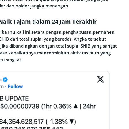
ader dan holder jangka menengah.
Naik Tajam dalam 24 Jam Terakhir
iba Inu kali ini setara dengan penghapusan permanen
HIB dari total suplai yang beredar. Angka tersebut
 jika dibandingkan dengan total suplai SHIB yang sangat
ase kenaikannya mencerminkan aktivitas burn yang
tu singkat.