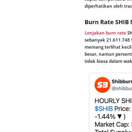
diperhatikan oleh tr
Burn Rate SHIB 
Lonjakan burn rate
Sh
sebanyak 21.611.748 S
memang terlihat kecil
besar, namun persent
tidak biasa dalam wak