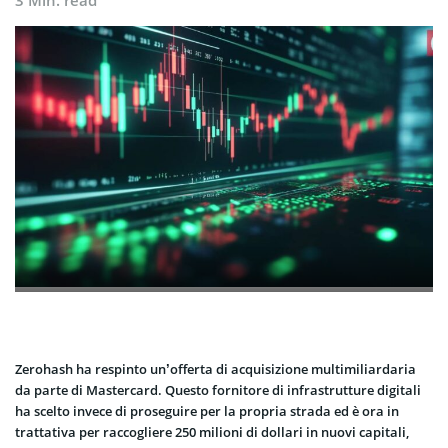
3 Min. read
Zerohash ha respinto un’offerta di acquisizione multimiliardaria
da parte di Mastercard. Questo fornitore di infrastrutture digitali
ha scelto invece di proseguire per la propria strada ed è ora in
trattativa per raccogliere 250 milioni di dollari in nuovi capitali,