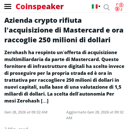
Coinspeaker
Azienda crypto rifiuta
l’acquisizione di Mastercard e ora
raccoglie 250 milioni di dollari
Zerohash ha respinto un’offerta di acquisizione
multimiliardaria da parte di Mastercard. Questo
fornitore di infrastrutture digitali ha scelto invece
di proseguire per la propria strada ed è ora in
trattativa per raccogliere 250 milioni di dollari in
nuovi capitali, sulla base di una valutazione di 1,5
miliardi di dollari. La scelta dell’autonomia Per
mesi Zerohash […]
Gen 28, 2026 at 09:32 AM
Aggiornato
Gen 28, 2026 at 09:32
AM