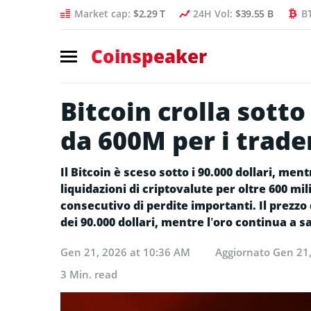
Market cap:
$2.29 T
24H Vol:
$39.55 B
B
Coinspeaker
Bitcoin crolla sotto 
da 600M per i trade
Il Bitcoin è sceso sotto i 90.000 dollari, m
liquidazioni di criptovalute per oltre 600 mili
consecutivo di perdite importanti. Il prezzo 
dei 90.000 dollari, mentre l’oro continua a sa
Gen 21, 2026 at 10:36 AM
Aggiornato
Gen 21,
3 Min. read