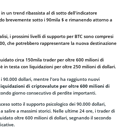
in un trend ribassista al di sotto dell'indicatore
o brevemente sotto i 90mila $ e rimanendo attorno a
isi, i prossimi livelli di supporto per BTC sono compresi
500, che potrebbero rappresentare la nuova destinazione
quidato circa 150mila trader per oltre 600 milioni di
è in testa con liquidazioni per oltre 250 milioni di dollari.
o i 90.000 dollari, mentre l’oro ha raggiunto nuovi
iquidazioni di criptovalute per oltre 600 milioni di
secondo giorno consecutivo di perdite importanti.
 sceso sotto il supporto psicologico dei 90.000 dollari,
 salire a massimi storici. Nelle ultime 24 ore, i trader di
uidato oltre 600 milioni di dollari, segnando il secondo
icative.