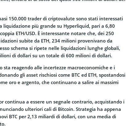
i 150.000 trader di criptovalute sono stati interessati
la liquidazione più grande su Hyperliquid, pari a 6,80
la coppia ETH/USD. È interessante notare che, dei 250
iquidazioni subite da ETH, 234 milioni provenivano da
esso schema si ripete nelle liquidazioni lunghe globali,
ioni di dollari su un totale di 600 milioni di dollari.
o sta reagendo alle incertezze macroeconomiche e i
donando gli asset rischiosi come BTC ed ETH, spostandosi
come oro e argento, che continuano a salire ai massimi
or continua a essere un segnale contrario, acquistando i
nunciando ulteriori cali di Bitcoin. Strategia ha appena
ovi BTC per 2,13 miliardi di dollari, con una media di
to.