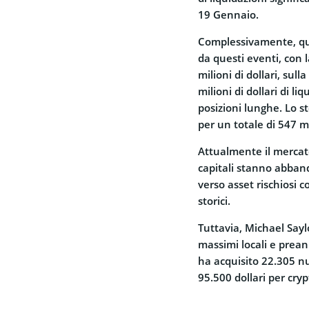
19 Gennaio.
Complessivamente, quas
da questi eventi, con 
milioni di dollari, sul
milioni di dollari di l
posizioni lunghe. Lo st
per un totale di 547 mil
Attualmente il mercat
capitali stanno abban
verso asset rischiosi 
storici.
Tuttavia, Michael Sayl
massimi locali e prean
ha acquisito 22.305 nu
95.500 dollari per cryp