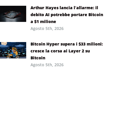
Arthur Hayes lancia l’allarme: il
debito AI potrebbe portare Bitcoin
a $1 milione
Agosto 5th, 2026
Bitcoin Hyper supera i $33 milioni:
cresce la corsa ai Layer 2 su
Bitcoin
Agosto 5th, 2026