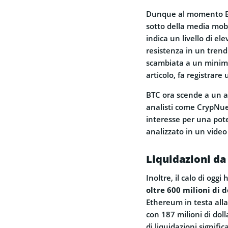
Dunque al momento Bit
sotto della media mob
indica un livello di el
resistenza in un trend
scambiata a un minimo
articolo, fa registrare
BTC ora scende a un alt
analisti come CrypNue
interesse per una poten
analizzato in un video
Liquidazioni da 
Inoltre, il calo di oggi
oltre 600 milioni di d
Ethereum in testa alla 
con 187 milioni di doll
di liquidazioni signific