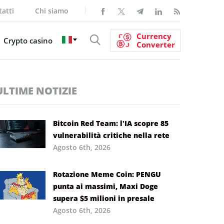
atti
Chi siamo
Currency
Crypto casino
Converter
ULTIME NOTIZIE
Bitcoin Red Team: l’IA scopre 85
vulnerabilità critiche nella rete
Agosto 6th, 2026
Rotazione Meme Coin: PENGU
punta ai massimi, Maxi Doge
supera $5 milioni in presale
Agosto 6th, 2026