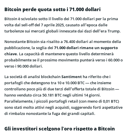
Bitcoin perde quota sotto i 71.000 dollari
Bitcoin è scivolato sotto il livello dei 71.000 dollari per la prima
volta dal sell-off del 7 aprile 2025, causato all’epoca dalle
turbolenze sui mercati globali innescate dai dazi dell’era Trump.
Nonostante Bitcoin sia risalito a 76.400 dollari al momento della
pubblicazione, la soglia dei
71.000 dollari rimane un supporto
chiave
. La capacità di mantenere questo livello determinerà
probabilmente se il prossimo movimento punterà verso i 60.000 o
verso i 90.000 dollari.
La società di analisi blockchain
Santiment
ha riferito che i
portafogli che detengono tra 10 e 10.000 BTC — che insieme
controllano poco più di due terzi dell’offerta totale di Bitcoin —
hanno venduto circa 50.181 BTC negli ultimi 14 giorni.
Parallelamente, i piccoli portafogli retail (con meno di 0,01 BTC)
sono stati molto attivi negli acquisti, suggerendo forti aspettative
di rimbalzo nonostante la fuga dei grandi capitali.
Gli investitori scelgono l’oro rispetto a Bitcoin