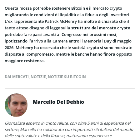
Questa mossa potrebbe sostenere Bitcoin e il mercato crypto
migliorando le condizioni di liquidità e la fiducia degli investitori.
L’ex rappresentante Patrick McHenry ha inoltre dichiarato che il
tanto atteso disegno di legge sulla
struttura del mercato crypto
potrebbe fare passi avanti al Congresso nei prossimi mesi,
ipotizzando l’arrivo alla Camera entro il Memorial Day di maggio
2026. McHenry ha osservato che le società crypto si sono mostrate
disposte al compromesso, mentre le banche hanno finora opposto
maggiore resistenza.
DAI MERCATI
,
NOTIZIE
,
NOTIZIE SU BITCOIN
Marcello Del Debbio
Giornalista esperto in criptovalute, con oltre 5 anni di esperienza nel
settore, Marcello ha collaborato con importanti siti italiani del mondo
delle criptovalute e della finanza, maturando esperienza e