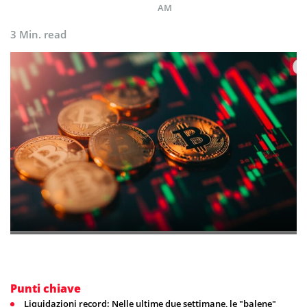
AM
3 Min. read
Punti chiave
Liquidazioni record: Nelle ultime due settimane, le "balene"