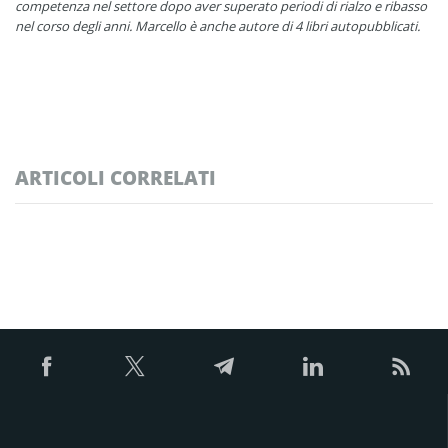
competenza nel settore dopo aver superato periodi di rialzo e ribasso
nel corso degli anni. Marcello è anche autore di 4 libri autopubblicati.
ARTICOLI CORRELATI