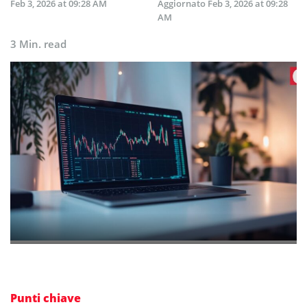
Feb 3, 2026 at 09:28 AM
Aggiornato
Feb 3, 2026 at 09:28
AM
3 Min. read
Punti chiave