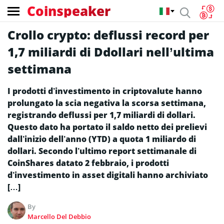
Coinspeaker
Crollo crypto: deflussi record per
1,7 miliardi di Ddollari nell’ultima
settimana
I prodotti d’investimento in criptovalute hanno
prolungato la scia negativa la scorsa settimana,
registrando deflussi per 1,7 miliardi di dollari.
Questo dato ha portato il saldo netto dei prelievi
dall’inizio dell’anno (YTD) a quota 1 miliardo di
dollari. Secondo l’ultimo report settimanale di
CoinShares datato 2 febbraio, i prodotti
d’investimento in asset digitali hanno archiviato
[…]
By
Marcello Del Debbio