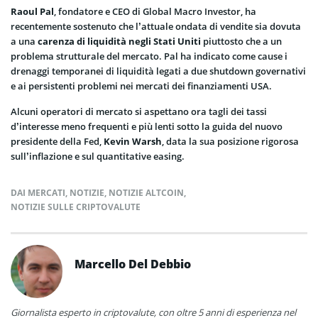
Raoul Pal
, fondatore e CEO di Global Macro Investor, ha
recentemente sostenuto che l’attuale ondata di vendite sia dovuta
a una
carenza di liquidità negli Stati Uniti
piuttosto che a un
problema strutturale del mercato. Pal ha indicato come cause i
drenaggi temporanei di liquidità legati a due shutdown governativi
e ai persistenti problemi nei mercati dei finanziamenti USA.
Alcuni operatori di mercato si aspettano ora tagli dei tassi
d’interesse meno frequenti e più lenti sotto la guida del nuovo
presidente della Fed,
Kevin Warsh
, data la sua posizione rigorosa
sull’inflazione e sul quantitative easing.
DAI MERCATI
,
NOTIZIE
,
NOTIZIE ALTCOIN
,
NOTIZIE SULLE CRIPTOVALUTE
Marcello Del Debbio
Giornalista esperto in criptovalute, con oltre 5 anni di esperienza nel