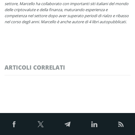
settore, Marcello ha collaborato con importanti siti italiani del mondo
delle criptovalute e della finanza, maturando esperienza e
competenza nel settore dopo aver superato periodi di rialzo e ribasso
nel corso degli anni. Marcello è anche autore di 4 libri autopubblicati.
ARTICOLI CORRELATI