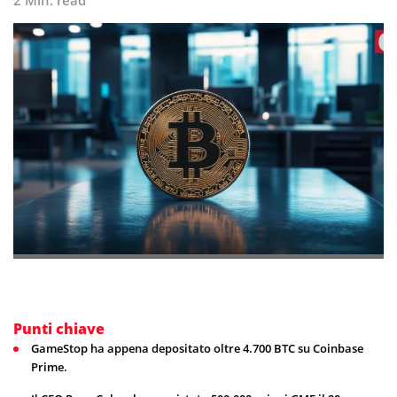
2 Min. read
Punti chiave
GameStop ha appena depositato oltre 4.700 BTC su Coinbase
Prime.