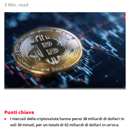
3 Min. read
Punti chiave
I mercati delle criptovalute hanno perso 38 miliardi di dollari in
soli 30 minuti, per un totale di 92 miliardi di dollari in un'ora.