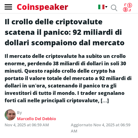
Coinspeaker
Il crollo delle criptovalute
scatena il panico: 92 miliardi di
dollari scompaiono dal mercato
Il mercato delle criptovalute ha subito un crollo
enorme, perdendo 38 miliardi di dollari in soli 30
minuti. Questo rapido crollo delle crypto ha
portato il valore totale del mercato a 92 miliardi di
dollari in un’ora, scatenando il panico tra gli
investitori di tutto il mondo. I trader segnalano
forti cali nelle principali criptovalute, […]
By
Marcello Del Debbio
Nov 4, 2025 at 06:59 AM
Aggiornato
Nov 4, 2025 at 06:59
AM