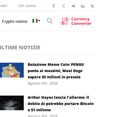
atti
Chi siamo
Currency
Crypto casino
Converter
ULTIME NOTIZIE
Rotazione Meme Coin: PENGU
punta ai massimi, Maxi Doge
supera $5 milioni in presale
Agosto 6th, 2026
Arthur Hayes lancia l’allarme: il
debito AI potrebbe portare Bitcoin
a $1 milione
Agosto 5th, 2026