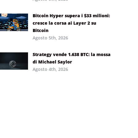
Bitcoin Hyper supera i $33 milioni:
cresce la corsa ai Layer 2 su
Bitcoin
Agosto 5th, 2026
Strategy vende 1.638 BTC: la mossa
di Michael Saylor
Agosto 4th, 2026