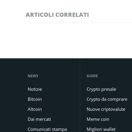
ARTICOLI CORRELATI
NEWS
GUIDE
Notizie
Crypto presale
Bitcoin
Crypto da comprare
Altcoin
Nuove criptovalute
Dai mercati
Meme coin
Comunicati stampa
Migliori wallet