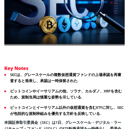
Key Notes
SECは、グレースケールの複数仮想通貨ファンドの上場承認を再審
査すると発表し、承認は一時保留された.
ビットコインやイーサリアムの他、ソラナ、カルダノ、XRPを含む
ため、規制当局は慎重な姿勢を示している.
ビットコインとイーサリアム以外の仮想通貨を含むETFに対し、SEC
が包括的な規制枠組みを優先する方針を反映している.
米国証券取引委員会（SEC）は1日、グレースケール・デジタル・ラー
ジキャップ・ファンド（GDLC）のETF転換承認を一時停止し、委員会