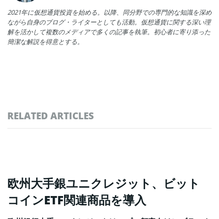
2021年に仮想通貨投資を始める。以降、同分野での専門的な知識を深め
ながら自身のブログ・ライターとしても活動。仮想通貨に関する深い理
解を活かして複数のメディアで多くの記事を執筆。初心者に寄り添った
簡潔な解説を得意とする。
RELATED ARTICLES
欧州大手銀ユニクレジット、ビット
コインETF関連商品を導入