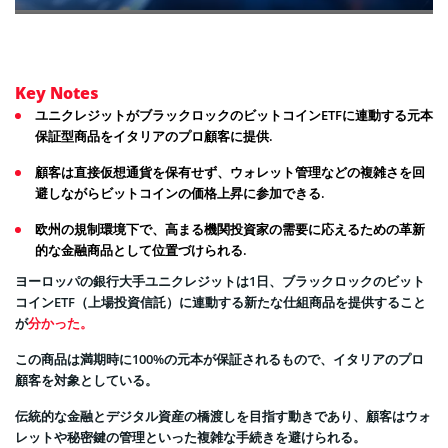
Key Notes
ユニクレジットがブラックロックのビットコインETFに連動する元本
保証型商品をイタリアのプロ顧客に提供.
顧客は直接仮想通貨を保有せず、ウォレット管理などの複雑さを回
避しながらビットコインの価格上昇に参加できる.
欧州の規制環境下で、高まる機関投資家の需要に応えるための革新
的な金融商品として位置づけられる.
ヨーロッパの銀行大手ユニクレジットは1日、ブラックロックのビット
コインETF（上場投資信託）に連動する新たな仕組商品を提供すること
が
分かった。
この商品は満期時に100%の元本が保証されるもので、イタリアのプロ
顧客を対象としている。
伝統的な金融とデジタル資産の橋渡しを目指す動きであり、顧客はウォ
レットや秘密鍵の管理といった複雑な手続きを避けられる。