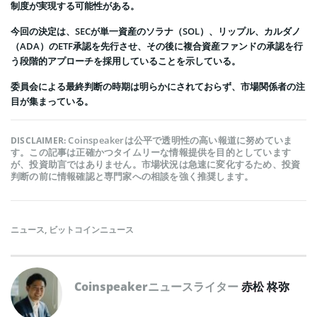
制度が実現する可能性がある。
今回の決定は、SECが単一資産のソラナ（SOL）、リップル、カルダノ
（ADA）のETF承認を先行させ、その後に複合資産ファンドの承認を行
う段階的アプローチを採用していることを示している。
委員会による最終判断の時期は明らかにされておらず、市場関係者の注
目が集まっている。
Coinspeakerは公平で透明性の高い報道に努めていま
DISCLAIMER:
す。この記事は正確かつタイムリーな情報提供を目的としています
が、投資助言ではありません。市場状況は急速に変化するため、投資
判断の前に情報確認と専門家への相談を強く推奨します。
ニュース
,
ビットコインニュース
Coinspeakerニュースライター
赤松 柊弥