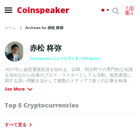
Coinspeaker
ホーム
Archives for 赤松 柊弥
赤松 柊弥
Coinspeakerニュースライター
249 posts
2021年に仮想通貨投資を始める。以降、同分野での専門的な知識
を深めながら自身のブログ・ライターとしても活動。仮想通貨に
関する深い理解を活かして複数のメディアで多くの記事を執筆。
初心者に寄り添った簡潔な解説を得意とする。
See More
Top 5 Cryptocurrencies
すべて見る