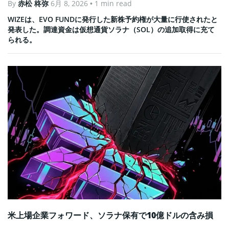
By
赤松 柊弥
6月 8, 2026
• 1 min read
WIZEは、EVO FUNDに発行した新株予約権が大量に行使されたと
発表した。調達資金は仮想通貨ソラナ（SOL）の追加取得に充て
られる。
米上場企業フォワード、ソラナ保有で10億ドルの含み損