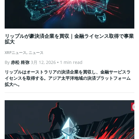
リップルが豪決済企業を買収｜金融ライセンス取得で事業
拡大
XRPニュース
,
ニュース
By
赤松 柊弥
3月 12, 2026
• 1 min read
リップルはオーストラリアの決済企業を買収し、金融サービスラ
イセンスを取得する。アジア太平洋地域の決済プラットフォーム
拡大へ。