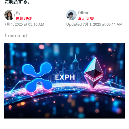
に統合する。
By
Editor
黒川 理佐
倉元 大智
7月 1, 2025 at 05:10 AM
Updated
7月 1, 2025 at 05:11 AM
1 min read