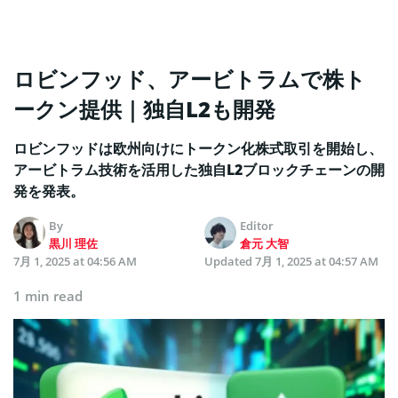
ロビンフッド、アービトラムで株ト
ークン提供｜独自L2も開発
ロビンフッドは欧州向けにトークン化株式取引を開始し、
アービトラム技術を活用した独自L2ブロックチェーンの開
発を発表。
By
Editor
黒川 理佐
倉元 大智
7月 1, 2025 at 04:56 AM
Updated
7月 1, 2025 at 04:57 AM
1 min read