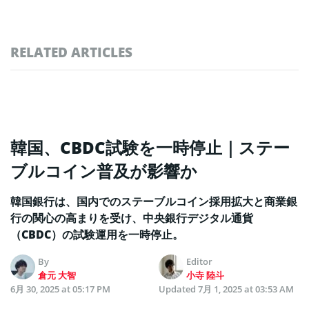
RELATED ARTICLES
韓国、CBDC試験を一時停止｜ステー
ブルコイン普及が影響か
韓国銀行は、国内でのステーブルコイン採用拡大と商業銀
行の関心の高まりを受け、中央銀行デジタル通貨
（CBDC）の試験運用を一時停止。
By
Editor
倉元 大智
小寺 陸斗
6月 30, 2025 at 05:17 PM
Updated
7月 1, 2025 at 03:53 AM