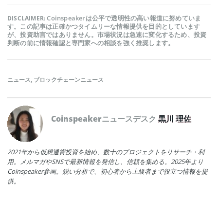
Coinspeakerは公平で透明性の高い報道に努めていま
DISCLAIMER:
す。この記事は正確かつタイムリーな情報提供を目的としています
が、投資助言ではありません。市場状況は急速に変化するため、投資
判断の前に情報確認と専門家への相談を強く推奨します。
ニュース
,
ブロックチェーンニュース
Coinspeakerニュースデスク
黒川 理佐
2021年から仮想通貨投資を始め、数十のプロジェクトをリサーチ・利
用。メルマガやSNSで最新情報を発信し、信頼を集める。2025年より
Coinspeaker参画。鋭い分析で、初心者から上級者まで役立つ情報を提
供。