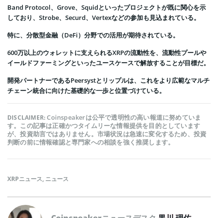
Band Protocol、Grove、Squidといったプロジェクトが既に関心を示
しており、Strobe、Securd、Vertexなどの参加も見込まれている。
特に、分散型金融（DeFi）分野での活用が期待されている。
600万以上のウォレットに支えられるXRPの流動性を、流動性プールや
イールドファーミングといったユースケースで解放することが目標だ。
開発パートナーであるPeersystとリップルは、これをより広範なマルチ
チェーン統合に向けた基礎的な一歩と位置づけている。
Coinspeakerは公平で透明性の高い報道に努めていま
DISCLAIMER:
す。この記事は正確かつタイムリーな情報提供を目的としています
が、投資助言ではありません。市場状況は急速に変化するため、投資
判断の前に情報確認と専門家への相談を強く推奨します。
XRPニュース
,
ニュース