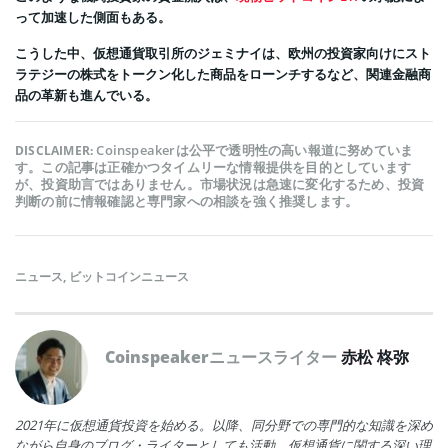
って加速した側面もある。
こうした中、仮想通貨取引所のジェミナイは、欧州の投資家向けにスト
ラテジーの株式をトークン化した商品をローンチするなど、関連金融商
品の革新も進んでいる。
Coinspeakerは公平で透明性の高い報道に努めていま
DISCLAIMER:
す。この記事は正確かつタイムリーな情報提供を目的としています
が、投資助言ではありません。市場状況は急速に変化するため、投資
判断の前に情報確認と専門家への相談を強く推奨します。
ニュース
,
ビットコインニュース
Coinspeakerニュースライター
赤松 柊弥
2021年に仮想通貨投資を始める。以降、同分野での専門的な知識を深め
ながら自身のブログ・ライターとしても活動。仮想通貨に関する深い理