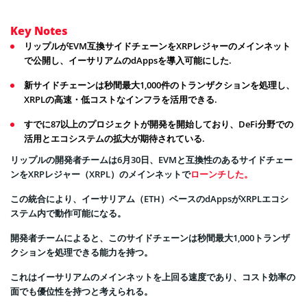
Key Notes
リップルがEVM互換サイドチェーンをXRPレジャーのメインネット
で公開し、イーサリアムのdAppsを導入可能にした.
新サイドチェーンは秒間最大1,000件のトランザクションを処理し、
XRPLの高速・低コストなインフラを活用できる.
すでに87以上のプロジェクトが開発を開始しており、DeFi分野での
活用とエコシステムの拡大が期待されている.
リップルの開発者チームは6月30日、EVMと互換性のあるサイドチェー
ンをXRPレジャー（XRPL）のメインネットで
ローンチした。
この統合により、イーサリアム（ETH）ベースのdAppsがXRPLエコシ
ステム内で動作可能になる。
開発者チームによると、このサイドチェーンは秒間最大1,000トランザ
クションを処理できる能力を持つ。
これはイーサリアムのメインネットを上回る速度であり、コスト効率の
面でも優位性を持つと考えられる。