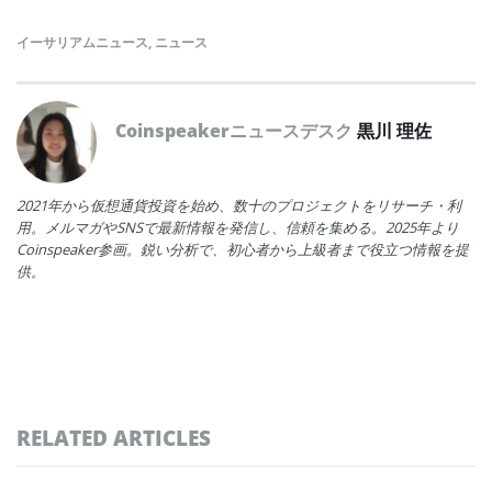
イーサリアムニュース
,
ニュース
Coinspeakerニュースデスク
黒川 理佐
2021年から仮想通貨投資を始め、数十のプロジェクトをリサーチ・利
用。メルマガやSNSで最新情報を発信し、信頼を集める。2025年より
Coinspeaker参画。鋭い分析で、初心者から上級者まで役立つ情報を提
供。
RELATED ARTICLES