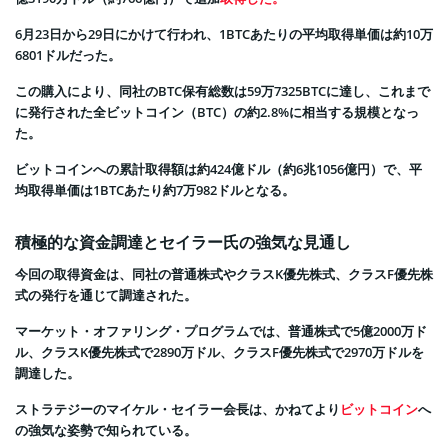
6月23日から29日にかけて行われ、1BTCあたりの平均取得単価は約10万
6801ドルだった。
この購入により、同社のBTC保有総数は59万7325BTCに達し、これまで
に発行された全ビットコイン（BTC）の約2.8%に相当する規模となっ
た。
ビットコインへの累計取得額は約424億ドル（約6兆1056億円）で、平
均取得単価は1BTCあたり約7万982ドルとなる。
積極的な資金調達とセイラー氏の強気な見通し
今回の取得資金は、同社の普通株式やクラスK優先株式、クラスF優先株
式の発行を通じて調達された。
マーケット・オファリング・プログラムでは、普通株式で5億2000万ド
ル、クラスK優先株式で2890万ドル、クラスF優先株式で2970万ドルを
調達した。
ストラテジーのマイケル・セイラー会長は、かねてより
ビットコイン
へ
の強気な姿勢で知られている。