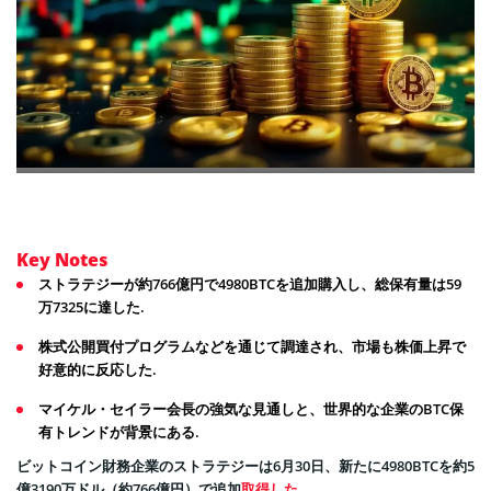
Key Notes
ストラテジーが約766億円で4980BTCを追加購入し、総保有量は59
万7325に達した.
株式公開買付プログラムなどを通じて調達され、市場も株価上昇で
好意的に反応した.
マイケル・セイラー会長の強気な見通しと、世界的な企業のBTC保
有トレンドが背景にある.
ビットコイン財務企業のストラテジーは6月30日、新たに4980BTCを約5
億3190万ドル（約766億円）で追加
取得した。