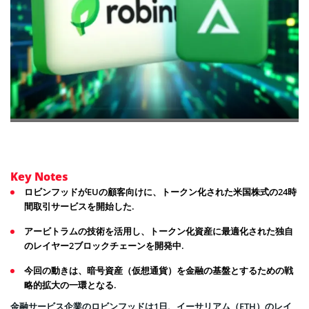
Key Notes
ロビンフッドがEUの顧客向けに、トークン化された米国株式の24時
間取引サービスを開始した.
アービトラムの技術を活用し、トークン化資産に最適化された独自
のレイヤー2ブロックチェーンを開発中.
今回の動きは、暗号資産（仮想通貨）を金融の基盤とするための戦
略的拡大の一環となる.
金融サービス企業のロビンフッドは1日、イーサリアム（ETH）のレイ