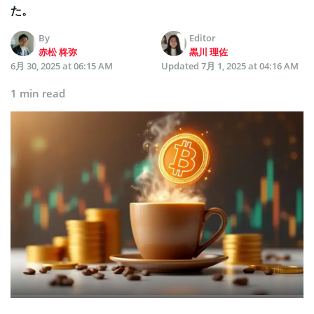
た。
By
Editor
赤松 柊弥
黒川 理佐
6月 30, 2025 at 06:15 AM
Updated
7月 1, 2025 at 04:16 AM
1 min read