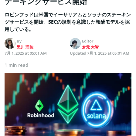
テーキングサービス開始
ロビンフッドは米国でイーサリアムとソラナのステーキン
グサービスを開始。SECの規制を意識した報酬モデルを採
用している。
By
Editor
黒川 理佐
倉元 大智
7月 1, 2025 at 05:01 AM
Updated
7月 1, 2025 at 05:01 AM
1 min read