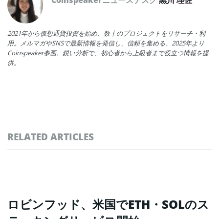
Coinspeakerニュースデスク
黒川 理佐
2021年から仮想通貨投資を始め、数十のプロジェクトをリサーチ・利
用。メルマガやSNSで最新情報を発信し、信頼を集める。2025年より
Coinspeaker参画。鋭い分析で、初心者から上級者まで役立つ情報を提
供。
RELATED ARTICLES
ロビンフッド、米国でETH・SOLのス