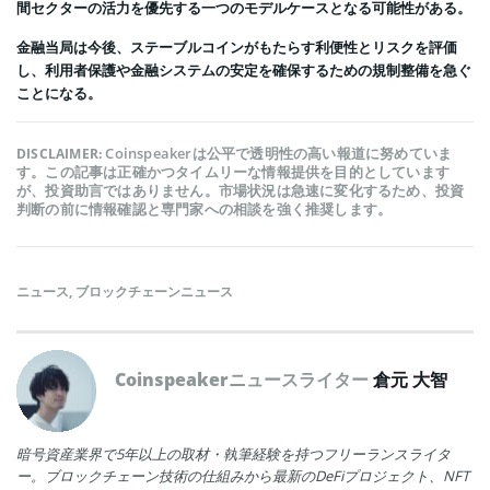
間セクターの活力を優先する一つのモデルケースとなる可能性がある。
金融当局は今後、ステーブルコインがもたらす利便性とリスクを評価
し、利用者保護や金融システムの安定を確保するための規制整備を急ぐ
ことになる。
Coinspeakerは公平で透明性の高い報道に努めていま
DISCLAIMER:
す。この記事は正確かつタイムリーな情報提供を目的としています
が、投資助言ではありません。市場状況は急速に変化するため、投資
判断の前に情報確認と専門家への相談を強く推奨します。
ニュース
,
ブロックチェーンニュース
Coinspeakerニュースライター
倉元 大智
暗号資産業界で5年以上の取材・執筆経験を持つフリーランスライタ
ー。ブロックチェーン技術の仕組みから最新のDeFiプロジェクト、NFT