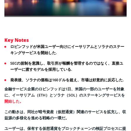
Key Notes
ロビンフッドが米国ユーザー向けにイーサリアムとソラナのステー
キングサービスを開始した.
SECの規制を意識し、取引所が報酬を管理するのではなく、直接ユ
ーザーに渡すモデルを採用している.
発表後、ソラナの価格は160ドルを超え、市場は好意的に反応した.
金融サービス企業のロビンフッドは1日、米国の一部のユーザーを対象
に、イーサリアム（ETH）とソラナ（SOL）のステーキングサービスを
開始した。
この動きは、同社が暗号資産（仮想通貨）関連のサービスを拡充し、収
益源の多様化を進める戦略の一環だ。
ユーザーは、保有する仮想通貨をブロックチェーンの検証プロセスに提