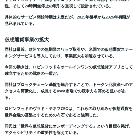
性、そして24時間無停止の取引を重視して設計されている。
具体的なサービス開始時期は未定だが、2025年後半から2026年初頭が
見込まれている。
仮想通貨事業の拡大
同社は最近、欧州での無期限スワップ取引や、米国での仮想通貨ステー
キングサービスも導入しており、事業拡大を加速させている。
今回の動きは、ロビンフッドをオールインワンの仮想通貨アプリとして
確立するための戦略の一環だ。
同社はブロックチェーン基盤を統合することで、トークン化資産へのア
クセスを簡素化し、成長するRWA市場での競争力を高める狙いがあ
る。
ロビンフッドのヴラド・テネフCEOは、これらの取り組みが仮想通貨を
世界金融の基盤とするための布石であると強調した。
同氏は「世界を仮想通貨にオンボーディングする」という目標を掲げ、
アクセシビリティの重要性を訴えている。