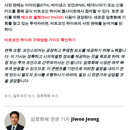
사전 판매는 이더리움(ETH), 바이낸스 코인(BNB), 테더(USDT) 또는 신용
카드를 통해 공식 비트코인 하이퍼 웹사이트에서 참여할 수 있다. 토큰 관
리를 위해
베스트 월렛(Best Wallet)
사용이 권장된다. 새로운 암호화폐 기
회를 찾고 있는 투자자라면, 비트코인 하이퍼의 사전 판매를 눈여겨볼 만
하다.
비트코인 하이퍼 구매방법 가이드 확인하기
면책 조항
: 코인스피커는 공정하고 투명한 보도를 제공하기 위해 노력합니
다. 이 기사는 정확하고 시의적절한 정보를 제공하는 것을 목표로 하며, 재
정 또는 투자 조언으로 간주되어서는 안 됩니다. 암호화폐 시장은 매우 빠
르게 변동할 수 있으므로, 이 콘텐츠를 기반으로 어떠한 결정을 내리기 전
에 반드시 별도의 조사를 수행하시기 바라며, 필요 시 전문가와 상담할 것
을 권장합니다.
뉴스
,
알트코인 뉴스
,
암호화폐 뉴스
암호화폐 전문 기자
Jiwoo Jeong