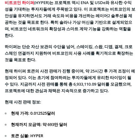
비트코인 하이퍼
(HYPER)는 프로젝트 역시 ENA 및 USDe와 유사한 수익
성을 기대하는 투자자들에게 주목받고 있다. 이 프로젝트는 비트코인의 보
안성을 유지하면서도 거래 속도와 비용을 개선하는 레이어2 솔루션을 제
공하는 것을 목표로 한다. 특히 솔라나 가상 머신을 기반으로 설계되었으
며, 비트코인 네트워크의 확장성과 스마트 계약 기능을 강화하는 역할을
한다.
하이퍼는 단순 자산 보관의 수단을 넘어, 스테이킹, 스왑, 디앱, 결제, 크로
스체인 연결까지 지원하며 비트코인의 사용 사례를 획기적으로 확장하는
것을 목표로 한다.
현재 하이퍼 토큰의 사전 판매가 진행 중이며, 약 25시간 후 가격 조정이 예
정되어 있다. 이는 초기에 참여하려는 투자자들에게 유리한 타이밍이 될
수 있다. 지금까지 사전 판매를 통해 총 6,933,110.09 달러를 모금했으며,
프로젝트에 대한 관심과 채택은 지속적으로 증가하고 있다.
현재 사전 판매 정보
:
현재 가격:
0.012525달러
현재까지 모금액:
약 693만 달러
토큰 심볼:
HYPER