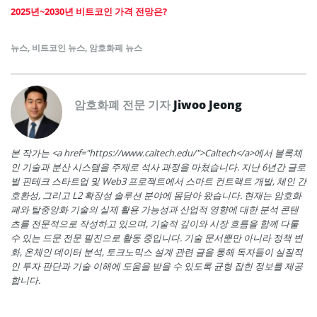
2025년~2030년 비트코인 가격 전망은?
뉴스
,
비트코인 뉴스
,
암호화폐 뉴스
암호화폐 전문 기자
Jiwoo Jeong
본 작가는 <a href="https://www.caltech.edu/">Caltech</a>에서 블록체
인 기술과 분산 시스템을 주제로 석사 과정을 마쳤습니다. 지난 6년간 글로
벌 핀테크 스타트업 및 Web3 프로젝트에서 스마트 컨트랙트 개발, 체인 간
호환성, 그리고 L2 확장성 솔루션 분야에 몸담아 왔습니다. 현재는 암호화
폐와 탈중앙화 기술의 실제 활용 가능성과 산업적 영향에 대한 분석 콘텐
츠를 전문적으로 작성하고 있으며, 기술적 깊이와 시장 흐름을 함께 다룰
수 있는 드문 전문 필진으로 활동 중입니다. 기술 문서뿐만 아니라 정책 변
화, 온체인 데이터 분석, 토크노믹스 설계 관련 글을 통해 독자들이 실질적
인 투자 판단과 기술 이해에 도움을 받을 수 있도록 균형 잡힌 정보를 제공
합니다.