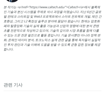
본 작가는 <a href="https://www.caltech.edu/">Caltech</a>에서 블록체
인 기술과 분산 시스템을 주제로 석사 과정을 마쳤습니다. 지난 6년간 글로
벌 핀테크 스타트업 및 Web3 프로젝트에서 스마트 컨트랙트 개발, 체인 간
호환성, 그리고 L2 확장성 솔루션 분야에 몸담아 왔습니다. 현재는 암호화
폐와 탈중앙화 기술의 실제 활용 가능성과 산업적 영향에 대한 분석 콘텐
츠를 전문적으로 작성하고 있으며, 기술적 깊이와 시장 흐름을 함께 다룰
수 있는 드문 전문 필진으로 활동 중입니다. 기술 문서뿐만 아니라 정책 변
화, 온체인 데이터 분석, 토크노믹스 설계 관련 글을 통해 독자들이 실질적
인 투자 판단과 기술 이해에 도움을 받을 수 있도록 균형 잡힌 정보를 제공
합니다.
관련 기사