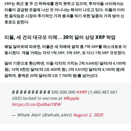
XRP는 최근 몇 주 간 하락세를 면치 못하고 있으며, 투자자들 사이에서는
리플이 공급량 조절에 나선 것 아니냐는 해석이 나오고 있다. 리플의 이러
한 움직임은 시장의 추가적인 가격 붕괴를 막기 위한 일종의 가격 방어 신
호로도 읽힌다.
리플, 세 건의 대규모 이체… 20억 달러 상당 XRP 락업
웨일 알러트에 따르면, 리플은 세 차례에 걸쳐 총 7억 XRP를 에스크로로 이
동시켰다. 개별 거래는 각각 1억 XRP, 5억 XRP, 또 다시 1억 XRP 규모였다.
달러 기준으로 환산하면, 이들 각각의 가치는 2억 9,640만 달러(약 4,100억
원), 14억 8천만 달러(약 2조 400억 원), 2억 9,610만 달러(약 4,100억 원)에
달하며, 총액은 20억 달러(약 2조 7,700억 원)를 넘어선다.
🔒 🔒 🔒 🔒 🔒 🔒 🔒 🔒 🔒 🔒 500,000,000
#XRP
(1,480,487,661
USD) locked in escrow at
#Ripple
https://t.co/QvXbeI1lEW
— Whale Alert (@whale_alert)
August 2, 2025