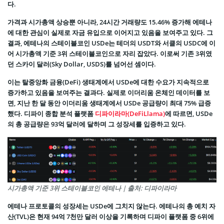
다.
가격과 시가총액 상승뿐 아니라, 24시간 거래량도 15.46% 증가해 에테나
에 대한 관심이 실제로 자금 유입으로 이어지고 있음을 보여주고 있다. 그
결과, 에테나의 스테이블코인 USDe는 테더의 USDT와 서클의 USDC에 이
어 시가총액 기준 3위 스테이블코인으로 자리 잡았다. 이로써 기존 3위였
던 스카이 달러(Sky Dollar, USDS)를 넘어선 셈이다.
이는 탈중앙화 금융(DeFi) 생태계에서 USDe에 대한 수요가 지속적으로
증가하고 있음을 보여주는 결과다. 실제로 이더리움 온체인 데이터를 보
면, 지난 한 달 동안 이더리움 생태계에서 USDe 공급량이 최대 75% 급증
했다. 디파이 종합 분석 플랫폼
디파이라마(DeFiLlama)
에 따르면, USDe
의 총 공급량은 93억 달러에 달하며 그 성장세를 입증하고 있다.
시가총액 기준 3위 스테이블코인 에테나 | 출처: 디파이라마
에테나 프로토콜의 성장세는 USDe에 그치지 않는다. 에테나의 총 예치 자
산(TVL)은 현재 94억 7천만 달러 이상을 기록하며 디파이 플랫폼 중 6위에