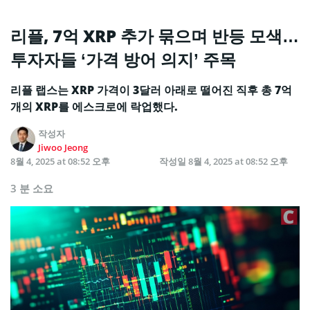
리플, 7억 XRP 추가 묶으며 반등 모색…
투자자들 ‘가격 방어 의지’ 주목
리플 랩스는 XRP 가격이 3달러 아래로 떨어진 직후 총 7억
개의 XRP를 에스크로에 락업했다.
작성자
Jiwoo Jeong
8월 4, 2025 at 08:52 오후
작성일
8월 4, 2025 at 08:52 오후
3 분 소요