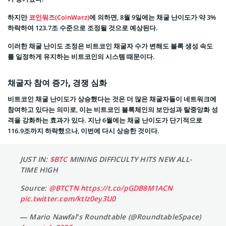
하지만
코인워즈(CoinWarz)
에 의하면, 8월 9일에는 채굴 난이도가 약 3%
하락하여 123.7조 수준으로 조정될 것으로 예상된다.
이러한 채굴 난이도 조정은 비트코인 채굴자 수가 변해도 블록 생성 속도
를 일정하게 유지하는 비트코인의 시스템 때문이다.
채굴자 참여 증가, 경쟁 심화
비트코인 채굴 난이도가 상승했다는 것은 더 많은 채굴자들이 네트워크에
참여하고 있다는 의미로, 이는 비트코인 블록체인의 보안성과 탈중앙화 성
격을 강화하는 효과가 있다. 지난 6월에는 채굴 난이도가 단기적으로
116.9조까지 하락했으나, 이번에 다시 상승한 것이다.
JUST IN:
$BTC
MINING DIFFICULTY HITS NEW ALL-
TIME HIGH
Source:
@BTCTN
https://t.co/pGDB8M1ACN
pic.twitter.com/ktIz0ey3U0
— Mario Nawfal’s Roundtable (@RoundtableSpace)