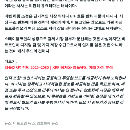
이라는 서사는 여전히 유효하다는 해석이다.
이번 하향 조정은 단기적인 시장 약세나 ETF 흐름 변화 때문이 아니다. 시
장 구조 변화에 따른 전략적 재평가이며, 비트코인은 앞으로도 기관 자산
포트폴리오의 핵심 요소로 자리 잡을 것이라는 전망은 그대로 유지됐다.
스테이블코인의 성장으로 결제 시장 일부가 분산되는 것은 사실이지만, 비
트코인이 디지털 금 및 가치 저장 수단으로서의 입지를 잃은 것은 아니라
는 것이 캐시 우드의 견해다.
더보기:
리플(XRP) 전망 2025~2030 | XRP 레저와 리플넷의 미래 가치 분석
면책 조항
: 코인스피커는 공정하고 투명한 보도를 제공하기 위해 노력합니
다. 이 기사는 정확하고 시의적절한 정보를 제공하는 것을 목표로 하며, 재
정 또는 투자 조언으로 간주되어서는 안 됩니다. 암호화폐 시장은 매우 빠
르게 변동할 수 있으므로, 이 콘텐츠를 기반으로 어떠한 결정을 내리기 전
에 반드시 별도의 조사를 수행하시기 바라며, 필요 시 전문가와 상담할 것
을 권장합니다.
뉴스
,
비트코인 뉴스
,
암호화폐 뉴스