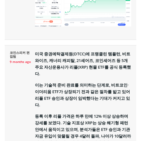
코인스피커 편
미국 증권예탁결제원(DTCC)에 프랭클린 템플턴, 비트
집팀
와이즈, 캐너리 캐피탈, 21셰어즈, 코인셰어즈 등 5개
9 months ago
주요 자산운용사가 리플(XRP) 현물 ETF를 공식 등록했
다.
이는 기술적 준비 완료를 의미하는 단계로, 비트코인·
이더리움 ETF가 상장되기 전과 같은 절차를 밟고 있어
리플 ETF 승인과 상장이 임박했다는 기대가 커지고 있
다.
등록 이후 리플 가격은 하루 만에 12% 이상 상승하며
강세를 보였다. 기술 지표상 XRP는 상승 쐐기형 패턴
안에서 움직이고 있으며, 분석가들은 ETF 승인과 기관
자금 유입이 맞물릴 경우 4달러 돌파, 나아가 10달러까