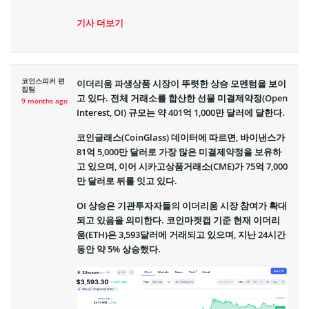
기사 더보기
코인스피커 편
이더리움 파생상품 시장이 뚜렷한 상승 모멘텀을 보이
집팀
고 있다. 전체 거래소를 합산한 선물 미결제약정(Open
9 months ago
Interest, OI) 규모는 약 401억 1,000만 달러에 달한다.
코인글래스(CoinGlass) 데이터에 따르면, 바이낸스가
81억 5,000만 달러로 가장 많은 미결제약정을 보유하
고 있으며, 이어 시카고상품거래소(CME)가 75억 7,000
만 달러로 뒤를 잇고 있다.
OI 상승은 기관투자자들의 이더리움 시장 참여가 확대
되고 있음을 의미한다. 코인마켓캡 기준 현재 이더리
움(ETH)은 3,593달러에 거래되고 있으며, 지난 24시간
동안 약 5% 상승했다.