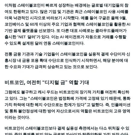
이처럼 스테이블코인이 빠르게 성장하는 배경에는 글로벌 대기업들의 참
여도 한몫하고 있다. 많은 기업 및 기관은 최근 스테이블코인 사용 사례를
더욱 낙관적인 시각으로 바라보기 시작했다. 예를 들어 구글은 올해 9월,
코인베이스 및 60개 이상의 주요 기업과 협력해 스테이블코인을 활용한 AI
기반 결제 플랫폼을 선보였다. 또 다른 대표 사례로는 클라우드플레어가
출시한 ‘NET 달러’가 있다. 이는 AI 에이전트가 자동으로 거래를 수행할
수 있도록 설계된 달러 연동 스테이블코인이다.
전통 금융 기관과 기술 기업들이 스테이블코인을 실용적 결제 수단이자 신
흥시장 내 금융 포용 확대 수단으로 인식하기 시작하면서, 해당 분야에 대
한 수요와 기대가 급격히 상승하고 있는 것으로 보인다.
비트코인, 여전히 “디지털 금” 역할 기대
그럼에도 불구하고 캐시 우드는 비트코인의 장기적 가치를 여전히 확신하
고 있다. 그는 “스테이블코인은 법정화폐 가격에 고정돼 있기 때문에, 통화
가치 하락에 대한 헤지 수단으로는 한계가 있다”고 말했다. 즉, 인플레이션
및 통화 불안정성에 대한 방어 자산으로서의 역할은 비트코인의 고유 영역
이라는 것이다.
비트코인이 스테이블코인보다 결제 실용성 측면에서는 다소 뒤처질 수 있
지만, 중앙 통제를 받지 않는 글로벌 자산이자 탈중앙화된 가치 저장 수단