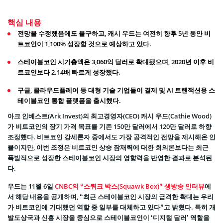
핵심 내용
전망을 수정했음에도 불구하고, 캐시 우드는 여전히 향후 5년 동안 비
트코인이 1,100% 성장할 것으로 예상하고 있다.
스테이블코인 시가총액은 3,060억 달러로 확대됐으며, 2020년 이후 비
트코인보다 2.14배 빠르게 성장했다.
구글, 클라우드플레어 등 대형 기술 기업들이 결제 및 AI 트랜잭션용 스
테이블코인 통합 플랫폼을 출시했다.
아크 인베스트(Ark Invest)의 최고경영자(CEO) 캐시 우드(Cathie Wood)
가 비트코인의 장기 가격 목표를 기존 150만 달러에서 120만 달러로 하향
조정했다. 비트코인 강세론자 중에서도 가장 공격적인 전망을 제시해온 인
물이지만, 이번 조정은 비트코인 상승 잠재력에 대한 회의론보다는 최근
폭발적으로 성장한 스테이블코인 시장의 영향력을 반영한 결과로 분석된
다.
우드는 11월 6일
CNBC의 “스쿼크 박스(Squawk Box)” 생방송 인터뷰
에
서 해당 내용을 공개하며, “최근 스테이블코인 시장의 급격한 확대는 우리
가 비트코인에 기대했던 역할 중 일부를 대체하고 있다”고 밝혔다. 특히 개
발도상국과 신흥 시장을 중심으로 스테이블코인이 ‘디지털 달러’ 역할을