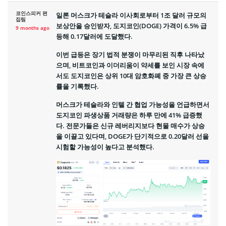
코인스피커 편
일론 머스크가 테슬라 이사회로부터 1조 달러 규모의
집팀
보상안을 승인받자, 도지코인(DOGE) 가격이 6.5% 급
9 months ago
등해 0.17달러에 도달했다.
이번 급등은 장기 법적 분쟁이 마무리된 직후 나타났
으며, 비트코인과 이더리움이 약세를 보인 시장 속에
서도 도지코인은 상위 10대 암호화폐 중 가장 큰 상승
률을 기록했다.
머스크가 테슬라와 인텔 간 협업 가능성을 언급하면서
도지코인 파생상품 거래량은 하루 만에 41% 급증했
다. 전문가들은 신규 레버리지보다 현물 매수가 상승
을 이끌고 있다며, DOGE가 단기적으로 0.20달러 선을
시험할 가능성이 높다고 분석했다.