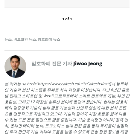
1
of
1
뉴스
,
비트코인 뉴스
,
암호화폐 뉴스
암호화폐 전문 기자
Jiwoo Jeong
본 작가는 <a href="https://www.caltech.edu/">Caltech</a>에서 블록체
인 기술과 분산 시스템을 주제로 석사 과정을 마쳤습니다. 지난 6년간 글로
벌 핀테크 스타트업 및 Web3 프로젝트에서 스마트 컨트랙트 개발, 체인 간
호환성, 그리고 L2 확장성 솔루션 분야에 몸담아 왔습니다. 현재는 암호화
폐와 탈중앙화 기술의 실제 활용 가능성과 산업적 영향에 대한 분석 콘텐
츠를 전문적으로 작성하고 있으며, 기술적 깊이와 시장 흐름을 함께 다룰
수 있는 드문 전문 필진으로 활동 중입니다. 기술 문서뿐만 아니라 정책 변
화, 온체인 데이터 분석, 토크노믹스 설계 관련 글을 통해 독자들이 실질적
인 투자 판단과 기술 이해에 도움을 받을 수 있도록 균형 잡힌 정보를 제공